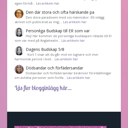
egen förmå…
Läs artikeln här
Den där stora och ofta härskande pa
Den stora paradoxen med oss människor. Ett inlägg
skrivet och publicerat av mig,…
Läs artikeln här
Personliga Budskap till ER som var
Hej! Här kommer de personliga budskapen riktade till Er
som var med på Änglahealin…
Läs artikeln här
Dagens Budskap 5/8
Kort 1 visar att du går mot en lugnare och mer
harmonisk period i livet…
Läs artikeln här
Dödsandar och förfädersandar
Dödsandar och förfädersandar beskriver föreställningar
om avlidna personer som fortfa…
Läs artikeln här
Läs fler blogginlägg här...