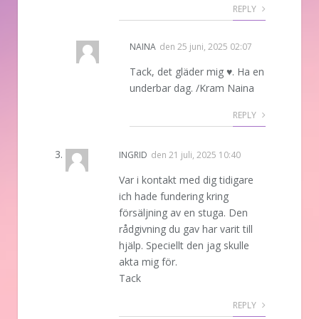
REPLY
NAINA
den
25 juni, 2025 02:07
Tack, det gläder mig ♥️. Ha en
underbar dag. /Kram Naina
REPLY
INGRID
den
21 juli, 2025 10:40
Var i kontakt med dig tidigare
ich hade fundering kring
försäljning av en stuga. Den
rådgivning du gav har varit till
hjälp. Speciellt den jag skulle
akta mig för.
Tack
REPLY