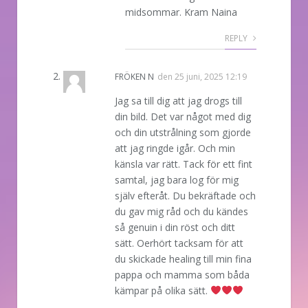
midsommar. Kram Naina
REPLY
FRÖKEN N
den
25 juni, 2025 12:19
Jag sa till dig att jag drogs till
din bild. Det var något med dig
och din utstrålning som gjorde
att jag ringde igår. Och min
känsla var rätt. Tack för ett fint
samtal, jag bara log för mig
själv efteråt. Du bekräftade och
du gav mig råd och du kändes
så genuin i din röst och ditt
sätt. Oerhört tacksam för att
du skickade healing till min fina
pappa och mamma som båda
kämpar på olika sätt.