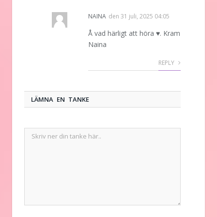
NAINA
den
31 juli, 2025 04:05
Å vad härligt att höra ♥️. Kram
Naina
REPLY
LÄMNA EN TANKE