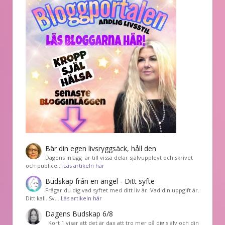
Bär din egen livsryggsäck, håll den
Dagens inlägg är till vissa delar självupplevt och skrivet
och publice…
Läs artikeln här
Budskap från en ängel - Ditt syfte
Frågar du dig vad syftet med ditt liv är. Vad din uppgift är.
Ditt kall. Sv…
Läs artikeln här
Dagens Budskap 6/8
Kort 1 visar att det är dax att tro mer på dig själv och din