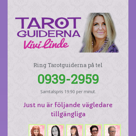
Ring Tarotguiderna på tel
0939-2959
Samtalspris 19:90 per minut.
Just nu är följande vägledare
tillgängliga