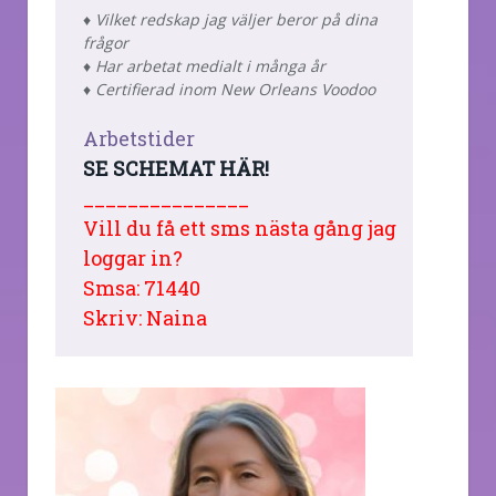
♦ Vilket redskap jag väljer beror på dina
frågor
♦ Har arbetat medialt i många år
♦ Certifierad inom New Orleans Voodoo
Arbetstider
SE SCHEMAT HÄR!
_______________
Vill du få ett sms nästa gång jag
loggar in?
Smsa: 71440
Skriv: Naina