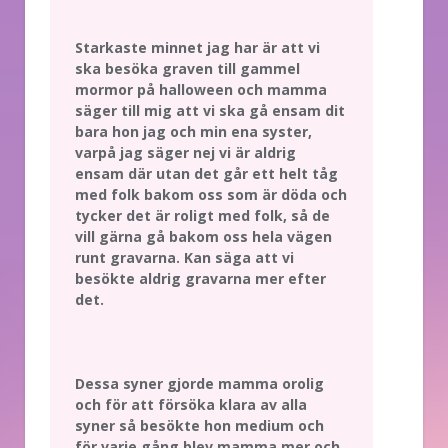
Starkaste minnet jag har är att vi
ska besöka graven till gammel
mormor på halloween och mamma
säger till mig att vi ska gå ensam dit
bara hon jag och min ena syster,
varpå jag säger nej vi är aldrig
ensam där utan det går ett helt tåg
med folk bakom oss som är döda och
tycker det är roligt med folk, så de
vill gärna gå bakom oss hela vägen
runt gravarna. Kan säga att vi
besökte aldrig gravarna mer efter
det.
Dessa syner gjorde mamma orolig
och för att försöka klara av alla
syner så besökte hon medium och
för varje gång blev mamma mer och