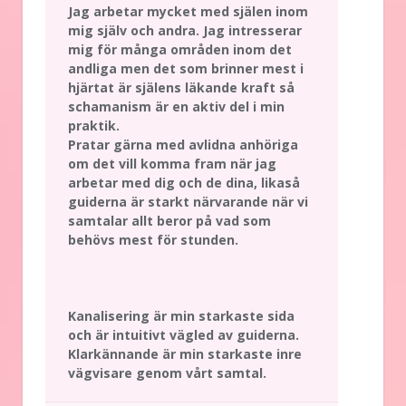
Jag arbetar mycket med själen inom
mig själv och andra. Jag intresserar
mig för många områden inom det
andliga men det som brinner mest i
hjärtat är själens läkande kraft så
schamanism är en aktiv del i min
praktik.
Pratar gärna med avlidna anhöriga
om det vill komma fram när jag
arbetar med dig och de dina, likaså
guiderna är starkt närvarande när vi
samtalar allt beror på vad som
behövs mest för stunden.
Kanalisering är min starkaste sida
och är intuitivt vägled av guiderna.
Klarkännande är min starkaste inre
vägvisare genom vårt samtal.