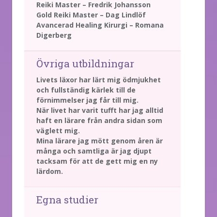
Reiki Master – Fredrik Johansson
Gold Reiki Master – Dag Lindlöf
Avancerad Healing Kirurgi – Romana
Digerberg
Övriga utbildningar
Livets läxor har lärt mig ödmjukhet
och fullständig kärlek till de
förnimmelser jag får till mig.
När livet har varit tufft har jag alltid
haft en lärare från andra sidan som
väglett mig.
Mina lärare jag mött genom åren är
många och samtliga är jag djupt
tacksam för att de gett mig en ny
lärdom.
Egna studier