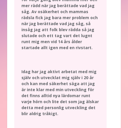
mer rädd när jag berättade vad jag
såg. Av osäkerhet och mammas
rädsla fick jag bara mer problem och
när jag berättade vad jag såg, så
insåg jag att folk blev rädda så jag
slutade och ett tag vart det lugnt
runt mig men vid 14 års ålder
startade allt igen med en rivstart.
Idag har jag aktivt arbetat med mig
själv och utvecklat mig själv i 20 år
och kan med säkerhet säga att jag
är inte klar med min utveckling för
det finns alltid nya lärdomar runt
varje hörn och lite det som jag älskar
detta med personlig utveckling det
blir aldrig tråkigt.