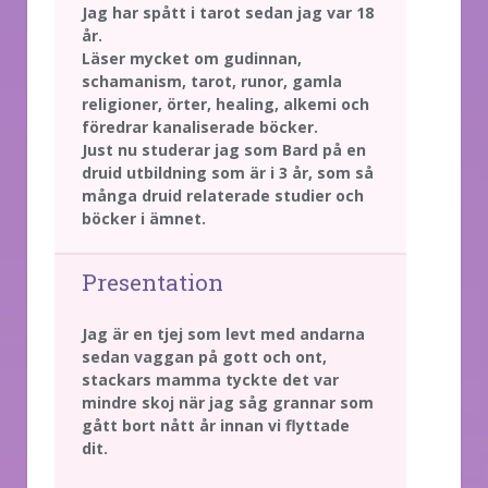
Jag har spått i tarot sedan jag var 18
år.
Läser mycket om gudinnan,
schamanism, tarot, runor, gamla
religioner, örter, healing, alkemi och
föredrar kanaliserade böcker.
Just nu studerar jag som Bard på en
druid utbildning som är i 3 år, som så
många druid relaterade studier och
böcker i ämnet.
Presentation
Jag är en tjej som levt med andarna
sedan vaggan på gott och ont,
stackars mamma tyckte det var
mindre skoj när jag såg grannar som
gått bort nått år innan vi flyttade
dit.