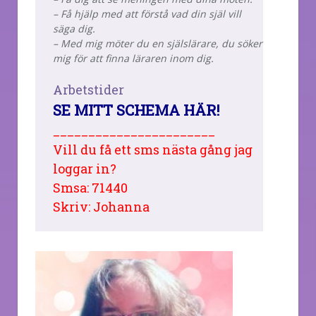
– Få hjälp med att förstå vad din själ vill
säga dig.
– Med mig möter du en själslärare, du söker
mig för att finna läraren inom dig.
Arbetstider
SE MITT SCHEMA HÄR!
_______________________
Vill du få ett sms nästa gång jag
loggar in?
Smsa: 71440
Skriv: Johanna