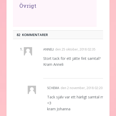
Övrigt
82 KOMMENTARER
ANNELI
den
25 oktober, 2018 02:35
Stort tack för ett jätte fint samtal?
Kram Anneli
REPLY
SCHEMA
den
2 november, 2018 02:20
Tack själv var ett härligt samtal med dig
<3
kram Johanna