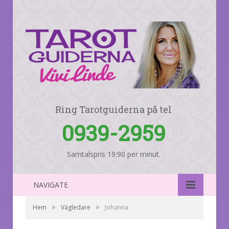
Ring Tarotguiderna på tel
0939-2959
Samtalspris 19:90 per minut.
NAVIGATE
»
»
Hem
Vägledare
Johanna