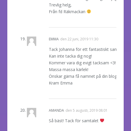
Trevlig helg,
Från fd Räkmackan
REPLY
EMMA
den
22 juni, 2019 11:30
Tack Johanna för ett fantastiskt samtal.
Kan inte tacka dig nog!
Kommer vara dig evigt tacksam <3!
Massa massa kärlek!
Önskar gärna få namnet på din blogg.
Kram Emma
REPLY
AMANDA
den
5 augusti, 2019 08:01
Så bäst! Tack för samtalet