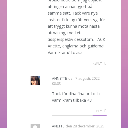
att ingen annan gjort på
samma sätt. Tack vare nya
insikter fick jag rätt verktyg, för
att tryggt kunna möta nästa
utmaning, med ett
tidsperspektiv dessutom. TACK
Anette, änglarna och guiderna!
Varm kram/ Lovisa
REPLY
ANNETTE
den
7 augusti, 2022
08:03
Tack för dina fina ord och
varm kram tillbaka <3
REPLY
ANETTE
den
28 december, 2025