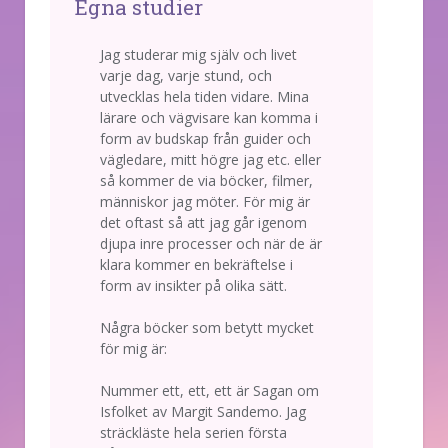
Egna studier
Jag studerar mig själv och livet
varje dag, varje stund, och
utvecklas hela tiden vidare. Mina
lärare och vägvisare kan komma i
form av budskap från guider och
vägledare, mitt högre jag etc. eller
så kommer de via böcker, filmer,
människor jag möter. För mig är
det oftast så att jag går igenom
djupa inre processer och när de är
klara kommer en bekräftelse i
form av insikter på olika sätt.
Några böcker som betytt mycket
för mig är:
Nummer ett, ett, ett är Sagan om
Isfolket av Margit Sandemo. Jag
sträckläste hela serien första