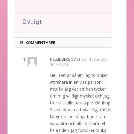
Övrigt
15 KOMMENTARER
NELLIE BERGQVIST
den
1 februari,
2019 04:31
Hej! Det är så att jag försöker
attrahera in en viss person i
mitt liv. Jag vet att han tycker
om mig väldigt mycket och jag
tror vi skulle passa perfekt ihop.
Saken är den att vi aldrig träffas
längre, vi bor långt bort ifrån
varandra och allt blir bara fel
hela tiden. Jag försöker tänka