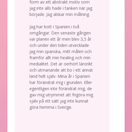
form av ett abstrakt motiv som
jag inte alls hade i tanken när jag
började. Jag älskar min målning.
Jag har bott i Spanien i två
omgångar. Den senaste gången
var planen ett år men blev 3,5 år
och under den tiden utvecklade
jag min spanska, mitt måleri och
framför allt min healing och min
medialitet. Det är oerhört lärorikt
och utmanande att bo i ett annat
land helt själv. Mina år i Spanien
har förändrat mig i grunden. Eller
egentligen inte förändrat mig, de
gav mig utrymmet att frigöra mig
själv på ett sätt jag inte kunnat
göra hemma i Sverige.