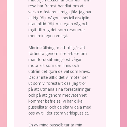
resa har främst handlat om att
väcka mästaren i mig själv. Jag har
aldrig följt någon speciell disciplin
utan alltid följt min egen väg och
tagit till mig det som resonerar
med min egen energi.
Min inställning är att allt går att
förändra genom inre arbete om
man förutsättningslöst vågar
möta allt som där finns och
utifrån det göra de val som krävs.
Det är inte alltid det vi möter ser
ut som vi föreställt oss. Jag tror
på att utmana sina föreställningar
och på att genom medvetenhet
kommer befrielse. Vi har olika
pusselbitar och de ska vi dela med
oss av till det stora världspusslet.
En av mina pusselbitar är min