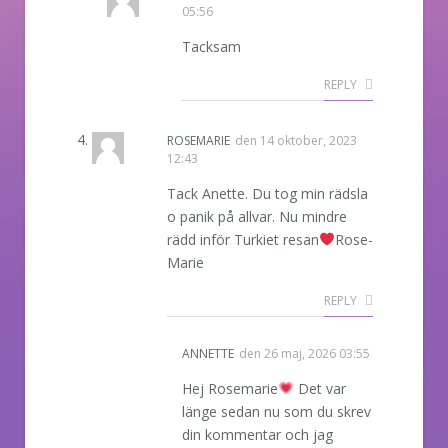
05:56
Tacksam
REPLY
ROSEMARIE
den
14 oktober, 2023
12:43
Tack Anette. Du tog min rädsla
o panik på allvar. Nu mindre
rädd inför Turkiet resan
Rose-
Marie
REPLY
ANNETTE
den
26 maj, 2026 03:55
Hej Rosemarie
Det var
länge sedan nu som du skrev
din kommentar och jag