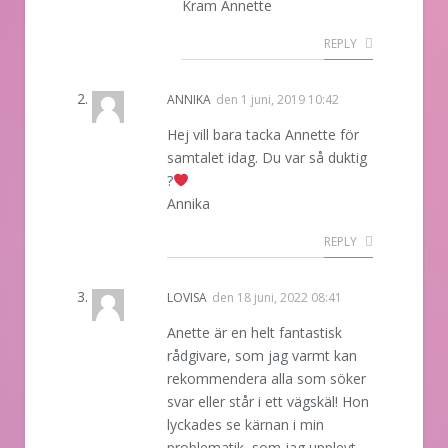
Kram Annette
REPLY
ANNIKA
den
1 juni, 2019 10:42
Hej vill bara tacka Annette för
samtalet idag. Du var så duktig
?
Annika
REPLY
LOVISA
den
18 juni, 2022 08:41
Anette är en helt fantastisk
rådgivare, som jag varmt kan
rekommendera alla som söker
svar eller står i ett vägskäl! Hon
lyckades se kärnan i min
problematik, som jag upplevt