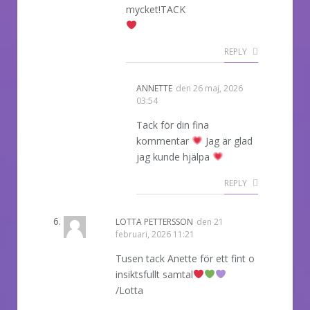
mycket!TACK
REPLY
ANNETTE
den
26 maj, 2026
03:54
Tack för din fina
kommentar
Jag är glad
jag kunde hjälpa
REPLY
LOTTA PETTERSSON
den
21
februari, 2026 11:21
Tusen tack Anette för ett fint o
insiktsfullt samtal
/Lotta