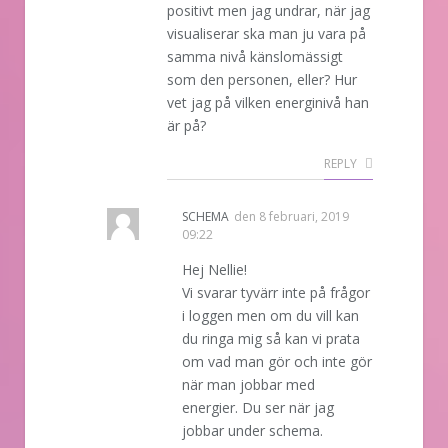
positivt men jag undrar, när jag
visualiserar ska man ju vara på
samma nivå känslomässigt
som den personen, eller? Hur
vet jag på vilken energinivå han
är på?
REPLY
SCHEMA
den
8 februari, 2019
09:22
Hej Nellie!
Vi svarar tyvärr inte på frågor
i loggen men om du vill kan
du ringa mig så kan vi prata
om vad man gör och inte gör
när man jobbar med
energier. Du ser när jag
jobbar under schema.