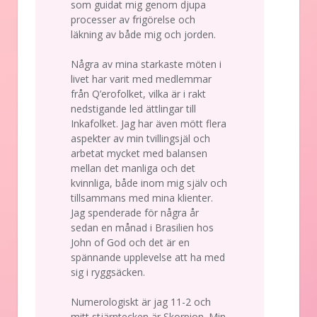
som guidat mig genom djupa
processer av frigörelse och
läkning av både mig och jorden.
Några av mina starkaste möten i
livet har varit med medlemmar
från Q’erofolket, vilka är i rakt
nedstigande led ättlingar till
Inkafolket. Jag har även mött flera
aspekter av min tvillingsjäl och
arbetat mycket med balansen
mellan det manliga och det
kvinnliga, både inom mig själv och
tillsammans med mina klienter.
Jag spenderade för några år
sedan en månad i Brasilien hos
John of God och det är en
spännande upplevelse att ha med
sig i ryggsäcken.
Numerologiskt är jag 11-2 och
mitt stjärntecken är Skorpion. Min