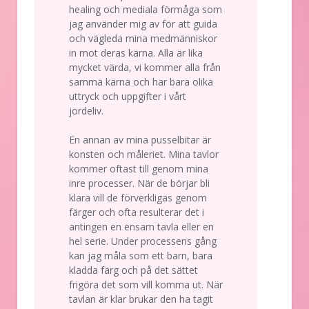
healing och mediala förmåga som
jag använder mig av för att guida
och vägleda mina medmänniskor
in mot deras kärna. Alla är lika
mycket värda, vi kommer alla från
samma kärna och har bara olika
uttryck och uppgifter i vårt
jordeliv.
En annan av mina pusselbitar är
konsten och måleriet. Mina tavlor
kommer oftast till genom mina
inre processer. När de börjar bli
klara vill de förverkligas genom
färger och ofta resulterar det i
antingen en ensam tavla eller en
hel serie. Under processens gång
kan jag måla som ett barn, bara
kladda färg och på det sättet
frigöra det som vill komma ut. När
tavlan är klar brukar den ha tagit