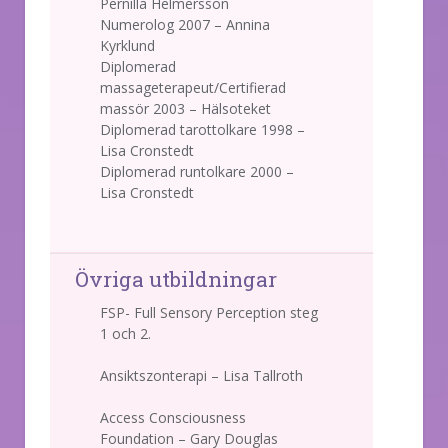
Pernilla Helmersson
Numerolog 2007 – Annina
Kyrklund
Diplomerad
massageterapeut/Certifierad
massör 2003 – Hälsoteket
Diplomerad tarottolkare 1998 –
Lisa Cronstedt
Diplomerad runtolkare 2000 –
Lisa Cronstedt
Övriga utbildningar
FSP- Full Sensory Perception steg
1 och 2.
Ansiktszonterapi – Lisa Tallroth
Access Consciousness
Foundation – Gary Douglas