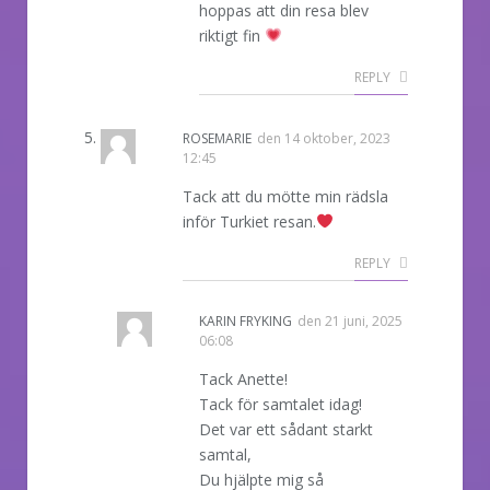
hoppas att din resa blev
riktigt fin
REPLY
ROSEMARIE
den
14 oktober, 2023
12:45
Tack att du mötte min rädsla
inför Turkiet resan.
REPLY
KARIN FRYKING
den
21 juni, 2025
06:08
Tack Anette!
Tack för samtalet idag!
Det var ett sådant starkt
samtal,
Du hjälpte mig så