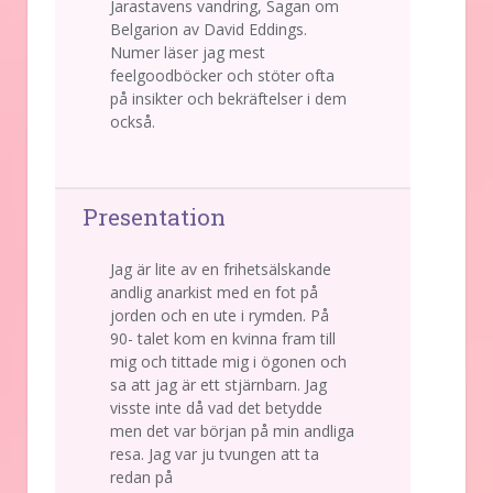
Jarastavens vandring, Sagan om
Belgarion av David Eddings.
Numer läser jag mest
feelgoodböcker och stöter ofta
på insikter och bekräftelser i dem
också.
Presentation
Jag är lite av en frihetsälskande
andlig anarkist med en fot på
jorden och en ute i rymden. På
90- talet kom en kvinna fram till
mig och tittade mig i ögonen och
sa att jag är ett stjärnbarn. Jag
visste inte då vad det betydde
men det var början på min andliga
resa. Jag var ju tvungen att ta
redan på