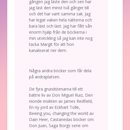
gången jag läste den och sen har
jag läst den minst två gånger till
och det har varit samma sak. Jag
har legat vaken hela nätterna och
bara läst och läst. Jag har fått sån
enorm hjälp från de böckerna i
min utveckling så jag kan inte nog
tacka Margit för att hon
kanaliserat ner dem.
Några andra böcker som får dela
på andraplatsen.
De fyra grundstenarna till ett
bättre liv av Don Miguel Ruiz, Den
nionde insikten av James Redfield,
En ny jord av Eckhart Tolle,
Beeing you, changing the world av
Dain Heer, Castanedas böcker om
Don Juan, Saga Borgs serie om