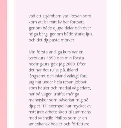
vad ett stjärnbarn var. Resan som
kom att bli mitt liv har fortsatt
genom både djupa dalar och över
höga berg, genom både starkt ljus
och det djupaste mörker.
Min första andliga kurs var en
tarotkurs 1998 och min första
healingkurs gick jag 2000. Efter
det har det rullat på, ibland
långsamt och ibland väldigt fort.
Jag har under hela resan jobbat
som healer och medial vägledare,
har på vägen träffat många
människor som påverkat mig på
djupet. Till exempel har mycket av
mitt inre arbete skett tillsammans
med Michelle Phillips som är en
amerikansk healer och författare