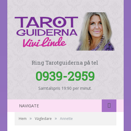
Ring Tarotguiderna på tel
0939-2959
Samtalspris 19:90 per minut.
NAVIGATE
»
»
Hem
Vägledare
Annette