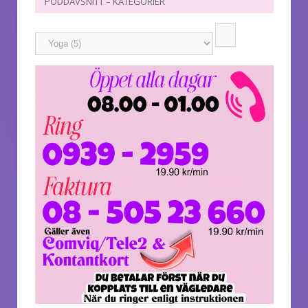
PODDAVSNITT – KATEGORIER