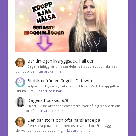
Bär din egen livsryggsäck, håll den
Dagens inlägg är till vissa delar självupplevt och skrivet
och publice…
Läs artikeln här
Budskap från en ängel - Ditt syfte
Frågar du dig vad syftet med ditt liv är. Vad din uppgift är.
Ditt kall. Sv…
Läs artikeln här
Dagens Budskap 6/8
Kort 1 visar att det är dax att tro mer på dig själv och din
egen förmå…
Läs artikeln här
Den där stora och ofta härskande pa
Den stora paradoxen med oss människor. Ett inlägg
skrivet och publicerat av mig,…
Läs artikeln här