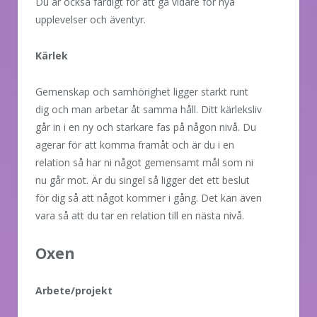
Du är också färdigt för att gå vidare för nya
upplevelser och äventyr.
Kärlek
Gemenskap och samhörighet ligger starkt runt
dig och man arbetar åt samma håll. Ditt kärleksliv
går in i en ny och starkare fas på någon nivå. Du
agerar för att komma framåt och är du i en
relation så har ni något gemensamt mål som ni
nu går mot. Är du singel så ligger det ett beslut
för dig så att något kommer i gång. Det kan även
vara så att du tar en relation till en nästa nivå.
Oxen
Arbete/projekt