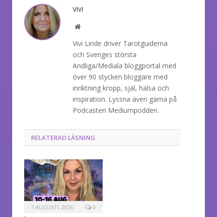
VIVI
Website
Vivi Linde driver Tarotguiderna
och Sveriges största
Andliga/Mediala bloggportal med
över 90 stycken bloggare med
inriktning kropp, själ, hälsa och
inspiration. Lyssna även gärna på
Podcasten Mediumpodden.
RELATERAD LÄSNING
7 AUGUSTI, 2026
0