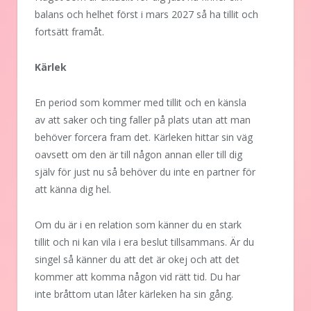
balans och helhet först i mars 2027 så ha tillit och
fortsätt framåt.
Kärlek
En period som kommer med tillit och en känsla
av att saker och ting faller på plats utan att man
behöver forcera fram det. Kärleken hittar sin väg
oavsett om den är till någon annan eller till dig
själv för just nu så behöver du inte en partner för
att känna dig hel.
Om du är i en relation som känner du en stark
tillit och ni kan vila i era beslut tillsammans. Är du
singel så känner du att det är okej och att det
kommer att komma någon vid rätt tid. Du har
inte bråttom utan låter kärleken ha sin gång.