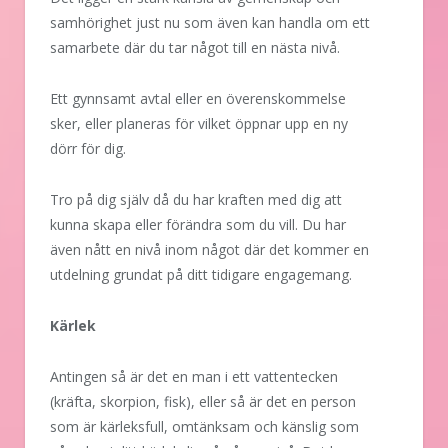
samhörighet just nu som även kan handla om ett
samarbete där du tar något till en nästa nivå.
Ett gynnsamt avtal eller en överenskommelse
sker, eller planeras för vilket öppnar upp en ny
dörr för dig.
Tro på dig själv då du har kraften med dig att
kunna skapa eller förändra som du vill. Du har
även nått en nivå inom något där det kommer en
utdelning grundat på ditt tidigare engagemang.
Kärlek
Antingen så är det en man i ett vattentecken
(kräfta, skorpion, fisk), eller så är det en person
som är kärleksfull, omtänksam och känslig som