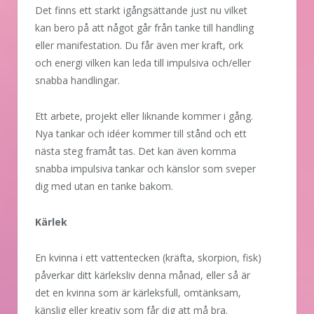
Det finns ett starkt igångsättande just nu vilket
kan bero på att något går från tanke till handling
eller manifestation. Du får även mer kraft, ork
och energi vilken kan leda till impulsiva och/eller
snabba handlingar.
Ett arbete, projekt eller liknande kommer i gång.
Nya tankar och idéer kommer till stånd och ett
nästa steg framåt tas. Det kan även komma
snabba impulsiva tankar och känslor som sveper
dig med utan en tanke bakom.
Kärlek
En kvinna i ett vattentecken (kräfta, skorpion, fisk)
påverkar ditt kärleksliv denna månad, eller så är
det en kvinna som är kärleksfull, omtänksam,
känslig eller kreativ som får dig att må bra.