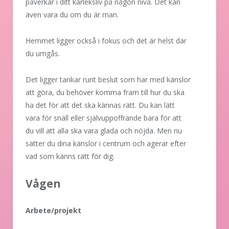
påverkar i ditt kärleksliv på någon nivå. Det kan
även vara du om du är man.
Hemmet ligger också i fokus och det är helst där
du umgås.
Det ligger tankar runt beslut som har med känslor
att göra, du behöver komma fram till hur du ska
ha det för att det ska kännas rätt. Du kan lätt
vara för snäll eller självuppoffrande bara för att
du vill att alla ska vara glada och nöjda. Men nu
sätter du dina känslor i centrum och agerar efter
vad som känns rätt för dig.
Vågen
Arbete/projekt