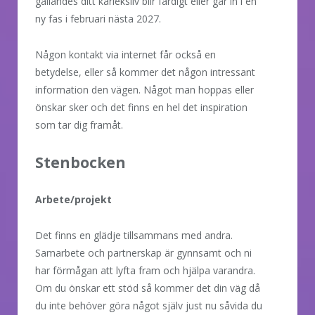
gällandes ditt kärleksliv blir färdigt eller går in i en
ny fas i februari nästa 2027.
Någon kontakt via internet får också en
betydelse, eller så kommer det någon intressant
information den vägen. Något man hoppas eller
önskar sker och det finns en hel det inspiration
som tar dig framåt.
Stenbocken
Arbete/projekt
Det finns en glädje tillsammans med andra.
Samarbete och partnerskap är gynnsamt och ni
har förmågan att lyfta fram och hjälpa varandra.
Om du önskar ett stöd så kommer det din väg då
du inte behöver göra något själv just nu såvida du