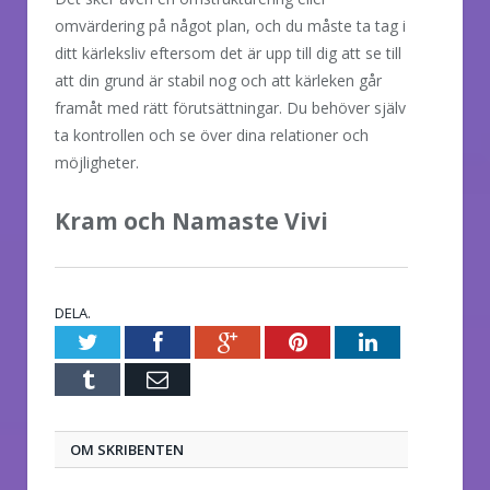
omvärdering på något plan, och du måste ta tag i
ditt kärleksliv eftersom det är upp till dig att se till
att din grund är stabil nog och att kärleken går
framåt med rätt förutsättningar. Du behöver själv
ta kontrollen och se över dina relationer och
möjligheter.
Kram och Namaste Vivi
DELA.
Twitter
Facebook
Google+
Pinterest
LinkedIn
Tumblr
E-
post
OM SKRIBENTEN