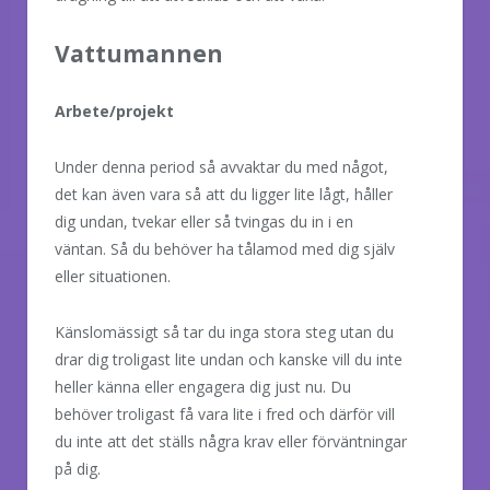
Vattumannen
Arbete/projekt
Under denna period så avvaktar du med något,
det kan även vara så att du ligger lite lågt, håller
dig undan, tvekar eller så tvingas du in i en
väntan. Så du behöver ha tålamod med dig själv
eller situationen.
Känslomässigt så tar du inga stora steg utan du
drar dig troligast lite undan och kanske vill du inte
heller känna eller engagera dig just nu. Du
behöver troligast få vara lite i fred och därför vill
du inte att det ställs några krav eller förväntningar
på dig.