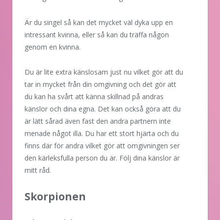
Är du singel så kan det mycket väl dyka upp en
intressant kvinna, eller så kan du träffa någon
genom en kvinna.
Du är lite extra känslosam just nu vilket gör att du
tar in mycket från din omgivning och det gör att
du kan ha svårt att känna skillnad på andras
känslor och dina egna. Det kan också göra att du
är lätt sårad även fast den andra partnern inte
menade något illa. Du har ett stort hjärta och du
finns där för andra vilket gör att omgivningen ser
den kärleksfulla person du är. Följ dina känslor är
mitt råd.
Skorpionen