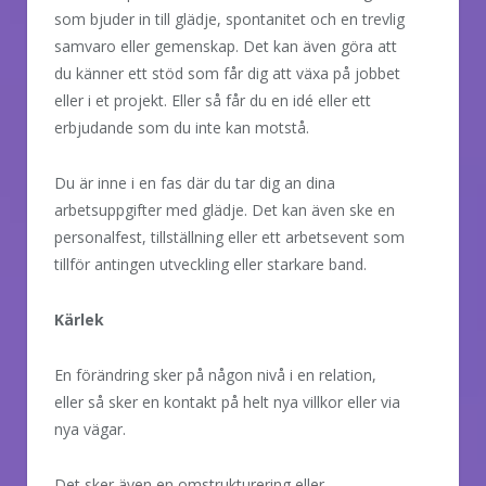
som bjuder in till glädje, spontanitet och en trevlig
samvaro eller gemenskap. Det kan även göra att
du känner ett stöd som får dig att växa på jobbet
eller i et projekt. Eller så får du en idé eller ett
erbjudande som du inte kan motstå.
Du är inne i en fas där du tar dig an dina
arbetsuppgifter med glädje. Det kan även ske en
personalfest, tillställning eller ett arbetsevent som
tillför antingen utveckling eller starkare band.
Kärlek
En förändring sker på någon nivå i en relation,
eller så sker en kontakt på helt nya villkor eller via
nya vägar.
Det sker även en omstrukturering eller