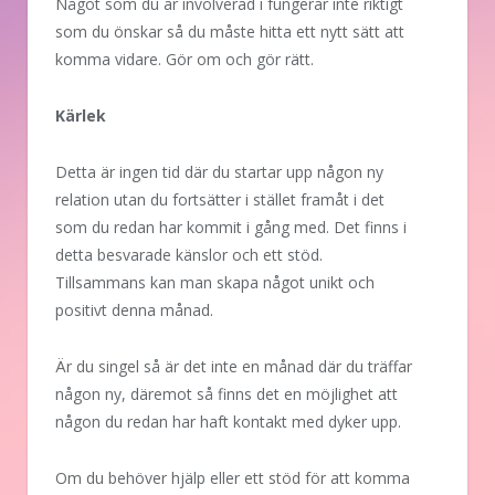
Något som du är involverad i fungerar inte riktigt
som du önskar så du måste hitta ett nytt sätt att
komma vidare. Gör om och gör rätt.
Kärlek
Detta är ingen tid där du startar upp någon ny
relation utan du fortsätter i stället framåt i det
som du redan har kommit i gång med. Det finns i
detta besvarade känslor och ett stöd.
Tillsammans kan man skapa något unikt och
positivt denna månad.
Är du singel så är det inte en månad där du träffar
någon ny, däremot så finns det en möjlighet att
någon du redan har haft kontakt med dyker upp.
Om du behöver hjälp eller ett stöd för att komma