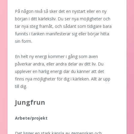
På någon nivå så sker det en nystart eller en ny
början i ditt kärleksliv. Du ser nya möjligheter och
tar nya steg framåt, och sådant som tidigare bara
funnits i tanken manifesterar sig eller börjar hitta
sin form.
En helt ny energi kommer i gång som även
påverkar andra, eller andra delar av ditt liv. Du
upplever en härlig energi där du känner att det
finns nya möjligheter för dig i kärleken. Allt är upp
till dig.
Jungfrun
Arbete/projekt
Det ligger en stark känsla av gemenskap och