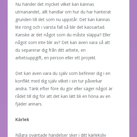
Nu händer det mycket vilket kan kännas
utmanandet, allt handlar om hur du har hanterat
grunden till det som nu uppstår. Det kan kännas
lite rörig och i värsta fall så blir det kaosartad.
Kanske är det något som du måste släppa? Eller
något som inte blir av? Det kan även vara så att
du separerar dig från ditt arbete, en
arbetsuppgift, en person eller ett projekt.
Det kan även vara du själv som befinner dig i en
konflikt med dig själv vilket i sin tur påverkar
andra. Tänk efter före du gör eller säger något är
rådet till dig för att det kan lätt bli en höna av en
fjäder annars.
Kärlek
Några oväntade händelser sker i ditt kärleksliv