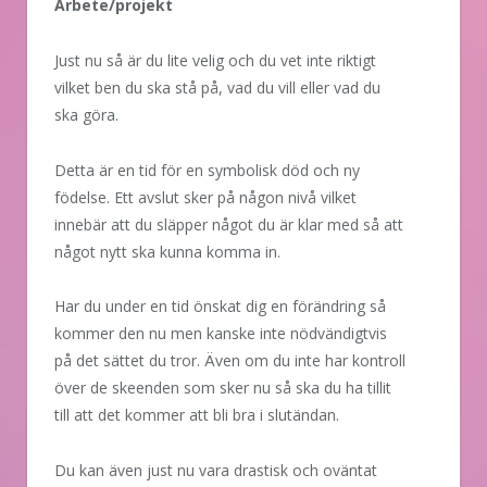
Arbete/projekt
Just nu så är du lite velig och du vet inte riktigt
vilket ben du ska stå på, vad du vill eller vad du
ska göra.
Detta är en tid för en symbolisk död och ny
födelse. Ett avslut sker på någon nivå vilket
innebär att du släpper något du är klar med så att
något nytt ska kunna komma in.
Har du under en tid önskat dig en förändring så
kommer den nu men kanske inte nödvändigtvis
på det sättet du tror. Även om du inte har kontroll
över de skeenden som sker nu så ska du ha tillit
till att det kommer att bli bra i slutändan.
Du kan även just nu vara drastisk och oväntat