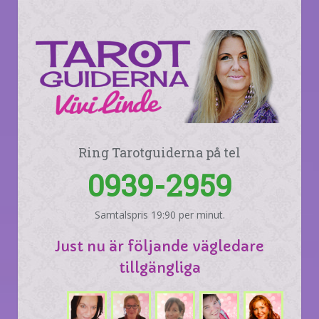
Ring Tarotguiderna på tel
0939-2959
Samtalspris 19:90 per minut.
Just nu är följande vägledare
tillgängliga