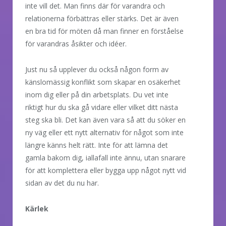
inte vill det. Man finns där för varandra och
relationerna förbättras eller stärks. Det är även
en bra tid för möten då man finner en förståelse
för varandras åsikter och idéer.
Just nu så upplever du också någon form av
känslomässig konflikt som skapar en osäkerhet
inom dig eller på din arbetsplats. Du vet inte
riktigt hur du ska gå vidare eller vilket ditt nästa
steg ska bli. Det kan även vara så att du söker en
ny väg eller ett nytt alternativ för något som inte
längre känns helt rätt. Inte för att lämna det
gamla bakom dig, iallafall inte ännu, utan snarare
för att komplettera eller bygga upp något nytt vid
sidan av det du nu har.
Kärlek