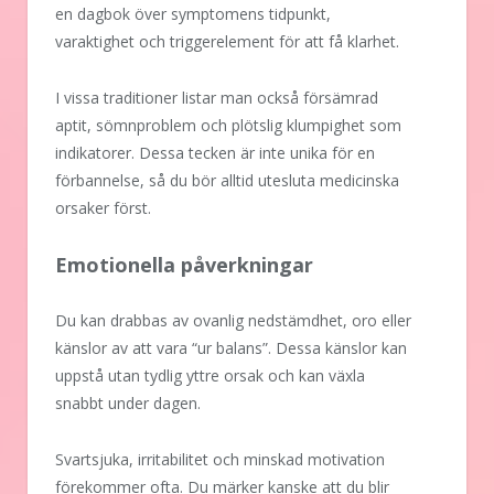
en dagbok över symptomens tidpunkt,
varaktighet och triggerelement för att få klarhet.
I vissa traditioner listar man också försämrad
aptit, sömnproblem och plötslig klumpighet som
indikatorer. Dessa tecken är inte unika för en
förbannelse, så du bör alltid utesluta medicinska
orsaker först.
Emotionella påverkningar
Du kan drabbas av ovanlig nedstämdhet, oro eller
känslor av att vara “ur balans”. Dessa känslor kan
uppstå utan tydlig yttre orsak och kan växla
snabbt under dagen.
Svartsjuka, irritabilitet och minskad motivation
förekommer ofta. Du märker kanske att du blir