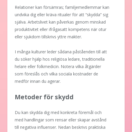
Relationer kan försämras; familjemedlemmar kan
undvika dig eller kräva ritualer för att “skydda” sig
själva. Arbetslivet kan påverkas genom minskad
produktivitet eller ifrågasatt kompetens när otur
eller sjukdom tillskrivs yttre makter.
I många kulturer leder sådana påståenden till att
du söker hjälp hos religiösa ledare, traditionella
helare eller folkmedicin. Notera vilka åtgärder
som föreslås och vilka sociala kostnader de
medför innan du agerar.
Metoder för skydd
Du kan skydda dig med konkreta föremål och
med handlingar som rensar eller skapar avstånd
till negativa influenser. Nedan beskrivs praktiska