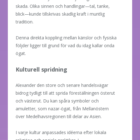
skada. Olika sinnen och handlingar—tal, tanke,
blick—kunde tillskrivas skadlig kraft i muntlig
tradition.
Denna direkta koppling mellan känslor och fysiska
följder ligger till grund för vad du idag kallar onda
ögat.
Kulturell spridning
Alexander den store och senare handelsvägar
bidrog tydligt till att sprida föreställningen österut
och västerut. Du kan spåra symboler och
amuletter, som nazar-ögat, från Mellanöstern
över Medelhavsregionen till delar av Asien.
I varje kultur anpassades idéerna efter lokala