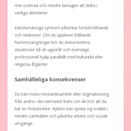
mer isolerad och mindre benägen att delta i
vanliga aktiviteter.
Känslomässiga symtom påverkar beslutsfattande
och relationer. Om du upplever ihållande
humörsvängningar bör du dokumentera
situationer då de uppstår och överväga
professionell hjälp parallellt med kulturella eller
religiösa åtgärder.
Samhälleliga konsekvenser
Du kan möta misstänksamhet eller stigmatisering
från andra i din närmaste krets om de tror att du
bär en förbannelse. Rykten kan sprida sig snabbt i
mindre samhällen och påverka arbete och socialt
umgänge.