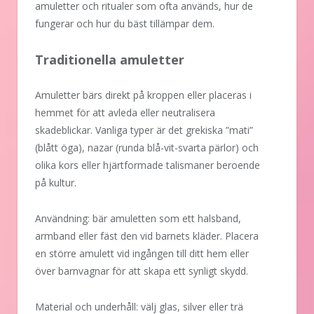
amuletter och ritualer som ofta används, hur de
fungerar och hur du bäst tillämpar dem.
Traditionella amuletter
Amuletter bärs direkt på kroppen eller placeras i
hemmet för att avleda eller neutralisera
skadeblickar. Vanliga typer är det grekiska ”mati”
(blått öga), nazar (runda blå-vit-svarta pärlor) och
olika kors eller hjärtformade talismaner beroende
på kultur.
Användning: bär amuletten som ett halsband,
armband eller fäst den vid barnets kläder. Placera
en större amulett vid ingången till ditt hem eller
över barnvagnar för att skapa ett synligt skydd.
Material och underhåll: välj glas, silver eller trä