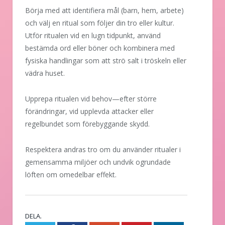
Börja med att identifiera mål (barn, hem, arbete)
och välj en ritual som följer din tro eller kultur.
Utför ritualen vid en lugn tidpunkt, använd
bestämda ord eller böner och kombinera med
fysiska handlingar som att strö salt i tröskeln eller
vädra huset.
Upprepa ritualen vid behov—efter större
förändringar, vid upplevda attacker eller
regelbundet som förebyggande skydd.
Respektera andras tro om du använder ritualer i
gemensamma miljöer och undvik ogrundade
löften om omedelbar effekt.
DELA.