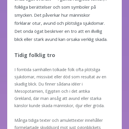
folkliga berättelser och som symboler på
smycken. Det påverkar hur människor
förklarar otur, avund och plötsliga sjukdomar.
Det onda ögat beskriver en tro att en illvillig
blick eller stark avund kan orsaka verklig skada.
Tidig folklig tro
I forntida samhällen tolkade folk ofta plötsliga
sjukdomar, missväxt eller död som resultat av en
skadlig blick. Du finner sådana idéer i
Mesopotamien, Egypten och i det antika
Grekland, där man ansåg att avund eller starka
känslor kunde skada människor, djur eller gröda.
Många tidiga texter och amulettexter innehåller
formelartade skyddsord mot just ögonblickets