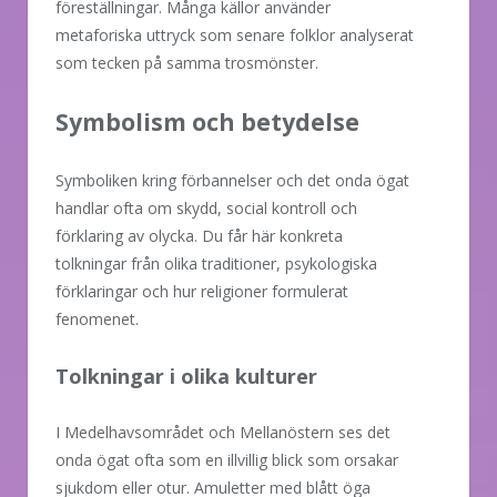
föreställningar. Många källor använder
metaforiska uttryck som senare folklor analyserat
som tecken på samma trosmönster.
Symbolism och betydelse
Symboliken kring förbannelser och det onda ögat
handlar ofta om skydd, social kontroll och
förklaring av olycka. Du får här konkreta
tolkningar från olika traditioner, psykologiska
förklaringar och hur religioner formulerat
fenomenet.
Tolkningar i olika kulturer
I Medelhavsområdet och Mellanöstern ses det
onda ögat ofta som en illvillig blick som orsakar
sjukdom eller otur. Amuletter med blått öga