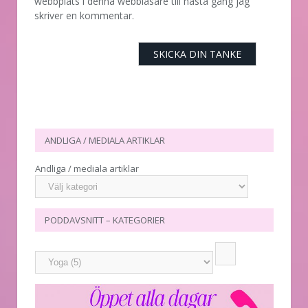
webbplats i denna webbläsare till nästa gång jag
skriver en kommentar.
ANDLIGA / MEDIALA ARTIKLAR
Andliga / mediala artiklar
PODDAVSNITT – KATEGORIER