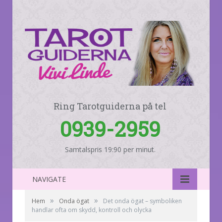
Ring Tarotguiderna på tel
0939-2959
Samtalspris 19:90 per minut.
NAVIGATE
»
»
Hem
Onda ögat
Det onda ögat – symboliken
handlar ofta om skydd, kontroll och olycka