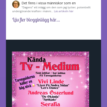
Det finns i vissa människor som en
"Dagens" ett inlägg om den som jag tycker, potentiellt
undergörande kraften i männi…
Läs artikeln här
Läs fler blogginlägg här...