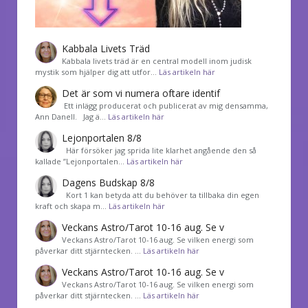
Kabbala Livets Träd
Kabbala livets träd är en central modell inom judisk
mystik som hjälper dig att utfor…
Läs artikeln här
Det är som vi numera oftare identif
͏ Ett inlägg producerat och publicerat av mig densamma,
Ann Danell. Jag ä…
Läs artikeln här
Lejonportalen 8/8
Här försöker jag sprida lite klarhet angående den så
kallade ”Lejonportalen…
Läs artikeln här
Dagens Budskap 8/8
Kort 1 kan betyda att du behöver ta tillbaka din egen
kraft och skapa m…
Läs artikeln här
Veckans Astro/Tarot 10-16 aug. Se v
Veckans Astro/Tarot 10-16 aug. Se vilken energi som
påverkar ditt stjärntecken. …
Läs artikeln här
Veckans Astro/Tarot 10-16 aug. Se v
Veckans Astro/Tarot 10-16 aug. Se vilken energi som
påverkar ditt stjärntecken. …
Läs artikeln här