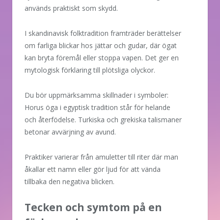
används praktiskt som skydd.
I skandinavisk folktradition framträder berättelser
om farliga blickar hos jättar och gudar, där ögat
kan bryta föremål eller stoppa vapen. Det ger en
mytologisk förklaring till plötsliga olyckor.
Du bör uppmärksamma skillnader i symboler:
Horus öga i egyptisk tradition står för helande
och återfödelse. Turkiska och grekiska talismaner
betonar avvärjning av avund.
Praktiker varierar från amuletter till riter där man
åkallar ett namn eller gör ljud för att vända
tillbaka den negativa blicken.
Tecken och symtom på en