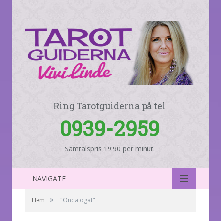
Ring Tarotguiderna på tel
0939-2959
Samtalspris 19:90 per minut.
NAVIGATE
»
Hem
"Onda ögat"