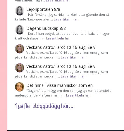
Ann Danell. Jag ä…
Läs artikeln här
Lejonportalen 8/8
Här försöker jag sprida lite klarhet angående den så
kallade ”Lejonportalen…
Läs artikeln här
Dagens Budskap 8/8
Kort 1 kan betyda att du behöver ta tillbaka din egen
kraft och skapa m…
Läs artikeln här
Veckans Astro/Tarot 10-16 aug. Se v
Veckans Astro/Tarot 10-16 aug. Se vilken energi som
påverkar ditt stjärntecken. …
Läs artikeln här
Veckans Astro/Tarot 10-16 aug. Se v
Veckans Astro/Tarot 10-16 aug. Se vilken energi som
påverkar ditt stjärntecken. …
Läs artikeln här
Det finns i vissa människor som en
"Dagens" ett inlägg om den som jag tycker, potentiellt
undergörande kraften i männi…
Läs artikeln här
Läs fler blogginlägg här...