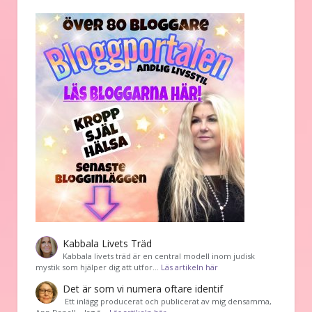
Kabbala Livets Träd
Kabbala livets träd är en central modell inom judisk
mystik som hjälper dig att utfor…
Läs artikeln här
Det är som vi numera oftare identif
͏ Ett inlägg producerat och publicerat av mig densamma,