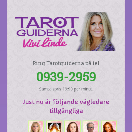
Ring Tarotguiderna på tel
0939-2959
Samtalspris 19:90 per minut.
Just nu är följande vägledare
tillgängliga