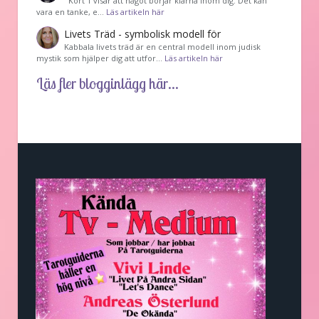
Kort 1 visar att något börjar klarna inom dig. Det kan
vara en tanke, e…
Läs artikeln här
Livets Träd - symbolisk modell för
Kabbala livets träd är en central modell inom judisk
mystik som hjälper dig att utfor…
Läs artikeln här
Läs fler blogginlägg här...