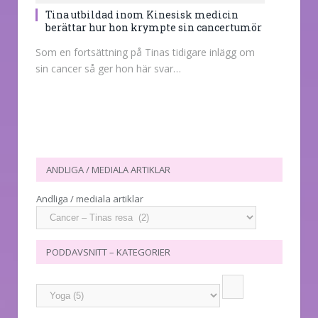
Tina utbildad inom Kinesisk medicin
berättar hur hon krympte sin cancertumör
Som en fortsättning på Tinas tidigare inlägg om
sin cancer så ger hon här svar…
ANDLIGA / MEDIALA ARTIKLAR
Andliga / mediala artiklar
PODDAVSNITT – KATEGORIER