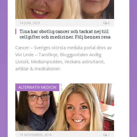
14 JUNI, 2023
0
Tina har obotlig cancer och tackat nej till
cellgifter och mediciner. Följ hennes resa
Cancer – Sveriges största mediala portal drivs av
Vivi Linde – Tarotlinje, Bloggportalen Andlig
Livsstil, Mediumpodden, Veckans astro/tarot,
artiklar & meditationer.
ALTERNATIV MEDICIN
19 NOVEMBER, 2016
1