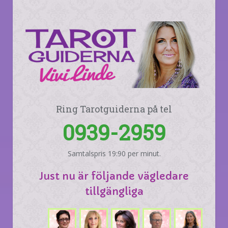
Ring Tarotguiderna på tel
0939-2959
Samtalspris 19:90 per minut.
Just nu är följande vägledare
tillgängliga