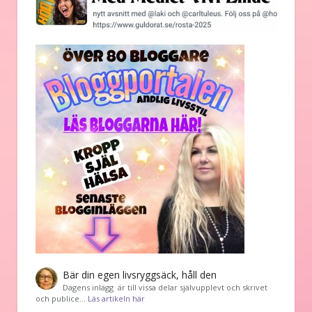
Bär din egen livsryggsäck, håll den
Dagens inlägg är till vissa delar självupplevt och skrivet
och publice…
Läs artikeln här