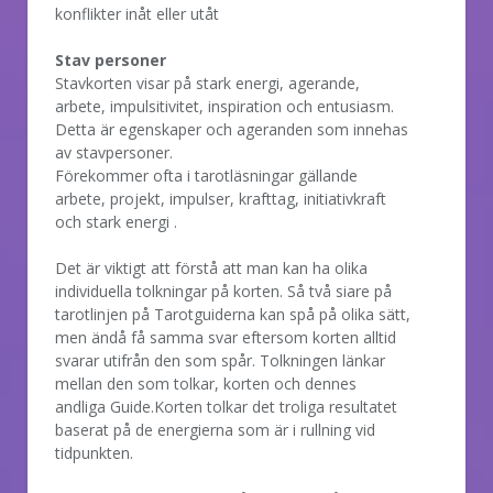
konflikter inåt eller utåt
Stav personer
Stavkorten visar på stark energi, agerande,
arbete, impulsitivitet, inspiration och entusiasm.
Detta är egenskaper och ageranden som innehas
av stavpersoner.
Förekommer ofta i tarotläsningar gällande
arbete, projekt, impulser, krafttag, initiativkraft
och stark energi .
Det är viktigt att förstå att man kan ha olika
individuella tolkningar på korten. Så två siare på
tarotlinjen på Tarotguiderna kan spå på olika sätt,
men ändå få samma svar eftersom korten alltid
svarar utifrån den som spår. Tolkningen länkar
mellan den som tolkar, korten och dennes
andliga Guide.Korten tolkar det troliga resultatet
baserat på de energierna som är i rullning vid
tidpunkten.