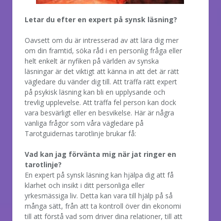
Letar du efter en expert på synsk läsning?
Oavsett om du är intresserad av att lära dig mer
om din framtid, söka råd i en personlig fråga eller
helt enkelt är nyfiken på världen av synska
läsningar är det viktigt att känna in att det är rätt
vägledare du vänder dig till. Att träffa rätt expert
på psykisk läsning kan bli en upplysande och
trevlig upplevelse. Att träffa fel person kan dock
vara besvärligt eller en besvikelse. Här är några
vanliga frågor som våra vägledare på
Tarotguidernas tarotlinje brukar få:
Vad kan jag förvänta mig när jat ringer en
tarotlinje?
En expert på synsk läsning kan hjälpa dig att få
klarhet och insikt i ditt personliga eller
yrkesmässiga liv. Detta kan vara till hjälp på så
många sätt, från att ta kontroll över din ekonomi
till att förstå vad som driver dina relationer, till att