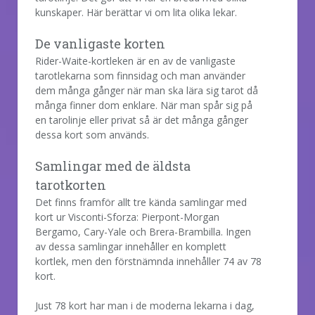
kunskaper. Här berättar vi om lita olika lekar.
De vanligaste korten
Rider-Waite-kortleken är en av de vanligaste
tarotlekarna som finnsidag och man använder
dem många gånger när man ska lära sig tarot då
många finner dom enklare. När man spår sig på
en tarolinje eller privat så är det många gånger
dessa kort som används.
Samlingar med de äldsta
tarotkorten
Det finns framför allt tre kända samlingar med
kort ur Visconti-Sforza: Pierpont-Morgan
Bergamo, Cary-Yale och Brera-Brambilla. Ingen
av dessa samlingar innehåller en komplett
kortlek, men den förstnämnda innehåller 74 av 78
kort.
Just 78 kort har man i de moderna lekarna i dag,