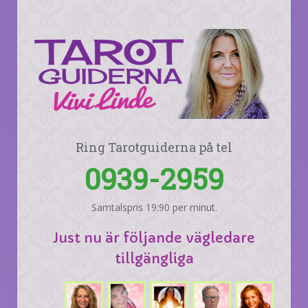
Ring Tarotguiderna på tel
0939-2959
Samtalspris 19:90 per minut.
Just nu är följande vägledare
tillgängliga