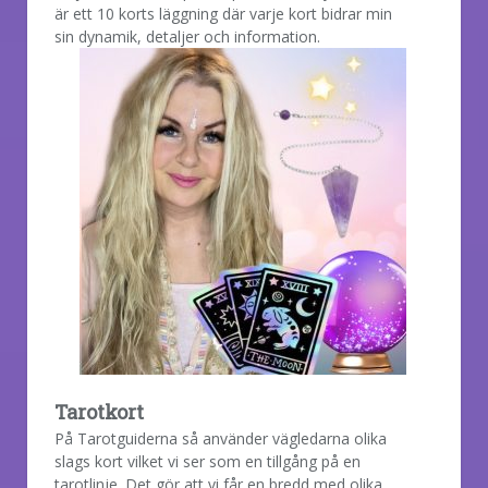
är ett 10 korts läggning där varje kort bidrar min
sin dynamik, detaljer och information.
Tarotkort
På Tarotguiderna så använder vägledarna olika
slags kort vilket vi ser som en tillgång på en
tarotlinje. Det gör att vi får en bredd med olika