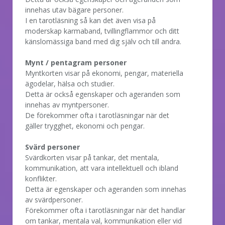
innehas utav bägare personer.
I en tarotläsning så kan det även visa på
moderskap karmaband, tvillingflammor och ditt
känslomässiga band med dig själv och till andra.
Mynt / pentagram personer
Myntkorten visar på ekonomi, pengar, materiella
ägodelar, hälsa och studier.
Detta är också egenskaper och ageranden som
innehas av myntpersoner.
De förekommer ofta i tarotläsningar när det
gäller trygghet, ekonomi och pengar.
Svärd personer
Svärdkorten visar på tankar, det mentala,
kommunikation, att vara intellektuell och ibland
konflikter.
Detta är egenskaper och ageranden som innehas
av svärdpersoner.
Förekommer ofta i tarotläsningar när det handlar
om tankar, mentala val, kommunikation eller vid