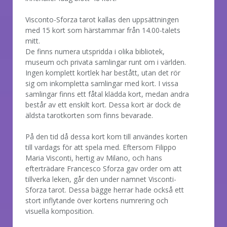
Visconto-Sforza tarot kallas den uppsättningen
med 15 kort som härstammar från 14.00-talets
mitt.
De finns numera utspridda i olika bibliotek,
museum och privata samlingar runt om i världen.
Ingen komplett kortlek har bestått, utan det rör
sig om inkompletta samlingar med kort. I vissa
samlingar finns ett fåtal klädda kort, medan andra
består av ett enskilt kort. Dessa kort är dock de
äldsta tarotkorten som finns bevarade.
På den tid då dessa kort kom till användes korten
till vardags för att spela med. Eftersom Filippo
Maria Visconti, hertig av Milano, och hans
efterträdare Francesco Sforza gav order om att
tillverka leken, går den under namnet Visconti-
Sforza tarot. Dessa bägge herrar hade också ett
stort inflytande över kortens numrering och
visuella komposition.