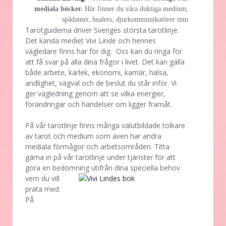
mediala böcker.
Här finner du våra duktiga medium,
spådamer, healers, djurkommunikatörer mm
Tarotguiderna driver Sveriges största tarotlinje.
Det kända mediet Vivi Linde och hennes
vägledare finns här för dig. Oss kan du ringa för
att få svar på alla dina frågor i livet. Det kan gälla
både arbete, kärlek, ekonomi, karriär, hälsa,
andlighet, vägval och de beslut du står inför. Vi
ger vägledning genom att se vilka energier,
förändringar och händelser om ligger framåt.
På vår tarotlinje finns många välutbildade tolkare
av tarot och medium som även har andra
mediala förmågor och arbetsområden. Titta
gärna in på vår tarotlinje under tjänster för att
göra en bedömning utifrån dina speciella behov
vem
du vill
prata med.
På