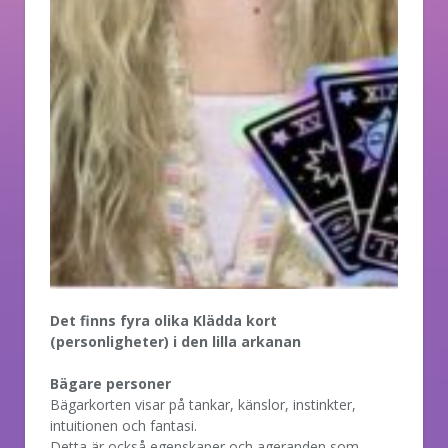
Det finns fyra olika Klädda kort
(personligheter) i den lilla arkanan
Bägare personer
Bägarkorten visar på tankar, känslor, instinkter,
intuitionen och fantasi.
Detta är också egenskaper och ageranden som