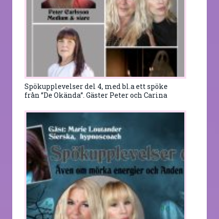
Spökupplevelser del 4, med bl.a ett spöke
från ”De Okända”. Gäster Peter och Carina