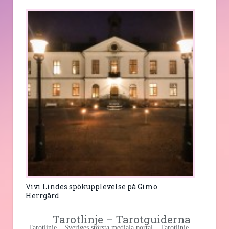
Vivi Lindes spökupplevelse på Gimo
Herrgård
Tarotlinje – Tarotguiderna
Tarotlinje – Sveriges största mediala portal – Tarotlinje,