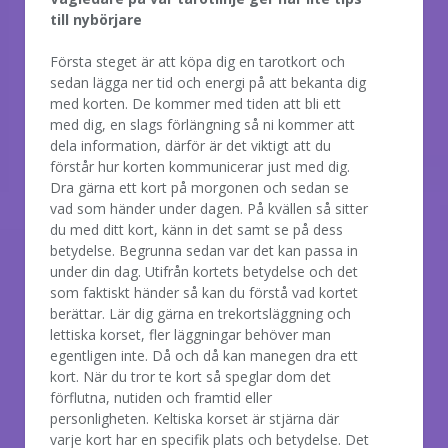
till nybörjare
Första steget är att köpa dig en tarotkort och
sedan lägga ner tid och energi på att bekanta dig
med korten. De kommer med tiden att bli ett
med dig, en slags förlängning så ni kommer att
dela information, därför är det viktigt att du
förstår hur korten kommunicerar just med dig.
Dra gärna ett kort på morgonen och sedan se
vad som händer under dagen. På kvällen så sitter
du med ditt kort, känn in det samt se på dess
betydelse. Begrunna sedan var det kan passa in
under din dag. Utifrån kortets betydelse och det
som faktiskt händer så kan du förstå vad kortet
berättar. Lär dig gärna en trekortsläggning och
lettiska korset, fler läggningar behöver man
egentligen inte. Då och då kan manegen dra ett
kort. När du tror te kort så speglar dom det
förflutna, nutiden och framtid eller
personligheten. Keltiska korset är stjärna där
varje kort har en specifik plats och betydelse. Det