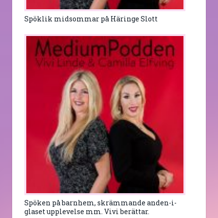
Spöklik midsommar på Häringe Slott
Spöken på barnhem, skrämmande anden-i-
glaset upplevelse mm. Vivi berättar.