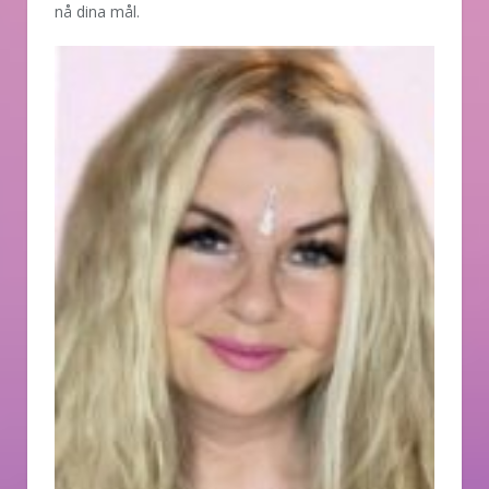
nå dina mål.