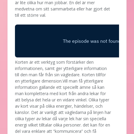
är lite olika hur man jobbar. En del är mer
medvetna om sitt sammarbeta eller har gjort det
till ett större val.
Korten är ett verktyg som förstärker den
informationen, samt ger ytterligare information
till den man får från sin vägledare. Korten tillför
en ytterligare dimension.Vill man få ytterligare
information gällande ett speciellt ämne så kan
man komplettera med kort från andra lekar för
att belysa det hela ur en vidare vinkel. Olika typer
av kort visar på olika energier, händelser, och
känslor. Det är vanligt att vägledarna på linjen har
olika typer av lekar då varje lek har sin speciella
energi vilket tilltalar olika personer. det kan för en
del vara enklare att ”kommunicera” och få