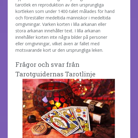
tarotlek en reproduktion av den ursprungliga
kortleken som under 1400-talet målades för hand
och föreställer medeltida människor i medeltida
omgivningar. Varken korten i lilla arkanan eller
stora arkanan innehåller text. I lilla arkanan
innehåller korten inte några bilder på personer
eller omgivningar, vilket även är fallet med
motsvarande kort ur den ursprungliga leken.
Frågor och svar från
Tarotguidernas Tarotlinje