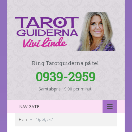
Ring Tarotguiderna på tel
0939-2959
Samtalspris 19:90 per minut.
NAVIGATE
»
Hem
"Spökjakt"