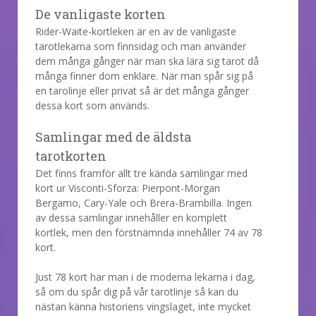
De vanligaste korten
Rider-Waite-kortleken är en av de vanligaste
tarotlekarna som finnsidag och man använder
dem många gånger när man ska lära sig tarot då
många finner dom enklare. När man spår sig på
en tarolinje eller privat så är det många gånger
dessa kort som används.
Samlingar med de äldsta
tarotkorten
Det finns framför allt tre kända samlingar med
kort ur Visconti-Sforza: Pierpont-Morgan
Bergamo, Cary-Yale och Brera-Brambilla. Ingen
av dessa samlingar innehåller en komplett
kortlek, men den förstnämnda innehåller 74 av 78
kort.
Just 78 kort har man i de moderna lekarna i dag,
så om du spår dig på vår tarotlinje så kan du
nästan känna historiens vingslaget, inte mycket