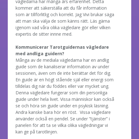
vägledarna har många års erfarenhet. Detta
kommer att säkerställa att du får information
som är tillförlitlig och korrekt. Jag Vivi brukar säga
att man ska välja de som känns rätt. Läs gärna
igenom vad våra olika vägledare gör eller vilken
expertis de sitter innne med.
Kommunicerar Tarotguidernas vägledare
med andliga guidern?
Många av de mediala vägledarna har en andlig
guide som de kanaliserar information av under
sessionen, även om de inte berättar det för dig.
En guide är en högt stående själ eller energi som
tilldelas dig när du föddes eller var mycket ung.
Denna vägledare fungerar som din personliga
guide under hela livet. Vissa människor kan också
se och höra sin guide under en psykisk läsning.
Andra kanske bara hör en röst. Vissa vägledare
använder också en pendel. Se under ”tjänster” i
panelen för att ta se vilka olika vägledningar vi
kan ge på tarotlinjen.