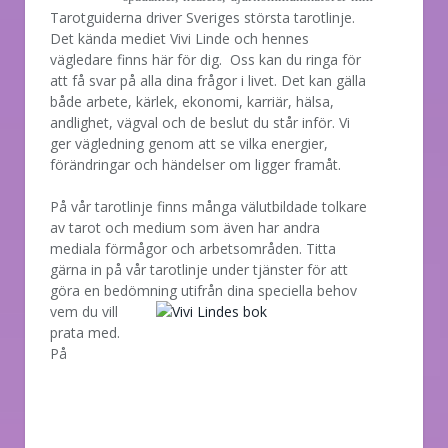
Tarotguiderna driver Sveriges största tarotlinje.
Det kända mediet Vivi Linde och hennes
vägledare finns här för dig. Oss kan du ringa för
att få svar på alla dina frågor i livet. Det kan gälla
både arbete, kärlek, ekonomi, karriär, hälsa,
andlighet, vägval och de beslut du står inför. Vi
ger vägledning genom att se vilka energier,
förändringar och händelser om ligger framåt.
På vår tarotlinje finns många välutbildade tolkare
av tarot och medium som även har andra
mediala förmågor och arbetsområden. Titta
gärna in på vår tarotlinje under tjänster för att
göra en bedömning utifrån dina speciella behov
vem
du vill
prata med.
På