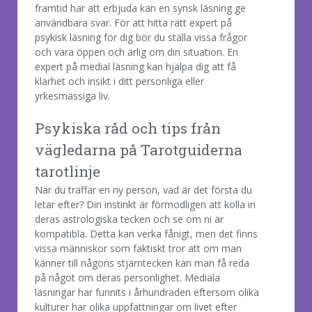
framtid har att erbjuda kan en synsk läsning ge
användbara svar. För att hitta rätt expert på
psykisk läsning för dig bör du ställa vissa frågor
och vara öppen och ärlig om din situation. En
expert på medial läsning kan hjälpa dig att få
klarhet och insikt i ditt personliga eller
yrkesmässiga liv.
Psykiska råd och tips från
vägledarna på Tarotguiderna
tarotlinje
När du träffar en ny person, vad är det första du
letar efter? Din instinkt är förmodligen att kolla in
deras astrologiska tecken och se om ni är
kompatibla. Detta kan verka fånigt, men det finns
vissa människor som faktiskt tror att om man
känner till någons stjärntecken kan man få reda
på något om deras personlighet. Mediala
läsningar har funnits i århundraden eftersom olika
kulturer har olika uppfattningar om livet efter