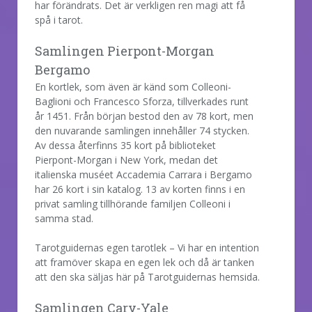
har förändrats. Det är verkligen ren magi att få
spå i tarot.
Samlingen Pierpont-Morgan
Bergamo
En kortlek, som även är känd som Colleoni-
Baglioni och Francesco Sforza, tillverkades runt
år 1451. Från början bestod den av 78 kort, men
den nuvarande samlingen innehåller 74 stycken.
Av dessa återfinns 35 kort på biblioteket
Pierpont-Morgan i New York, medan det
italienska muséet Accademia Carrara i Bergamo
har 26 kort i sin katalog. 13 av korten finns i en
privat samling tillhörande familjen Colleoni i
samma stad.
Tarotguidernas egen tarotlek – Vi har en intention
att framöver skapa en egen lek och då är tanken
att den ska säljas här på Tarotguidernas hemsida.
Samlingen Cary-Yale