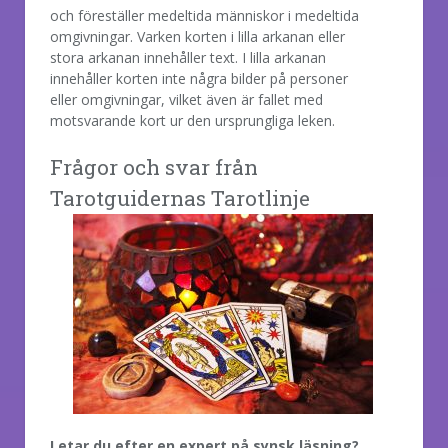
och föreställer medeltida människor i medeltida
omgivningar. Varken korten i lilla arkanan eller
stora arkanan innehåller text. I lilla arkanan
innehåller korten inte några bilder på personer
eller omgivningar, vilket även är fallet med
motsvarande kort ur den ursprungliga leken.
Frågor och svar från
Tarotguidernas Tarotlinje
Letar du efter en expert på synsk läsning?