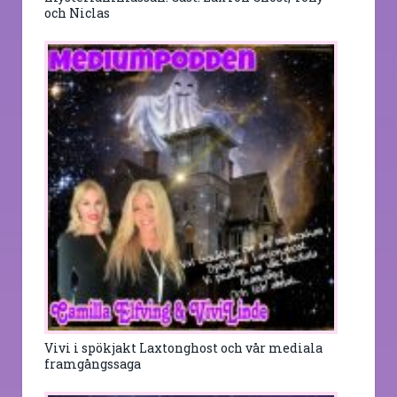
och Niclas
Vivi i spökjakt Laxtonghost och vår mediala
framgångssaga