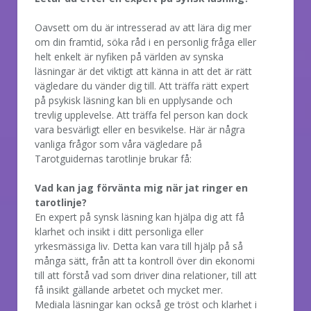
Oavsett om du är intresserad av att lära dig mer
om din framtid, söka råd i en personlig fråga eller
helt enkelt är nyfiken på världen av synska
läsningar är det viktigt att känna in att det är rätt
vägledare du vänder dig till. Att träffa rätt expert
på psykisk läsning kan bli en upplysande och
trevlig upplevelse. Att träffa fel person kan dock
vara besvärligt eller en besvikelse. Här är några
vanliga frågor som våra vägledare på
Tarotguidernas tarotlinje brukar få:
Vad kan jag förvänta mig när jat ringer en
tarotlinje?
En expert på synsk läsning kan hjälpa dig att få
klarhet och insikt i ditt personliga eller
yrkesmässiga liv. Detta kan vara till hjälp på så
många sätt, från att ta kontroll över din ekonomi
till att förstå vad som driver dina relationer, till att
få insikt gällande arbetet och mycket mer.
Mediala läsningar kan också ge tröst och klarhet i