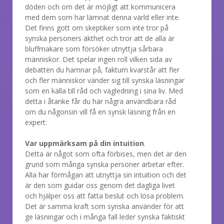
döden och om det är möjligt att kommunicera
med dem som har lämnat denna värld eller inte.
Det finns gott om skeptiker som inte tror på
synska personers äkthet och tror att de alla är
bluffmakare som försöker utnyttja sårbara
människor. Det spelar ingen roll vilken sida av
debatten du hamnar på, faktum kvarstår att fler
och fler människor vänder sig till synska läsningar
som en källa till råd och vägledning i sina liv. Med
detta i åtanke får du här några användbara råd
om du någonsin vill få en synsk läsning från en
expert:
Var uppmärksam på din intuition
.
Detta är något som ofta förbises, men det är den
grund som många synska personer arbetar efter.
Alla har förmågan att utnyttja sin intuition och det
är den som guidar oss genom det dagliga livet
och hjälper oss att fatta beslut och lösa problem.
Det är samma kraft som synska använder för att
ge läsningar och i många fall leder synska faktiskt