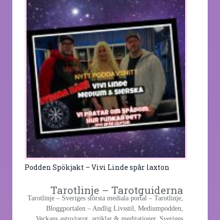
Podden Spökjakt – Vivi Linde spår laxton
Tarotlinje – Tarotguiderna
Tarotlinje – Sveriges största mediala portal – Tarotlinje,
Bloggportalen – Andlig Livsstil, Mediumpodden,
Veckans astro/tarot, artiklar & meditationer. Sveriges