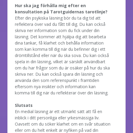
Hur ska jag förhålla mig efter en
konsultation på Tarotguidernas tarotlinje?
Efter din psykiska läsning bör du ta dig tid att
reflektera över vad du fått till dig. Du kan också
skriva ner information som du fick under din
läsning. Det kommer att hjälpa dig att bearbeta
dina tankar, få klarhet och behålla information
som kan komma till dig när du befinner dig i ett
drömtillstånd eller när du ska sova. Du kan också
spela in din läsning, vilket är särskilt användbart
om du har frågor som du är osäker på hur du ska
skriva ner. Du kan också spara din läsning och
använda den som referenspunkt i framtiden
eftersom nya insikter och information kan
komma till dig när du reflekterar över din läsning.
Slutsats
En medial läsning är ett utmärkt sätt att få en
inblick i ditt personliga eller yrkesmässiga liv.
Oavsett om du söker klarhet om en svår situation
eller om du helt enkelt är nyfiken på vad din