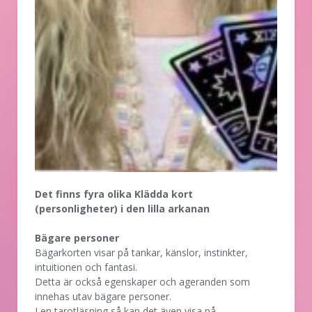
Det finns fyra olika Klädda kort
(personligheter) i den lilla arkanan
Bägare personer
Bägarkorten visar på tankar, känslor, instinkter,
intuitionen och fantasi.
Detta är också egenskaper och ageranden som
innehas utav bägare personer.
I en tarotläsning så kan det även visa på