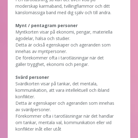
moderskap karmaband, tvillingflammor och ditt
känslomässiga band med dig själv och till andra.
Mynt / pentagram personer
Myntkorten visar på ekonomi, pengar, materiella
ägodelar, hälsa och studier.
Detta är också egenskaper och ageranden som
innehas av myntpersoner.
De förekommer ofta i tarotläsningar när det
gäller trygghet, ekonomi och pengar.
Svärd personer
Svärdkorten visar på tankar, det mentala,
kommunikation, att vara intellektuell och ibland
konflikter.
Detta är egenskaper och ageranden som innehas
av svärdpersoner.
Förekommer ofta i tarotläsningar när det handlar
om tankar, mentala val, kommunikation eller vid
konflikter inåt eller utåt