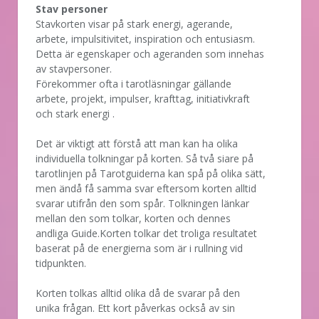
Stav personer
Stavkorten visar på stark energi, agerande,
arbete, impulsitivitet, inspiration och entusiasm.
Detta är egenskaper och ageranden som innehas
av stavpersoner.
Förekommer ofta i tarotläsningar gällande
arbete, projekt, impulser, krafttag, initiativkraft
och stark energi .
Det är viktigt att förstå att man kan ha olika
individuella tolkningar på korten. Så två siare på
tarotlinjen på Tarotguiderna kan spå på olika sätt,
men ändå få samma svar eftersom korten alltid
svarar utifrån den som spår. Tolkningen länkar
mellan den som tolkar, korten och dennes
andliga Guide.Korten tolkar det troliga resultatet
baserat på de energierna som är i rullning vid
tidpunkten.
Korten tolkas alltid olika då de svarar på den
unika frågan. Ett kort påverkas också av sin