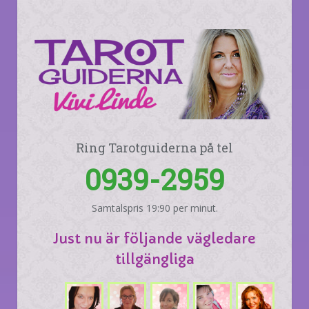
Ring Tarotguiderna på tel
0939-2959
Samtalspris 19:90 per minut.
Just nu är följande vägledare
tillgängliga