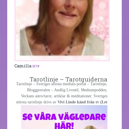
Camilla
157#
Tarotlinje – Tarotguiderna
Tarotlinje – Sveriges största mediala portal – Tarotlinje,
Bloggportalen – Andlig Livsstil, Mediumpodden,
Veckans astro/tarot, artiklar & meditationer. Sveriges
största
tarotlinje drivs av
Vivi Linde känd från tv (Let