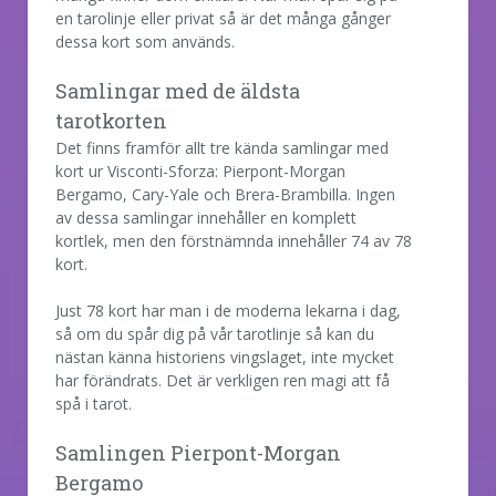
en tarolinje eller privat så är det många gånger
dessa kort som används.
Samlingar med de äldsta
tarotkorten
Det finns framför allt tre kända samlingar med
kort ur Visconti-Sforza: Pierpont-Morgan
Bergamo, Cary-Yale och Brera-Brambilla. Ingen
av dessa samlingar innehåller en komplett
kortlek, men den förstnämnda innehåller 74 av 78
kort.
Just 78 kort har man i de moderna lekarna i dag,
så om du spår dig på vår tarotlinje så kan du
nästan känna historiens vingslaget, inte mycket
har förändrats. Det är verkligen ren magi att få
spå i tarot.
Samlingen Pierpont-Morgan
Bergamo