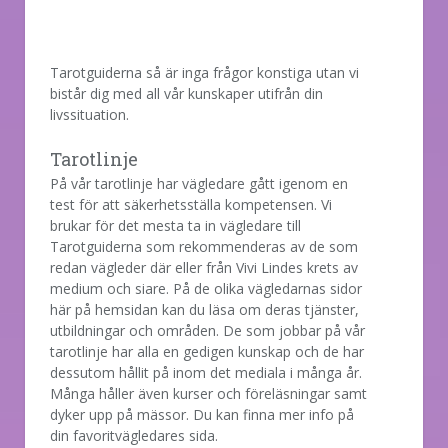
Tarotguiderna så är inga frågor konstiga utan vi
bistår dig med all vår kunskaper utifrån din
livssituation.
Tarotlinje
På vår tarotlinje har vägledare gått igenom en
test för att säkerhetsställa kompetensen. Vi
brukar för det mesta ta in vägledare till
Tarotguiderna som rekommenderas av de som
redan vägleder där eller från Vivi Lindes krets av
medium och siare. På de olika vägledarnas sidor
här på hemsidan kan du läsa om deras tjänster,
utbildningar och områden. De som jobbar på vår
tarotlinje har alla en gedigen kunskap och de har
dessutom hållit på inom det mediala i många år.
Många håller även kurser och föreläsningar samt
dyker upp på mässor. Du kan finna mer info på
din favoritvägledares sida.