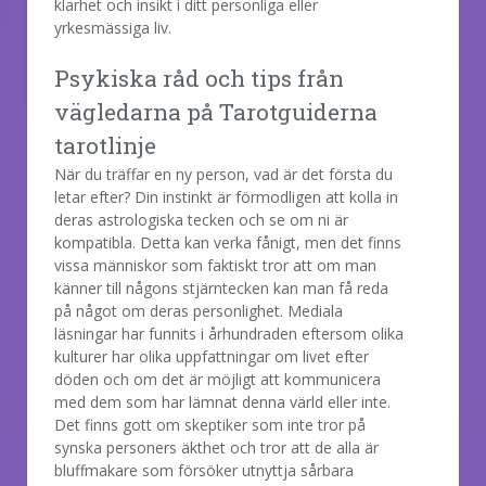
klarhet och insikt i ditt personliga eller
yrkesmässiga liv.
Psykiska råd och tips från
vägledarna på Tarotguiderna
tarotlinje
När du träffar en ny person, vad är det första du
letar efter? Din instinkt är förmodligen att kolla in
deras astrologiska tecken och se om ni är
kompatibla. Detta kan verka fånigt, men det finns
vissa människor som faktiskt tror att om man
känner till någons stjärntecken kan man få reda
på något om deras personlighet. Mediala
läsningar har funnits i århundraden eftersom olika
kulturer har olika uppfattningar om livet efter
döden och om det är möjligt att kommunicera
med dem som har lämnat denna värld eller inte.
Det finns gott om skeptiker som inte tror på
synska personers äkthet och tror att de alla är
bluffmakare som försöker utnyttja sårbara