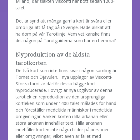
Milano, där släkten Visconti har bott sedan 1200-
talet.
Det är synd att många gamla kort är svåra eller
omöjliga att få tag på i Sverige. Hade älskat att
ha dom på vår Tarotlinje. Vem vet kanske finns
det någon på Tarotguiderna som har en hemma?
Nyproduktion av de äldsta
tarotkorten
De två kort som inte finns kvar i någon samling är
Tornet och Djävulen. I nya upplagor av Visconti-
Sforza tarot är därför dessa bägge kort
nyproducerade. I övrigt är nya utgåvor av denna
tarotlek en reproduktion av den ursprungliga
kortleken som under 1400-talet målades för hand
och föreställer medeltida människor i medeltida
omgivningar. Varken korten i lilla arkanan eller
stora arkanan innehåller text. I lilla arkanan
innehåller korten inte några bilder på personer
eller omgivningar, vilket även är fallet med