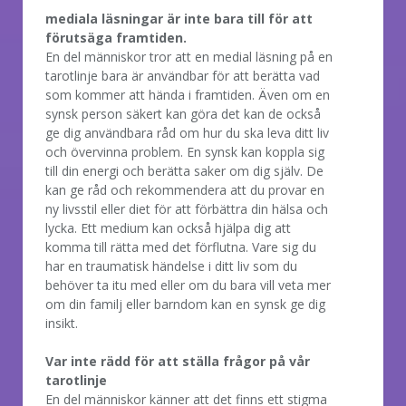
mediala läsningar är inte bara till för att
förutsäga framtiden.
En del människor tror att en medial läsning på en
tarotlinje bara är användbar för att berätta vad
som kommer att hända i framtiden. Även om en
synsk person säkert kan göra det kan de också
ge dig användbara råd om hur du ska leva ditt liv
och övervinna problem. En synsk kan koppla sig
till din energi och berätta saker om dig själv. De
kan ge råd och rekommendera att du provar en
ny livsstil eller diet för att förbättra din hälsa och
lycka. Ett medium kan också hjälpa dig att
komma till rätta med det förflutna. Vare sig du
har en traumatisk händelse i ditt liv som du
behöver ta itu med eller om du bara vill veta mer
om din familj eller barndom kan en synsk ge dig
insikt.
Var inte rädd för att ställa frågor på vår
tarotlinje
En del människor känner att det finns ett stigma