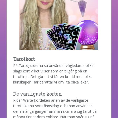
Tarotkort
På Tarotguiderna så använder vägledarna olika
slags kort vilket vi ser som en tillgång på en
tarotlinje. Det gör att vi får en bredd med olika
kunskaper. Här berättar vi om lita olika lekar.
De vanligaste korten
Rider-Waite-kortleken är en av de vanligaste
tarotlekarna som finnsidag och man använder
dem många gånger när man ska lära sig tarot då
många finner dom enklare. När man spår sig på