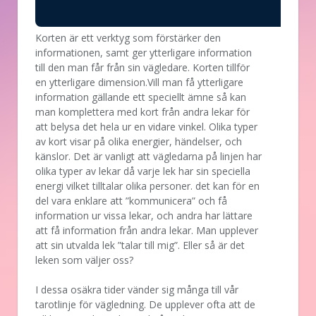
Korten är ett verktyg som förstärker den
informationen, samt ger ytterligare information
till den man får från sin vägledare. Korten tillför
en ytterligare dimension.Vill man få ytterligare
information gällande ett speciellt ämne så kan
man komplettera med kort från andra lekar för
att belysa det hela ur en vidare vinkel. Olika typer
av kort visar på olika energier, händelser, och
känslor. Det är vanligt att vägledarna på linjen har
olika typer av lekar då varje lek har sin speciella
energi vilket tilltalar olika personer. det kan för en
del vara enklare att ”kommunicera” och få
information ur vissa lekar, och andra har lättare
att få information från andra lekar. Man upplever
att sin utvalda lek ”talar till mig”. Eller så är det
leken som väljer oss?
I dessa osäkra tider vänder sig många till vår
tarotlinje för vägledning. De upplever ofta att de