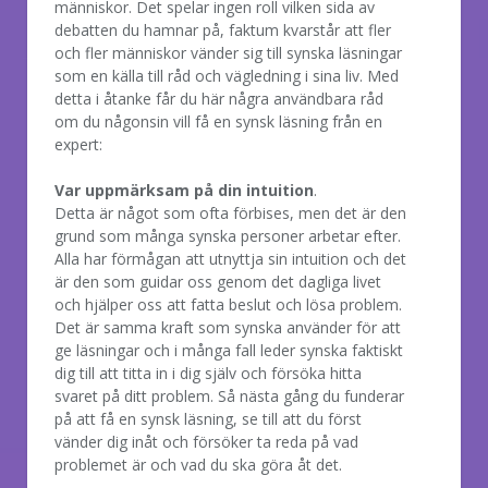
människor. Det spelar ingen roll vilken sida av
debatten du hamnar på, faktum kvarstår att fler
och fler människor vänder sig till synska läsningar
som en källa till råd och vägledning i sina liv. Med
detta i åtanke får du här några användbara råd
om du någonsin vill få en synsk läsning från en
expert:
Var uppmärksam på din intuition
.
Detta är något som ofta förbises, men det är den
grund som många synska personer arbetar efter.
Alla har förmågan att utnyttja sin intuition och det
är den som guidar oss genom det dagliga livet
och hjälper oss att fatta beslut och lösa problem.
Det är samma kraft som synska använder för att
ge läsningar och i många fall leder synska faktiskt
dig till att titta in i dig själv och försöka hitta
svaret på ditt problem. Så nästa gång du funderar
på att få en synsk läsning, se till att du först
vänder dig inåt och försöker ta reda på vad
problemet är och vad du ska göra åt det.