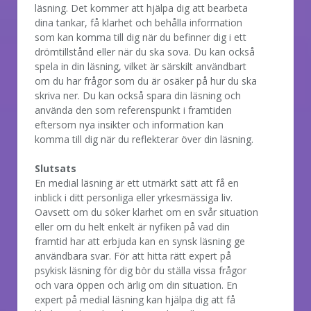
läsning. Det kommer att hjälpa dig att bearbeta
dina tankar, få klarhet och behålla information
som kan komma till dig när du befinner dig i ett
drömtillstånd eller när du ska sova. Du kan också
spela in din läsning, vilket är särskilt användbart
om du har frågor som du är osäker på hur du ska
skriva ner. Du kan också spara din läsning och
använda den som referenspunkt i framtiden
eftersom nya insikter och information kan
komma till dig när du reflekterar över din läsning.
Slutsats
En medial läsning är ett utmärkt sätt att få en
inblick i ditt personliga eller yrkesmässiga liv.
Oavsett om du söker klarhet om en svår situation
eller om du helt enkelt är nyfiken på vad din
framtid har att erbjuda kan en synsk läsning ge
användbara svar. För att hitta rätt expert på
psykisk läsning för dig bör du ställa vissa frågor
och vara öppen och ärlig om din situation. En
expert på medial läsning kan hjälpa dig att få