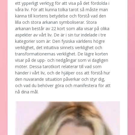
ett ypperligt verktyg för att visa på det fördolda i
våra liv. För att kunna tolka tarot så måste man
känna till kortens betydelse och förstå vad den
lilla och stora arkanan symboliserar. Stora
arkanan består av 22 kort som alla visar på olika
aspekter av vårt liv. De är i sin tur indelade i tre
kategorier som är: Den fysiska världens högre
verklighet, det intuitiva sinnets verklighet och
transformationernas verklighet. De lägre korten
visar på de upp- och nedgångar som vi dagligen
möter. Dessa tarotkort relaterar till vad som
händer i vårt liv, och de hjälper oss att förstå hur
den nuvarande situation påverkar och styr dig,
och vad du behöver göra och manifestera för att
nå dina mål.