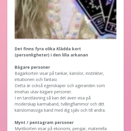
Det finns fyra olika Klädda kort
(personligheter) i den lilla arkanan
Bägare personer
Bägarkorten visar på tankar, känslor, instinkter,
intuitionen och fantasi.
Detta är också egenskaper och ageranden som
innehas utav bägare personer.
I en tarotläsning så kan det även visa på
moderskap karmaband, tvillingflammor och ditt
känslomässiga band med dig själv och till andra.
Mynt / pentagram personer
Myntkorten visar på ekonomi, pengar, materiella