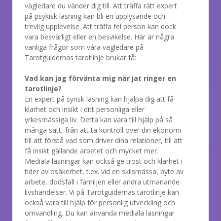
vägledare du vänder dig till. Att träffa rätt expert
på psykisk läsning kan bli en upplysande och
trevlig upplevelse. Att träffa fel person kan dock
vara besvärligt eller en besvikelse. Här är några
vanliga frågor som våra vägledare på
Tarotguidernas tarotlinje brukar få:
Vad kan jag förvänta mig när jat ringer en
tarotlinje?
En expert på synsk läsning kan hjälpa dig att få
klarhet och insikt i ditt personliga eller
yrkesmässiga liv. Detta kan vara till hjälp på så
många sätt, från att ta kontroll över din ekonomi
till att förstå vad som driver dina relationer, till att
få insikt gällande arbetet och mycket mer.
Mediala läsningar kan också ge tröst och klarhet i
tider av osäkerhet, t.ex. vid en skilsmässa, byte av
arbete, dödsfall i familjen eller andra utmanande
livshändelser. Vi på Tarotguidernas tarotlinje kan
också vara till hjälp för personlig utveckling och
omvandling. Du kan använda mediala läsningar