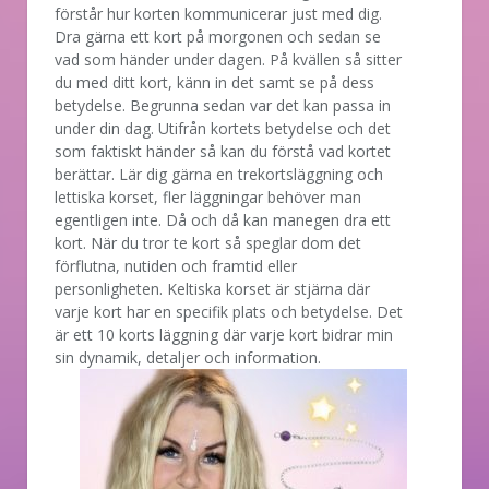
förstår hur korten kommunicerar just med dig.
Dra gärna ett kort på morgonen och sedan se
vad som händer under dagen. På kvällen så sitter
du med ditt kort, känn in det samt se på dess
betydelse. Begrunna sedan var det kan passa in
under din dag. Utifrån kortets betydelse och det
som faktiskt händer så kan du förstå vad kortet
berättar. Lär dig gärna en trekortsläggning och
lettiska korset, fler läggningar behöver man
egentligen inte. Då och då kan manegen dra ett
kort. När du tror te kort så speglar dom det
förflutna, nutiden och framtid eller
personligheten. Keltiska korset är stjärna där
varje kort har en specifik plats och betydelse. Det
är ett 10 korts läggning där varje kort bidrar min
sin dynamik, detaljer och information.