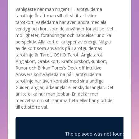
Vanligaste när man ringer till Tarotguiderna
tarotlinje är att man vill att vi tittar i våra
tarotkort. Vägledarna har även andra mediala
verktyg och kort som de använder för att se livet,
möjligheter, förändringar och händelser ur olika
perspektiv. Alla kort olika typer av energi. Några
av de kort som används på Tarotguidernas
tarotlinje är Tarot, OSHO Tarot, Änglatarot,
Änglakort, Orakelkort, Kraftdjurskort,Runkort,
Runor och Birkan Tores’s Deck off Intuitive
Answers kort.Vägledarna på Tarotguiderna
tarotlinje har även kontakt med sina andliga
Guider, änglar, ärkeänglar eller skyddsänglar. Det
är lite olika hur man jobbar. En del är mer
medvetna om sitt sammarbeta eller har gjort det
till ett större val.