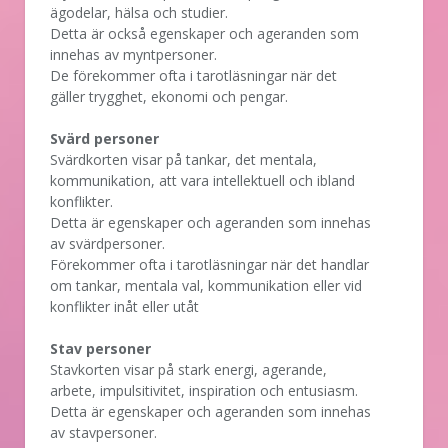
ägodelar, hälsa och studier.
Detta är också egenskaper och ageranden som
innehas av myntpersoner.
De förekommer ofta i tarotläsningar när det
gäller trygghet, ekonomi och pengar.
Svärd personer
Svärdkorten visar på tankar, det mentala,
kommunikation, att vara intellektuell och ibland
konflikter.
Detta är egenskaper och ageranden som innehas
av svärdpersoner.
Förekommer ofta i tarotläsningar när det handlar
om tankar, mentala val, kommunikation eller vid
konflikter inåt eller utåt
Stav personer
Stavkorten visar på stark energi, agerande,
arbete, impulsitivitet, inspiration och entusiasm.
Detta är egenskaper och ageranden som innehas
av stavpersoner.