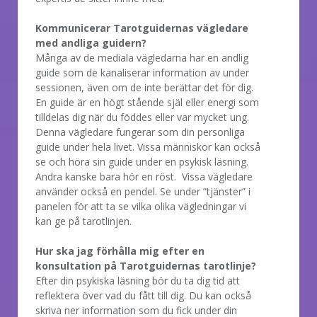
Kommunicerar Tarotguidernas vägledare
med andliga guidern?
Många av de mediala vägledarna har en andlig
guide som de kanaliserar information av under
sessionen, även om de inte berättar det för dig.
En guide är en högt stående själ eller energi som
tilldelas dig när du föddes eller var mycket ung.
Denna vägledare fungerar som din personliga
guide under hela livet. Vissa människor kan också
se och höra sin guide under en psykisk läsning.
Andra kanske bara hör en röst. Vissa vägledare
använder också en pendel. Se under ”tjänster” i
panelen för att ta se vilka olika vägledningar vi
kan ge på tarotlinjen.
Hur ska jag förhålla mig efter en
konsultation på Tarotguidernas tarotlinje?
Efter din psykiska läsning bör du ta dig tid att
reflektera över vad du fått till dig. Du kan också
skriva ner information som du fick under din