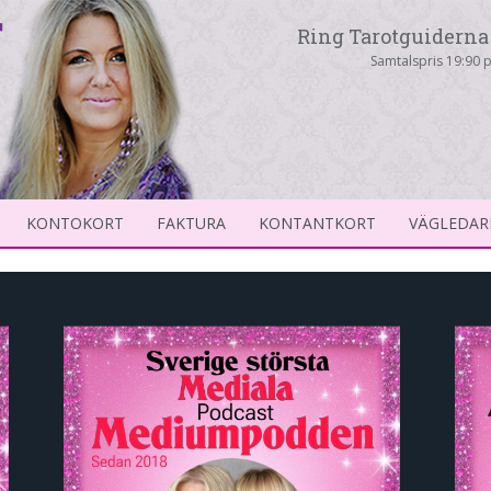
Ring Tarotguiderna 
Samtalspris 19:90 p
KONTOKORT
FAKTURA
KONTANTKORT
VÄGLEDAR