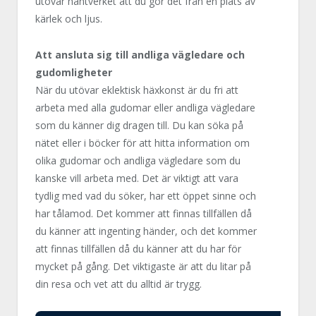
utövar hantverket att du gör det från en plats av
kärlek och ljus.
Att ansluta sig till andliga vägledare och
gudomligheter
När du utövar eklektisk häxkonst är du fri att
arbeta med alla gudomar eller andliga vägledare
som du känner dig dragen till. Du kan söka på
nätet eller i böcker för att hitta information om
olika gudomar och andliga vägledare som du
kanske vill arbeta med. Det är viktigt att vara
tydlig med vad du söker, har ett öppet sinne och
har tålamod. Det kommer att finnas tillfällen då
du känner att ingenting händer, och det kommer
att finnas tillfällen då du känner att du har för
mycket på gång. Det viktigaste är att du litar på
din resa och vet att du alltid är trygg.