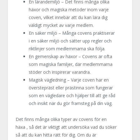
En lärandemiljö – Det finns många olika
häxor och magiska metoder inom varje
coven, vilket innebär att du kan lära dig
väldigt mycket av varje medlem.
En säker miljö – Många covens praktiserar
i en säker miljö och sätter upp regler och
riktlinjer som medlemmarna ska följa.
En gemenskap av häxor – Covens är ofta
som magiska familjer, där medlemmarna
stöder och inspirerar varandra.
Magisk vägledning – Varje coven har en
överstepräst eller prästinna som fungerar
som en vägledare och hjälper till att ge råd
och insikt när du gör framsteg på din väg.
Det finns många olika typer av covens för en
häxa , så det är viktigt att undersöka vad du söker
så att du kan hitta rätt för dig. Om du är