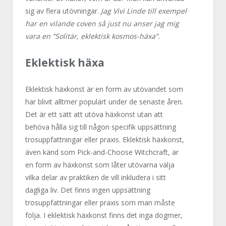
sig av flera utövningar.
Jag Vivi Linde till exempel
har en vilande coven så just nu anser jag mig
vara en ”Solitär, eklektisk kosmos-häxa”.
Eklektisk häxa
Eklektisk häxkonst är en form av utövandet som
har blivit alltmer populärt under de senaste åren.
Det är ett sätt att utöva häxkonst utan att
behöva hålla sig till någon specifik uppsättning
trosuppfattningar eller praxis. Eklektisk häxkonst,
även känd som Pick-and-Choose Witchcraft, är
en form av häxkonst som låter utövarna välja
vilka delar av praktiken de vill inkludera i sitt
dagliga liv. Det finns ingen uppsättning
trosuppfattningar eller praxis som man måste
följa. I eklektisk häxkonst finns det inga dogmer,