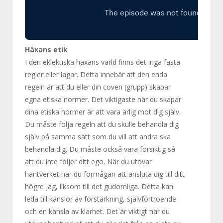
Häxans etik
I den eklektiska häxans värld finns det inga fasta
regler eller lagar. Detta innebär att den enda
regeln är att du eller din coven (grupp) skapar
egna etiska normer. Det viktigaste när du skapar
dina etiska normer är att vara ärlig mot dig själv.
Du måste följa regeln att du skulle behandla dig
själv på samma sätt som du vill att andra ska
behandla dig. Du måste också vara försiktig så
att du inte följer ditt ego. När du utövar
hantverket har du förmågan att ansluta dig till ditt
högre jag, liksom till det gudomliga. Detta kan
leda till känslor av förstärkning, självförtroende
och en känsla av klarhet. Det är viktigt när du