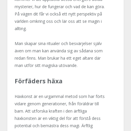
mysterier, hur de fungerar och vad de kan göra.
På vägen dit får vi också ett nytt perspektiv på
världen omkring oss och lär oss att se magin i
allting.
Man skapar sina ritualer och besvärjelser själv
även om man kan använda sig av sådana som
redan finns. Man brukar ha ett eget altare där
man utför sitt magiska utövande.
Förfäders häxa
Häxkonst är en urgammal metod som har förts
vidare genom generationer, från föräldrar till
barn. Att utforska kraften i den ärftliga
häxkonsten är en viktig del för att förstå dess
potential och bemästra dess magi. Ärftlig