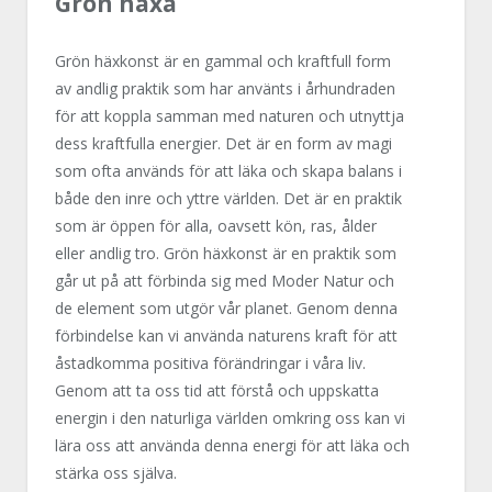
Grön häxa
Grön häxkonst är en gammal och kraftfull form
av andlig praktik som har använts i århundraden
för att koppla samman med naturen och utnyttja
dess kraftfulla energier. Det är en form av magi
som ofta används för att läka och skapa balans i
både den inre och yttre världen. Det är en praktik
som är öppen för alla, oavsett kön, ras, ålder
eller andlig tro. Grön häxkonst är en praktik som
går ut på att förbinda sig med Moder Natur och
de element som utgör vår planet. Genom denna
förbindelse kan vi använda naturens kraft för att
åstadkomma positiva förändringar i våra liv.
Genom att ta oss tid att förstå och uppskatta
energin i den naturliga världen omkring oss kan vi
lära oss att använda denna energi för att läka och
stärka oss själva.