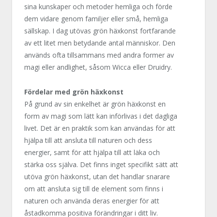
sina kunskaper och metoder hemliga och förde
dem vidare genom familjer eller små, hemliga
sällskap. I dag utövas grön häxkonst fortfarande
av ett litet men betydande antal människor. Den
används ofta tillsammans med andra former av
magi eller andlighet, såsom Wicca eller Druidry.
Fördelar med grön häxkonst
På grund av sin enkelhet är grön häxkonst en
form av magi som lätt kan införlivas i det dagliga
livet. Det är en praktik som kan användas för att
hjälpa till att ansluta till naturen och dess
energier, samt för att hjälpa till att läka och
stärka oss själva. Det finns inget specifikt sätt att
utöva grön häxkonst, utan det handlar snarare
om att ansluta sig till de element som finns i
naturen och använda deras energier för att
åstadkomma positiva förändringar i ditt liv.