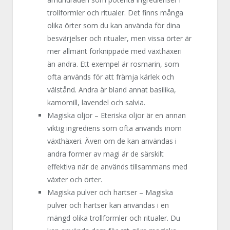
trollformler och ritualer. Det finns många
olika örter som du kan använda för dina
besvärjelser och ritualer, men vissa örter är
mer allmänt förknippade med växthäxeri
än andra. Ett exempel är rosmarin, som
ofta används för att främja kärlek och
välstånd. Andra är bland annat basilika,
kamomill, lavendel och salvia.
Magiska oljor – Eteriska oljor är en annan
viktig ingrediens som ofta används inom
växthäxeri. Även om de kan användas i
andra former av magi är de särskilt
effektiva när de används tillsammans med
växter och örter.
Magiska pulver och hartser – Magiska
pulver och hartser kan användas i en
mängd olika trollformler och ritualer. Du