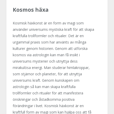
Kosmos häxa
Kosmisk häxkonst är en form av magi som
använder universums mystiska kraft för att skapa
kraftfulla trollformler och ritualer. Det är en
urgammal praxis som har använts av många
kulturer genom historien. Genom att utforska
kosmos via astrologin kan man få insikt i
universums mysterier och utnyttja dess
mirakulösa energi. Man studerar himlakroppar,
som stjärnor och planeter, för att utnyttja
universums kraft. Genom kunskapen om
astrologin så kan man skapa kraftfulla
trollformler och ritualer för att manifestera
önskningar och åstadkomma positiva
förändringar i livet. Kosmisk häxkonst är en
kraftfull form av magi som kan hjälpa oss att få