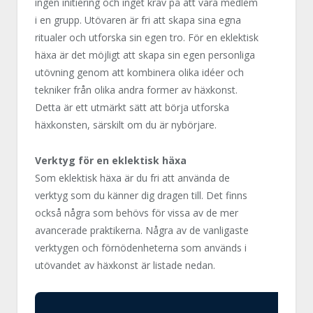
ingen initiering och inget krav på att vara medlem
i en grupp. Utövaren är fri att skapa sina egna
ritualer och utforska sin egen tro. För en eklektisk
häxa är det möjligt att skapa sin egen personliga
utövning genom att kombinera olika idéer och
tekniker från olika andra former av häxkonst.
Detta är ett utmärkt sätt att börja utforska
häxkonsten, särskilt om du är nybörjare.
Verktyg för en eklektisk häxa
Som eklektisk häxa är du fri att använda de
verktyg som du känner dig dragen till. Det finns
också några som behövs för vissa av de mer
avancerade praktikerna. Några av de vanligaste
verktygen och förnödenheterna som används i
utövandet av häxkonst är listade nedan.