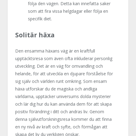
följa den vägen. Detta kan innefatta saker
som att fira vissa helgdagar eller följa en
specifik diet.
Solitär häxa
Den ensamma häxans väg är en kraftfull
upptäcktsresa som även ofta inkluderar personlig
utveckling. Det är en väg för omvandling och
helande, för att utveckla en djupare förståelse för
sig själv och världen runt omkring. Som ensam
häxa utforskar du de magiska och andliga
världarna, upptäcker universums dolda mysterier
och lär dig hur du kan använda dem för att skapa
positiv förändring i ditt och andras liv. Genom
denna självutforskningsresa kommer du att finna
en ny nivå av kraft och syfte, och förmågan att
skapa det liv du verkligen önskar.