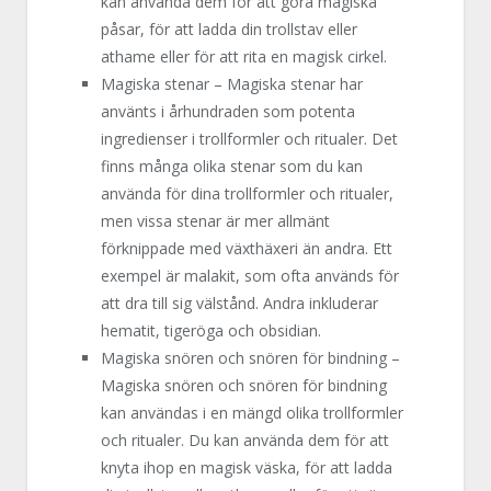
kan använda dem för att göra magiska
påsar, för att ladda din trollstav eller
athame eller för att rita en magisk cirkel.
Magiska stenar – Magiska stenar har
använts i århundraden som potenta
ingredienser i trollformler och ritualer. Det
finns många olika stenar som du kan
använda för dina trollformler och ritualer,
men vissa stenar är mer allmänt
förknippade med växthäxeri än andra. Ett
exempel är malakit, som ofta används för
att dra till sig välstånd. Andra inkluderar
hematit, tigeröga och obsidian.
Magiska snören och snören för bindning –
Magiska snören och snören för bindning
kan användas i en mängd olika trollformler
och ritualer. Du kan använda dem för att
knyta ihop en magisk väska, för att ladda