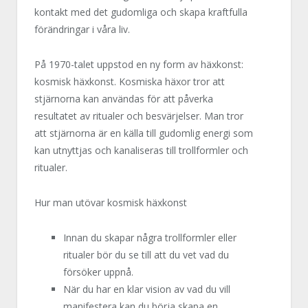
kontakt med det gudomliga och skapa kraftfulla
förändringar i våra liv.
På 1970-talet uppstod en ny form av häxkonst:
kosmisk häxkonst. Kosmiska häxor tror att
stjärnorna kan användas för att påverka
resultatet av ritualer och besvärjelser. Man tror
att stjärnorna är en källa till gudomlig energi som
kan utnyttjas och kanaliseras till trollformler och
ritualer.
Hur man utövar kosmisk häxkonst
Innan du skapar några trollformler eller
ritualer bör du se till att du vet vad du
försöker uppnå.
När du har en klar vision av vad du vill
manifestera kan du börja skapa en