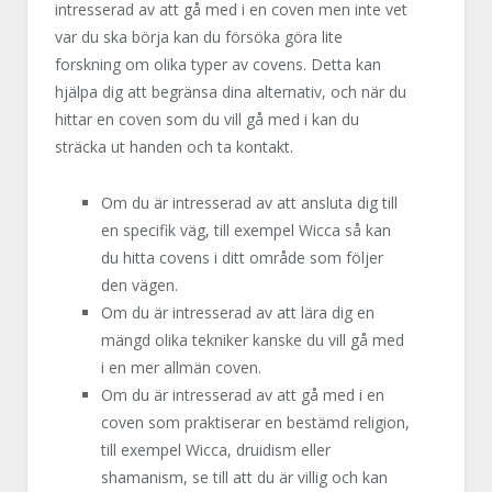
intresserad av att gå med i en coven men inte vet
var du ska börja kan du försöka göra lite
forskning om olika typer av covens. Detta kan
hjälpa dig att begränsa dina alternativ, och när du
hittar en coven som du vill gå med i kan du
sträcka ut handen och ta kontakt.
Om du är intresserad av att ansluta dig till
en specifik väg, till exempel Wicca så kan
du hitta covens i ditt område som följer
den vägen.
Om du är intresserad av att lära dig en
mängd olika tekniker kanske du vill gå med
i en mer allmän coven.
Om du är intresserad av att gå med i en
coven som praktiserar en bestämd religion,
till exempel Wicca, druidism eller
shamanism, se till att du är villig och kan