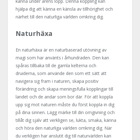
känna under årens lopp. Denna koppling kan
hjälpa dig att känna en känsla av tillhörighet och
närhet till den naturliga världen omkring dig.
Naturhäxa
En naturhäxa är en naturbaserad utövning av
magi som har använts i århundraden. Den kan
spåras tillbaka till de gamla kelterna och
druiderna, som använde den som ett sätt att
navigera sig fram i naturen, skapa positiv
förändring och skapa meningsfulla kopplingar till
landet och de andar som bor där. För att koppla
upp sig mot naturen måste du först koppla in dig
på dina sinnen. Lägg märke till din omgivning och
tillåt dig själv att verkligen se, lukta, smaka, känna
och höra den naturliga världen omkring dig. När
du verkligen har anslutit dig till naturvärlden kan