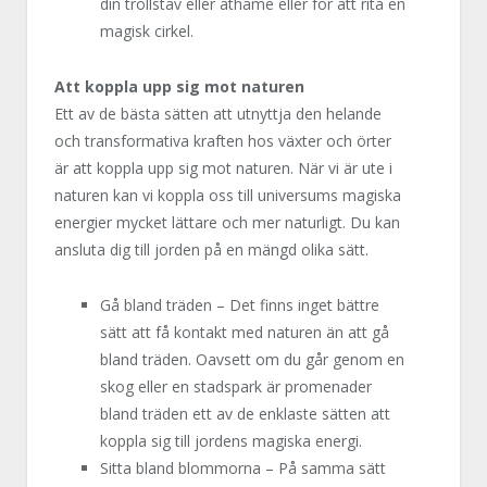
din trollstav eller athame eller för att rita en
magisk cirkel.
Att koppla upp sig mot naturen
Ett av de bästa sätten att utnyttja den helande
och transformativa kraften hos växter och örter
är att koppla upp sig mot naturen. När vi är ute i
naturen kan vi koppla oss till universums magiska
energier mycket lättare och mer naturligt. Du kan
ansluta dig till jorden på en mängd olika sätt.
Gå bland träden – Det finns inget bättre
sätt att få kontakt med naturen än att gå
bland träden. Oavsett om du går genom en
skog eller en stadspark är promenader
bland träden ett av de enklaste sätten att
koppla sig till jordens magiska energi.
Sitta bland blommorna – På samma sätt