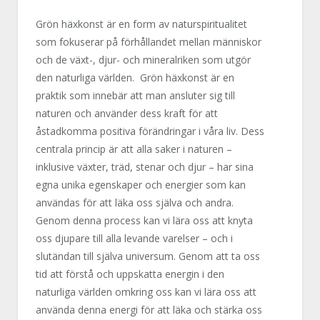
Grön häxkonst är en form av naturspiritualitet
som fokuserar på förhållandet mellan människor
och de växt-, djur- och mineralriken som utgör
den naturliga världen. Grön häxkonst är en
praktik som innebär att man ansluter sig till
naturen och använder dess kraft för att
åstadkomma positiva förändringar i våra liv. Dess
centrala princip är att alla saker i naturen –
inklusive växter, träd, stenar och djur – har sina
egna unika egenskaper och energier som kan
användas för att läka oss själva och andra.
Genom denna process kan vi lära oss att knyta
oss djupare till alla levande varelser – och i
slutändan till själva universum. Genom att ta oss
tid att förstå och uppskatta energin i den
naturliga världen omkring oss kan vi lära oss att
använda denna energi för att läka och stärka oss