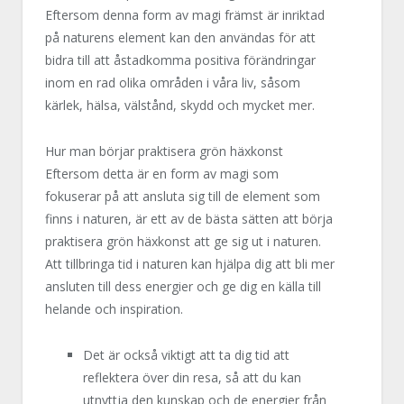
Eftersom denna form av magi främst är inriktad
på naturens element kan den användas för att
bidra till att åstadkomma positiva förändringar
inom en rad olika områden i våra liv, såsom
kärlek, hälsa, välstånd, skydd och mycket mer.
Hur man börjar praktisera grön häxkonst
Eftersom detta är en form av magi som
fokuserar på att ansluta sig till de element som
finns i naturen, är ett av de bästa sätten att börja
praktisera grön häxkonst att ge sig ut i naturen.
Att tillbringa tid i naturen kan hjälpa dig att bli mer
ansluten till dess energier och ge dig en källa till
helande och inspiration.
Det är också viktigt att ta dig tid att
reflektera över din resa, så att du kan
utnyttja den kunskap och de energier från