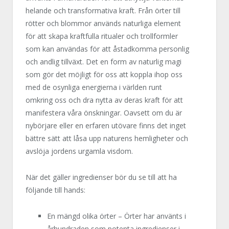
helande och transformativa kraft. Från örter till
rötter och blommor används naturliga element
för att skapa kraftfulla ritualer och trollformler
som kan användas för att åstadkomma personlig
och andlig tillväxt. Det en form av naturlig magi
som gör det möjligt för oss att koppla ihop oss
med de osynliga energierna i världen runt
omkring oss och dra nytta av deras kraft för att
manifestera våra önskningar. Oavsett om du är
nybörjare eller en erfaren utövare finns det inget
bättre sätt att låsa upp naturens hemligheter och
avslöja jordens urgamla visdom.
När det gäller ingredienser bör du se till att ha
följande till hands:
En mängd olika örter – Örter har använts i
århundraden som potenta ingredienser i