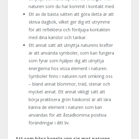
naturen som du har kommit i kontakt med.
Ett av de bästa sätten att göra detta är att
skriva dagbok, vilket ger dig ett utrymme
för att reflektera och fördjupa kontakten
med dina känslor och tankar.
Ett annat sätt att utnyttja naturens krafter
är att använda symboler, som kan fungera
som fyrar som hjälper dig att utnyttja
energierna hos vissa element i naturen.
Symboler finns i naturen runt omkring oss
– bland annat blommor, träd, stenar och
mycket annat. Ett annat viktigt sätt att
börja praktisera grön häxkonst är att lära
känna de element i naturen som kan
användas för att åstadkomma positiva
förändringar i ditt liv.
Att som häxa koppla upp sig mot naturen