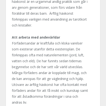
häxkonst är en urgammal andlig praktik som går i
arv genom generationer, som förs vidare från
föräldrar till deras barn. Ärftlig häxkonst
förknippas vanligen med användning av tarotkort
och kristaller.
Att arbeta med andevärldar
Förfädersandar är kraftfulla och kloka varelser
som existerar utanför detta existensplan. De
förknippas ofta med naturelementen (jord, luft,
vatten och eld). De har funnits sedan tidernas
begynnelse och de har sett vår värld utvecklas.
Många förfäders andar är kopplade till magi, och
de kan anropas för att ge vägledning och hjälp.
Utövare av ärftlig häxkonst har ofta kontakt med
förfäders andar för att få insikt och kunskap samt
för att åstadkomma förändringar i sina och
andras liv.