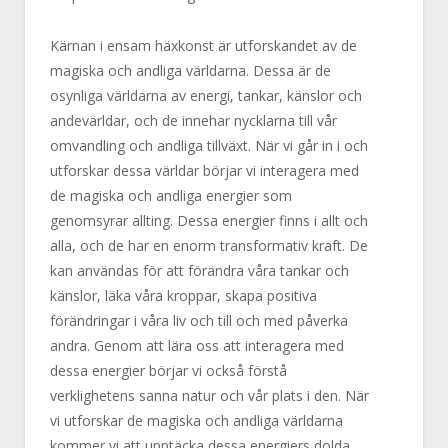
Kärnan i ensam häxkonst är utforskandet av de
magiska och andliga världarna. Dessa är de
osynliga världarna av energi, tankar, känslor och
andevärldar, och de innehar nycklarna till vår
omvandling och andliga tillväxt. När vi går in i och
utforskar dessa världar börjar vi interagera med
de magiska och andliga energier som
genomsyrar allting. Dessa energier finns i allt och
alla, och de har en enorm transformativ kraft. De
kan användas för att förändra våra tankar och
känslor, läka våra kroppar, skapa positiva
förändringar i våra liv och till och med påverka
andra. Genom att lära oss att interagera med
dessa energier börjar vi också förstå
verklighetens sanna natur och vår plats i den. När
vi utforskar de magiska och andliga världarna
kommer vi att upptäcka dessa energiers dolda