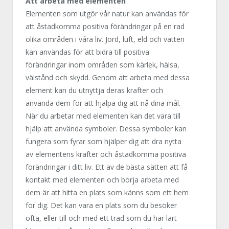
Att arbeta med elementen
Elementen som utgör vår natur kan användas för
att åstadkomma positiva förändringar på en rad
olika områden i våra liv. Jord, luft, eld och vatten
kan användas för att bidra till positiva
förändringar inom områden som kärlek, hälsa,
välstånd och skydd. Genom att arbeta med dessa
element kan du utnyttja deras krafter och
använda dem för att hjälpa dig att nå dina mål.
När du arbetar med elementen kan det vara till
hjälp att använda symboler. Dessa symboler kan
fungera som fyrar som hjälper dig att dra nytta
av elementens krafter och åstadkomma positiva
förändringar i ditt liv. Ett av de bästa sätten att få
kontakt med elementen och börja arbeta med
dem är att hitta en plats som känns som ett hem
för dig. Det kan vara en plats som du besöker
ofta, eller till och med ett träd som du har lärt