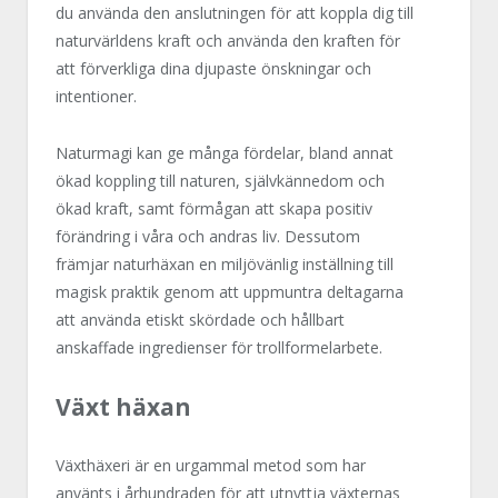
du använda den anslutningen för att koppla dig till
naturvärldens kraft och använda den kraften för
att förverkliga dina djupaste önskningar och
intentioner.
Naturmagi kan ge många fördelar, bland annat
ökad koppling till naturen, självkännedom och
ökad kraft, samt förmågan att skapa positiv
förändring i våra och andras liv. Dessutom
främjar naturhäxan en miljövänlig inställning till
magisk praktik genom att uppmuntra deltagarna
att använda etiskt skördade och hållbart
anskaffade ingredienser för trollformelarbete.
Växt häxan
Växthäxeri är en urgammal metod som har
använts i århundraden för att utnyttja växternas