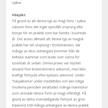
själva.
Häxjakt
På grund av att denna typ av magi finns i själva
naturen finns det inget specifikt ursprung eller
början för en praktik som har funnits i tusentals
år. Det anses allmänt att denna typ av magisk
praktik har sitt ursprung i Storbritannien, där
många av dess anhängare kommer från de
keltiska stammar som levde över öarna för
tusentals år sedan. Denna praxis var mycket
använd före kristendomens ankomst, men blev
kraftigt förtryckt efter kyrkans ankomst. Under
”häxjakterna” under medeltiden och den tidiga
moderna perioden avrättades många människor
som utövade denna form av magi offentligt. På
grund av detta överväldigande förtryck av grön
häxkonst höll många anhängare av denna praktik