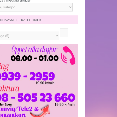
ga / mediala artiklar
DDAVSNITT – KATEGORIER