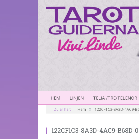
HEM
LINJEN
TELIA /TRE/TELENOR
»
Du är här:
Hem
122CF1C3-8A3D-4AC9-B
122CF1C3-8A3D-4AC9-B68D-0