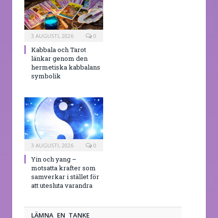
3 AUGUSTI, 2026
0
Kabbala och Tarot
länkar genom den
hermetiska kabbalans
symbolik
3 AUGUSTI, 2026
0
Yin och yang –
motsatta krafter som
samverkar i stället för
att utesluta varandra
LÄMNA EN TANKE