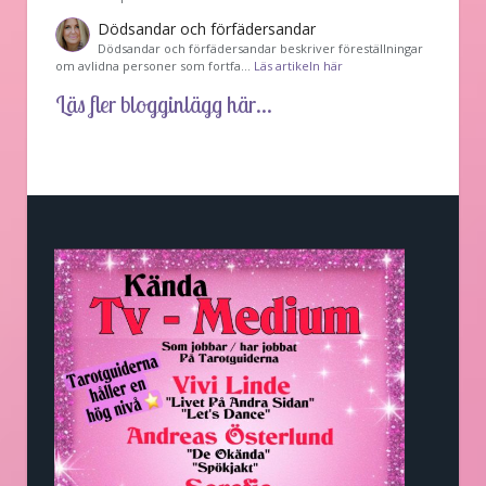
Dödsandar och förfädersandar
Dödsandar och förfädersandar beskriver föreställningar
om avlidna personer som fortfa…
Läs artikeln här
Läs fler blogginlägg här...