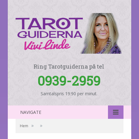
Ring Tarotguiderna på tel
0939-2959
Samtalspris 19:90 per minut.
NAVIGATE
»
»
Hem