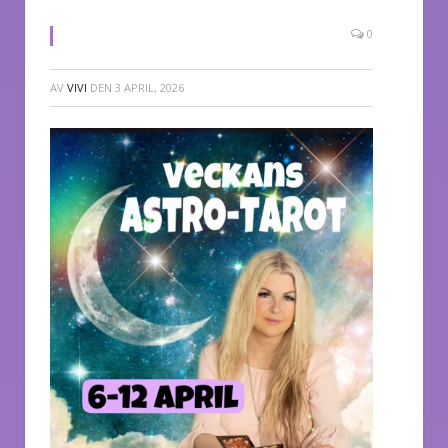
0
AV
VIVI
DEN
3 APRIL, 2026