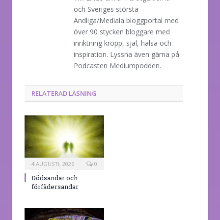
och Sveriges största
Andliga/Mediala bloggportal med
över 90 stycken bloggare med
inriktning kropp, själ, hälsa och
inspiration. Lyssna även gärna på
Podcasten Mediumpodden.
RELATERAD LÄSNING
4 AUGUSTI, 2026
0
Dödsandar och
förfädersandar