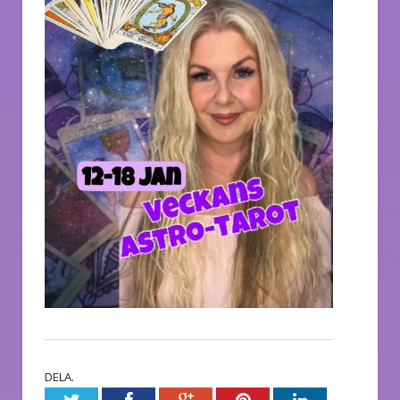
DELA.