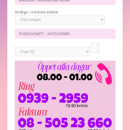
ANDLIGA / MEDIALA ARTIKLAR
Andliga / mediala artiklar
PODDAVSNITT – KATEGORIER