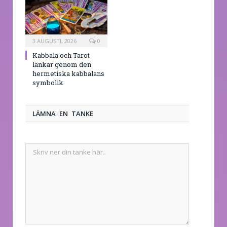
3 AUGUSTI, 2026
0
Kabbala och Tarot
länkar genom den
hermetiska kabbalans
symbolik
LÄMNA EN TANKE