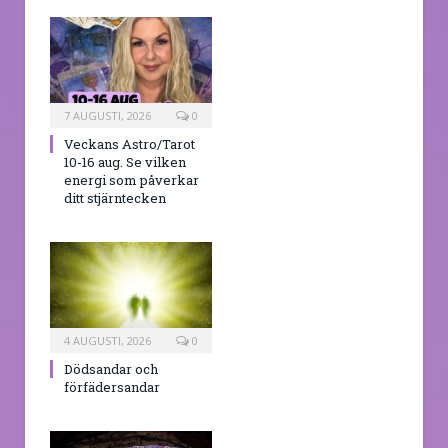
7 AUGUSTI, 2026
0
Veckans Astro/Tarot
10-16 aug. Se vilken
energi som påverkar
ditt stjärntecken
4 AUGUSTI, 2026
0
Dödsandar och
förfädersandar