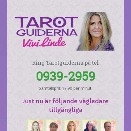
Ring Tarotguiderna på tel
0939-2959
Samtalspris 19:90 per minut.
Just nu är följande vägledare
tillgängliga