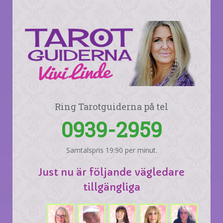
Ring Tarotguiderna på tel
0939-2959
Samtalspris 19:90 per minut.
Just nu är följande vägledare
tillgängliga