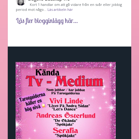
Kort 1 handlar om att gå vidare från en svår eller jobbig
period mot någo…
Läs artikeln här
Läs fler blogginlägg här...