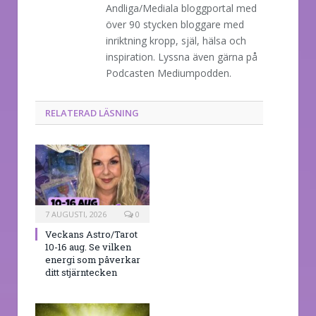
Andliga/Mediala bloggportal med
över 90 stycken bloggare med
inriktning kropp, själ, hälsa och
inspiration. Lyssna även gärna på
Podcasten Mediumpodden.
RELATERAD LÄSNING
7 AUGUSTI, 2026
0
Veckans Astro/Tarot
10-16 aug. Se vilken
energi som påverkar
ditt stjärntecken