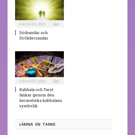
4 AUGUSTI, 2026
0
Dödsandar och
förfädersandar
3 AUGUSTI, 2026
0
Kabbala och Tarot
länkar genom den
hermetiska kabbalans
symbolik
LÄMNA EN TANKE