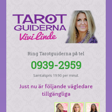
Ring Tarotguiderna på tel
0939-2959
Samtalspris 19:90 per minut.
Just nu är följande vägledare
tillgängliga