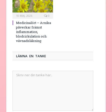
10 MAJ, 2026
0
Medicinalört – Arnika
påverkar främst
inflammation,
blodcirkulation och
vävnadsläkning
LÄMNA EN TANKE