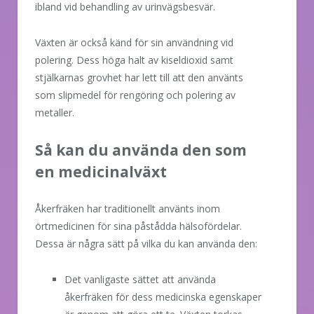
ibland vid behandling av urinvägsbesvär.
Växten är också känd för sin användning vid
polering. Dess höga halt av kiseldioxid samt
stjälkarnas grovhet har lett till att den använts
som slipmedel för rengöring och polering av
metaller.
Så kan du använda den som
en medicinalväxt
Åkerfräken har traditionellt använts inom
örtmedicinen för sina påstådda hälsofördelar.
Dessa är några sätt på vilka du kan använda den:
Det vanligaste sättet att använda
åkerfräken för dess medicinska egenskaper