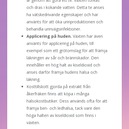
är genom att göra ett te. Växten torkas
och dras i kokande vatten. Detta te anses
ha vätskedrivande egenskaper och har
använts för att öka urinproduktionen och
behandla urinvägsinfektioner.
Applicering på huden.
Växten har även
använts för applicering på huden, till
exempel som ett grötomslag för att främja
läkningen av sår och brännskador. Den
innehåller en hög halt av kiseldioxid och
anses därför främja hudens hälsa och
läkning.
Kosttillskott gjorda på extrakt från
åkerfräken finns att köpa i många
hälsokostbutiker. Dess används ofta för att
främja ben- och ledhälsa, tack vare den
höga halten av kiseldioxid som finns i
växten.