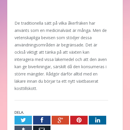
De traditionella sätt på vilka åkerfräken har
använts som en medicinalväxt är många. Men de
vetenskapliga bevisen som stödjer dessa
användningsområden är begränsade. Det är
också viktigt att tänka på att växten kan
interagera med vissa läkemedel och att den även
kan ge biverkningar, särskilt då den konsumeras i
större mängder. Rådgör därför alltid med en
läkare innan du börjar ta ett nytt växtbaserat
kosttillskott.
DELA.
Twitter
Facebook
Google+
Pinterest
LinkedIn
Tumblr
E-