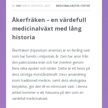
AV
VIVI
DEN
21 AUGUSTI, 2023
MEDICINALVÄXTER /ÖRTER
Åkerfräken – en värdefull
medicinalväxt med lång
historia
Åkerfräken (Equisetum arvense) är en flerårig växt
som har funnits i miljontals år. Den har anor från
den paleozoiska eran och har överlevt genom
flera olika epoker och istider. Detta är ett bevis på
dess otroliga motståndskraft. Dess användning
inom traditionell medicin, samt dess ekologiska
betydelse, gör den till en intressant växt. I denna
artikel kommer vi att fokusera på den som en
värdefull medicinalväxt.