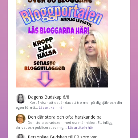
Dagens Budskap 6/8
Kort 1 visar att det är dax att tro mer på dig själv och din
egen förmå…
Läs artikeln här
Den där stora och ofta härskande pa
Den stora paradoxen med oss människor. Ett inlägg
skrivet och publicerat av mig,…
Läs artikeln här
Personliga Budskap till ER som var