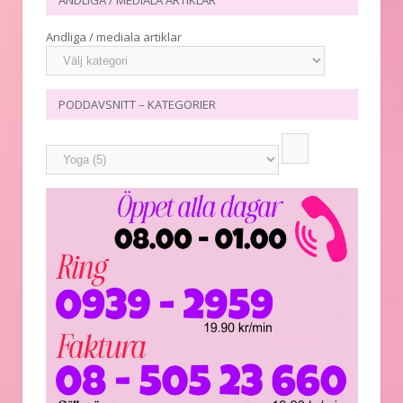
ANDLIGA / MEDIALA ARTIKLAR
Andliga / mediala artiklar
PODDAVSNITT – KATEGORIER