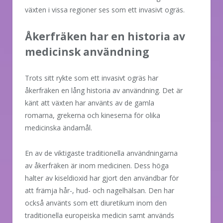
växten i vissa regioner ses som ett invasivt ogräs.
Åkerfräken har en historia av
medicinsk användning
Trots sitt rykte som ett invasivt ogräs har
åkerfräken en lång historia av användning. Det är
känt att växten har använts av de gamla
romarna, grekerna och kineserna för olika
medicinska ändamål.
En av de viktigaste traditionella användningarna
av åkerfräken är inom medicinen. Dess höga
halter av kiseldioxid har gjort den användbar för
att främja hår-, hud- och nagelhälsan. Den har
också använts som ett diuretikum inom den
traditionella europeiska medicin samt används