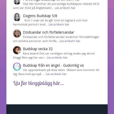
Hej! Här kommer de personliga budskapen riktade till Er
som var med på Änglahealin…
Läs artikeln här
Dagens Budskap 5/8
Kort 1 visar att du går mot en lugnare och mer
harmonisk period i livet…
Läs artikeln här
Dödsandar och förfädersandar
Dödsandar och förfädersandar beskriver föreställningar
om avlidna personer som fortfa…
Läs artikeln här
Budskap vecka 32
Kära läsare! Det var verkligen ett tag sedan jag skrivit
blogg! Men jag har vari…
Läs artikeln här
Budskap från en ängel - Gudomlig vä
Var uppmärksam på dina idéer. Sådant som kommer till
dig. Bara helt apropå. …
Läs artikeln här
Läs fler blogginlägg här...