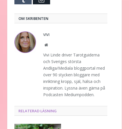
post
OM SKRIBENTEN
VIVI
Website
Vivi Linde driver Tarotguiderna
och Sveriges största
Andliga/Mediala bloggportal med
över 90 stycken bloggare med
inriktning kropp, själ, hälsa och
inspiration. Lyssna även gärna på
Podcasten Mediumpodden.
RELATERAD LÄSNING