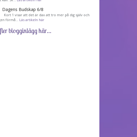
Dagens Budskap 6/8
Kort 1 visar att det är dax att tro mer på dig själv och
gen förmå…
Läs artikeln här
fler blogginlägg här...