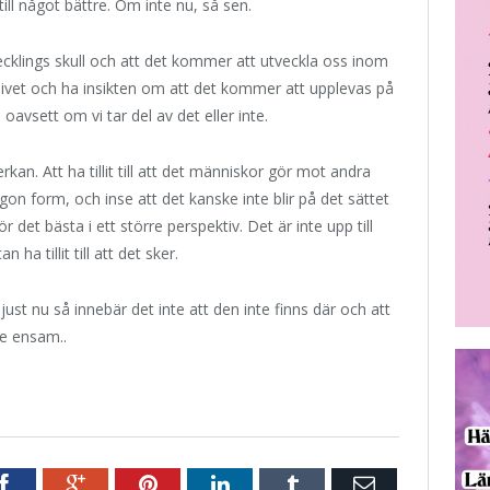
ill något bättre. Om inte nu, så sen.
utvecklings skull och att det kommer att utveckla oss inom
 livet och ha insikten om att det kommer att upplevas på
 oavsett om vi tar del av det eller inte.
verkan. Att ha tillit till att det människor gör mot andra
on form, och inse att det kanske inte blir på det sättet
 det bästa i ett större perspektiv. Det är inte upp till
 ha tillit till att det sker.
 just nu så innebär det inte att den inte finns där och att
te ensam..
r
Facebook
Google+
Pinterest
LinkedIn
Tumblr
E-