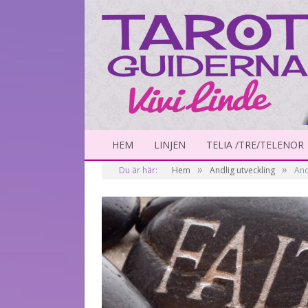
HEM
LINJEN
TELIA /TRE/TELENOR
»
»
Du är här:
Hem
Andlig utveckling
And