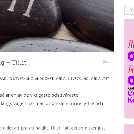
 – Tillit
4
ANDLIG UTVECKLING
,
ANDLIGHET
,
MEDIAL UTVECKLING
,
MEDIALITET
så är en av de viktigaste och svåraste
er längs vägen när man utforskat sin inre, yttre och
t att just att ha tillit. Tillit till att det som sker just