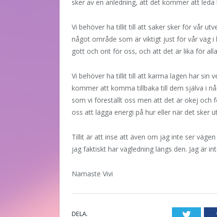
sker av en anledning, att det kommer att leda t
Vi behöver ha tillit till att saker sker för vår 
något område som är viktigt just för vår väg i
gott och ont för oss, och att det är lika för alla
Vi behöver ha tillit till att karma lagen har sin 
kommer att komma tillbaka till dem själva i någ
som vi föreställt oss men att det är okej och för
oss att lägga energi på hur eller när det sker utan
Tillit är att inse att även om jag inte ser vägen
jag faktiskt har vägledning längs den. Jag är in
Namaste Vivi
DELA.
Twitte