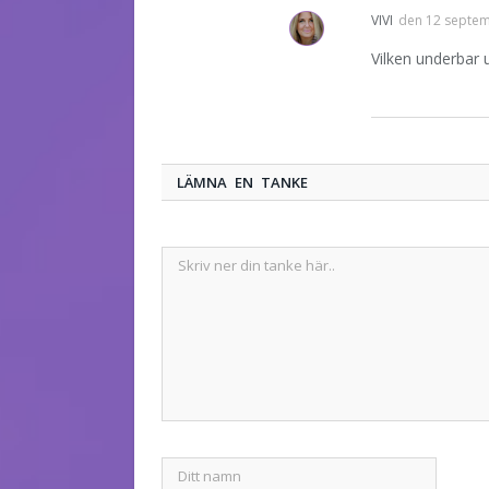
VIVI
den
12 septem
Vilken underbar 
LÄMNA EN TANKE