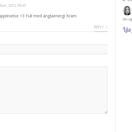
ber, 2013 09:41
upplevelse <3 Full med änglaenergi Kram
din e
REPLY
Läs 