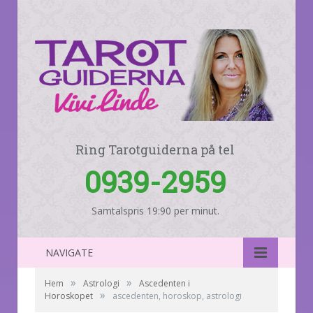
Ring Tarotguiderna på tel
0939-2959
Samtalspris 19:90 per minut.
NAVIGATE
»
»
Hem
Astrologi
Ascedenten i
»
Horoskopet
ascedenten, horoskop, astrologi