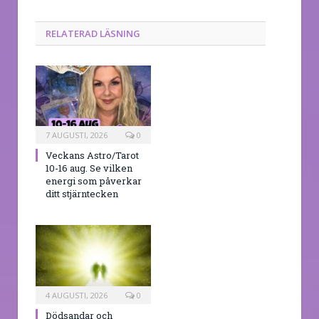
RELATERAD LÄSNING
7 AUGUSTI, 2026
0
Veckans Astro/Tarot
10-16 aug. Se vilken
energi som påverkar
ditt stjärntecken
4 AUGUSTI, 2026
0
Dödsandar och