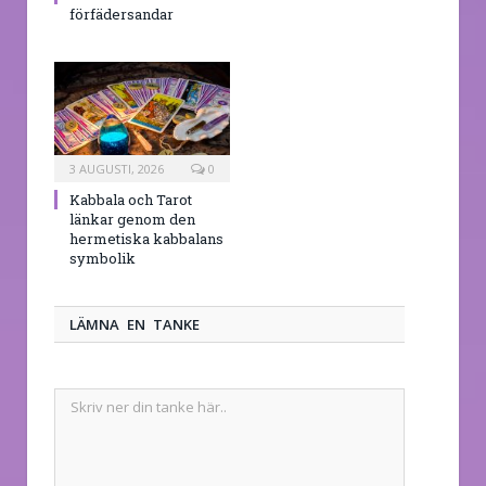
förfädersandar
3 AUGUSTI, 2026
0
Kabbala och Tarot
länkar genom den
hermetiska kabbalans
symbolik
LÄMNA EN TANKE