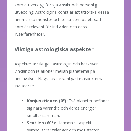
som ett verktyg för självinsikt och personlig
utveckling. Astrologins konst är att utforska dessa
himmelska mönster och tolka dem på ett sätt
som är relevant för individen och dess
livserfarenheter.
Viktiga astrologiska aspekter
Aspekter är viktiga i astrologin och beskriver
vinklar och relationer mellan planeterna på
himlavalvet. Några av de vanligaste aspekterna
inkluderar:
Konjunktionen (0°):
Två planeter befinner
sig nära varandra och deras energier
smälter samman.
Sextilen (60°):
Harmonisk aspekt,
symboliserar talanger och möjligheter.