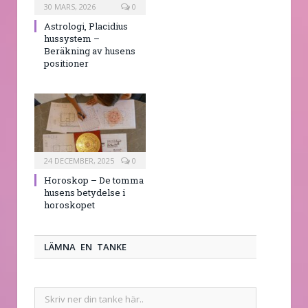
30 MARS, 2026
0
Astrologi, Placidius
hussystem –
Beräkning av husens
positioner
24 DECEMBER, 2025
0
Horoskop – De tomma
husens betydelse i
horoskopet
LÄMNA EN TANKE