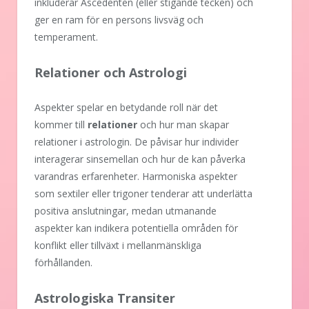
inkluderar Ascedenten (eller stigande tecken) och
ger en ram för en persons livsväg och
temperament.
Relationer och Astrologi
Aspekter spelar en betydande roll när det
kommer till
relationer
och hur man skapar
relationer i astrologin. De påvisar hur individer
interagerar sinsemellan och hur de kan påverka
varandras erfarenheter. Harmoniska aspekter
som sextiler eller trigoner tenderar att underlätta
positiva anslutningar, medan utmanande
aspekter kan indikera potentiella områden för
konflikt eller tillväxt i mellanmänskliga
förhållanden.
Astrologiska Transiter