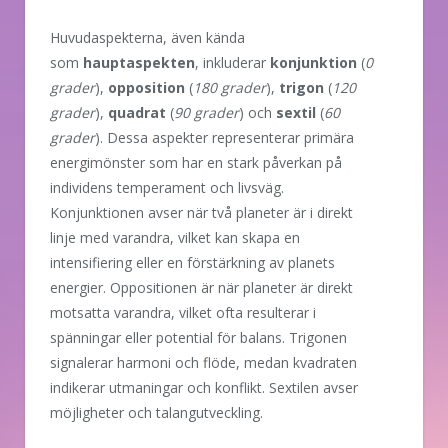
Huvudaspekterna, även kända
som
hauptaspekten
, inkluderar
konjunktion
(
0
grader
),
opposition
(
180 grader
),
trigon
(
120
grader
),
quadrat
(
90 grader
) och
sextil
(
60
grader
). Dessa aspekter representerar primära
energimönster som har en stark påverkan på
individens temperament och livsväg.
Konjunktionen avser när två planeter är i direkt
linje med varandra, vilket kan skapa en
intensifiering eller en förstärkning av planets
energier. Oppositionen är när planeter är direkt
motsatta varandra, vilket ofta resulterar i
spänningar eller potential för balans. Trigonen
signalerar harmoni och flöde, medan kvadraten
indikerar utmaningar och konflikt. Sextilen avser
möjligheter och talangutveckling.