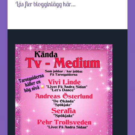
Läs fler blogginlägg här...