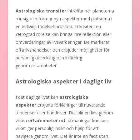
Astrologiska transiter
inträffar när planeterna
rör sig och formar nya aspekter med platserna i
en individs födelsehoroskop. Transiter i en
r
etrograd rörelse kan bringa inre reflektion eller
omvärderingar av livsvärderingar. De markerar
ofta livshändelser och erbjuder möjligheter för
personlig utveckling och inlärning
genom erfarenheter.
Astrologiska aspekter i dagligt liv
I det dagliga livet kan
astrologiska
aspekter
erbjuda förklaringar till nuvarande
tendenser eller händelser. Det blir en lins genom
vilken
erfarenheter
och utmaningar kan ses,
vilket ger personlig insikt och hjälp för att
navigera genom livet. Det är inte en facit utan