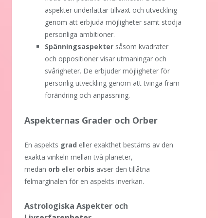
aspekter underlättar tillväxt och utveckling
genom att erbjuda möjligheter samt stödja
personliga ambitioner.
Spänningsaspekter
såsom kvadrater
och oppositioner visar utmaningar och
svårigheter. De erbjuder möjligheter för
personlig utveckling genom att tvinga fram
förändring och anpassning.
Aspekternas Grader och Orber
En aspekts
grad
eller exakthet bestäms av den
exakta vinkeln mellan två planeter,
medan
orb
eller
orbis
avser den tillåtna
felmarginalen för en aspekts inverkan.
Astrologiska Aspekter och
Livserfarenheter