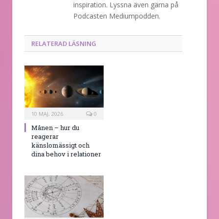
inspiration. Lyssna även gärna på
Podcasten Mediumpodden.
RELATERAD LÄSNING
10 MAJ, 2026
0
Månen – hur du
reagerar
känslomässigt och
dina behov i relationer