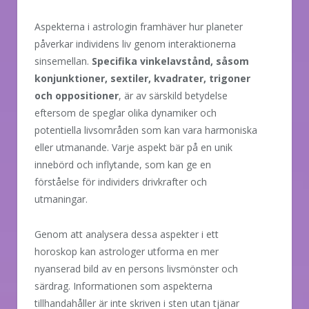
Aspekterna i astrologin framhäver hur planeter
påverkar individens liv genom interaktionerna
sinsemellan.
Specifika vinkelavstånd, såsom
konjunktioner, sextiler, kvadrater, trigoner
och oppositioner
, är av särskild betydelse
eftersom de speglar olika dynamiker och
potentiella livsområden som kan vara harmoniska
eller utmanande. Varje aspekt bär på en unik
innebörd och inflytande, som kan ge en
förståelse för individers drivkrafter och
utmaningar.
Genom att analysera dessa aspekter i ett
horoskop kan astrologer utforma en mer
nyanserad bild av en persons livsmönster och
särdrag. Informationen som aspekterna
tillhandahåller är inte skriven i sten utan tjänar