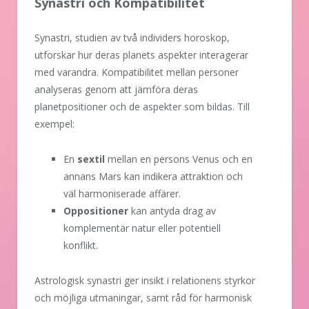
Synastri och Kompatibilitet
Synastri, studien av två individers horoskop,
utforskar hur deras planets aspekter interagerar
med varandra. Kompatibilitet mellan personer
analyseras genom att jämföra deras
planetpositioner och de aspekter som bildas. Till
exempel:
En
sextil
mellan en persons Venus och en
annans Mars kan indikera attraktion och
väl harmoniserade affärer.
Oppositioner
kan antyda drag av
komplementär natur eller potentiell
konflikt.
Astrologisk synastri ger insikt i relationens styrkor
och möjliga utmaningar, samt råd för harmonisk