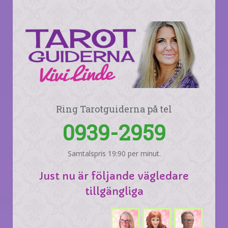
Ring Tarotguiderna på tel
0939-2959
Samtalspris 19:90 per minut.
Just nu är följande vägledare
tillgängliga