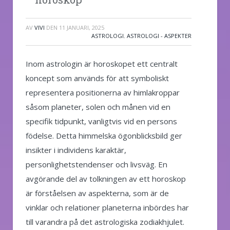
AV
VIVI
DEN
11 JANUARI, 2025
ASTROLOGI
,
ASTROLOGI - ASPEKTER
Inom astrologin är horoskopet ett centralt
koncept som används för att symboliskt
representera positionerna av himlakroppar
såsom planeter, solen och månen vid en
specifik tidpunkt, vanligtvis vid en persons
födelse. Detta himmelska ögonblicksbild ger
insikter i individens karaktär,
personlighetstendenser och livsväg. En
avgörande del av tolkningen av ett horoskop
är förståelsen av aspekterna, som är de
vinklar och relationer planeterna inbördes har
till varandra på det astrologiska zodiakhjulet.