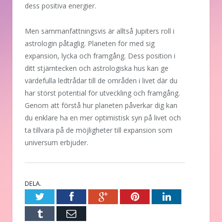
dess positiva energier.
Men sammanfattningsvis är alltså Jupiters roll i
astrologin påtaglig. Planeten för med sig
expansion, lycka och framgång. Dess position i
ditt stjärntecken och astrologiska hus kan ge
värdefulla ledtrådar till de områden i livet där du
har störst potential för utveckling och framgång.
Genom att förstå hur planeten påverkar dig kan
du enklare ha en mer optimistisk syn på livet och
ta tillvara på de möjligheter till expansion som
universum erbjuder.
DELA.
Twitter
Facebook
Google+
Pinterest
LinkedIn
Tumblr
E-