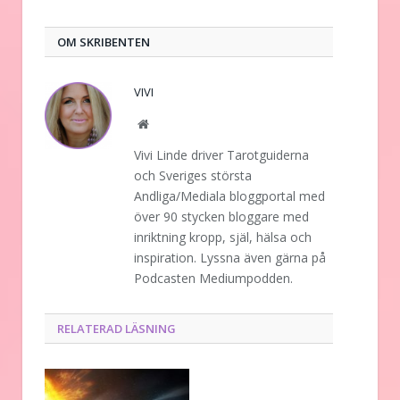
post
OM SKRIBENTEN
VIVI
Website
Vivi Linde driver Tarotguiderna
och Sveriges största
Andliga/Mediala bloggportal med
över 90 stycken bloggare med
inriktning kropp, själ, hälsa och
inspiration. Lyssna även gärna på
Podcasten Mediumpodden.
RELATERAD LÄSNING