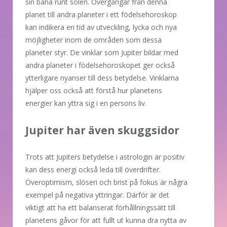
sin bana runt solen. Övergångar från denna
planet till andra planeter i ett födelsehoroskop
kan indikera en tid av utveckling, lycka och nya
möjligheter inom de områden som dessa
planeter styr. De vinklar som Jupiter bildar med
andra planeter i födelsehoroskopet ger också
ytterligare nyanser till dess betydelse. Vinklarna
hjälper oss också att förstå hur planetens
energier kan yttra sig i en persons liv.
Jupiter har även skuggsidor
Trots att Jupiters betydelse i astrologin är positiv
kan dess energi också leda till överdrifter.
Överoptimism, slöseri och brist på fokus är några
exempel på negativa yttringar. Därför är det
viktigt att ha ett balanserat förhållningssätt till
planetens gåvor för att fullt ut kunna dra nytta av