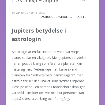
Astrologi – Jupiter
AV
VIVI
DEN
27 APRIL, 2024
ASTROLOGI
,
ASTROLOGI - PLANETER
Jupiters betydelse i
astrologin
Astrologin är en fascinerande värld där varje
planet spelar en viktig roll. Men Jupiters betydelse
har en positiv klang som få andra planeter kan
mäta sig med. Vetenskapsmän kallar ibland
planeten för “solsystemets dammsugare”, men
astrologer ser den istället som “lyckans stjärna”.
Dess position i en persons födelsehoroskop ger
värdefulla insikter om var och hur personen kan
uppnå störst utveckling och framgång.