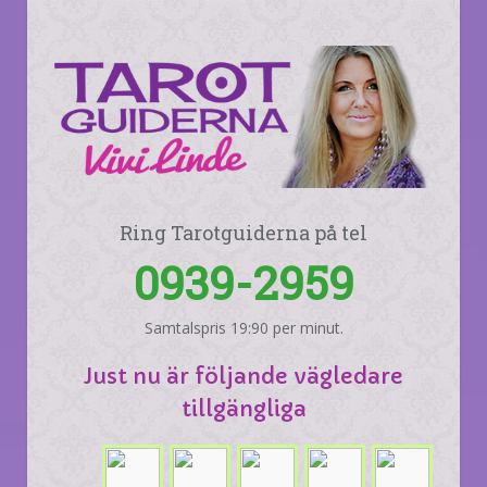
Ring Tarotguiderna på tel
0939-2959
Samtalspris 19:90 per minut.
Just nu är följande vägledare
tillgängliga