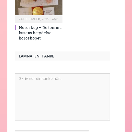
24 DECEMBER, 2025
0
Horoskop – De tomma
husens betydelse i
horoskopet
LÄMNA EN TANKE