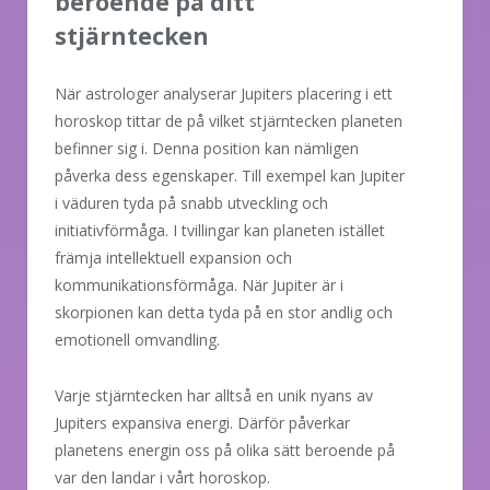
beroende på ditt
stjärntecken
När astrologer analyserar Jupiters placering i ett
horoskop tittar de på vilket stjärntecken planeten
befinner sig i. Denna position kan nämligen
påverka dess egenskaper. Till exempel kan Jupiter
i väduren tyda på snabb utveckling och
initiativförmåga. I tvillingar kan planeten istället
främja intellektuell expansion och
kommunikationsförmåga. När Jupiter är i
skorpionen kan detta tyda på en stor andlig och
emotionell omvandling.
Varje stjärntecken har alltså en unik nyans av
Jupiters expansiva energi. Därför påverkar
planetens energin oss på olika sätt beroende på
var den landar i vårt horoskop.