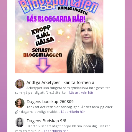
Andliga Arketyper - kan ta formen a
Arketyper kan fungera som symboliska inre gestalter
som hjälper dig att förstå återko…
Läs artikeln här
Dagens budskap 260809
Tänk att det redan är söndag igen. Är det bara jag eller
går dagarna otroligt snabbt…
Läs artikeln här
Dagens Budskap 9/8
Kort 1 visar att något börjar klarna inom dig. Det kan
vara en tanke, e…
Läs artikeln här