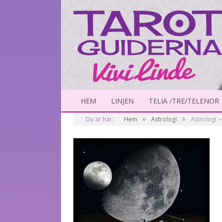
HEM
LINJEN
TELIA /TRE/TELENOR
»
»
Du är här:
Hem
Astrologi
Astrologi 