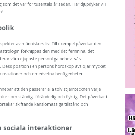
ag som det var för tusentals år sedan. Här djupdyker vi i
n!
olik
ekter av människors liv. Till exempel påverkar den
 astrologin förknippas den med det feminina, det
terar våra djupaste personliga behov, våra
 Dess position i en persons horoskop avslöjar mycket
va reaktioner och omedvetna benägenheter.
nebär att den passerar alla tolv stjärntecknen varje
ur som ständigt föränderlig och flyktig. Det påverkar i
orsakar skiftande känslomässiga tillstånd och
 sociala interaktioner