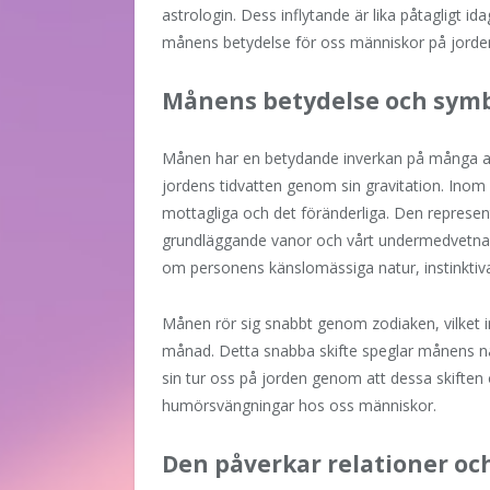
astrologin. Dess inflytande är lika påtagligt id
månens betydelse för oss människor på jorde
Månens betydelse och symb
Månen har en betydande inverkan på många asp
jordens tidvatten genom sin gravitation. Inom
mottagliga och det föränderliga. Den represen
grundläggande vanor och vårt undermedvetna.
om personens känslomässiga natur, instinkti
Månen rör sig snabbt genom zodiaken, vilket in
månad. Detta snabba skifte speglar månens nat
sin tur oss på jorden genom att dessa skiften 
humörsvängningar hos oss människor.
Den påverkar relationer och