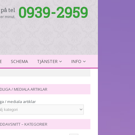
0939-2959
på tel
er minut.
E
SCHEMA
TJÄNSTER
INFO
DLIGA / MEDIALA ARTIKLAR
ga / mediala artiklar
DDAVSNITT – KATEGORIER