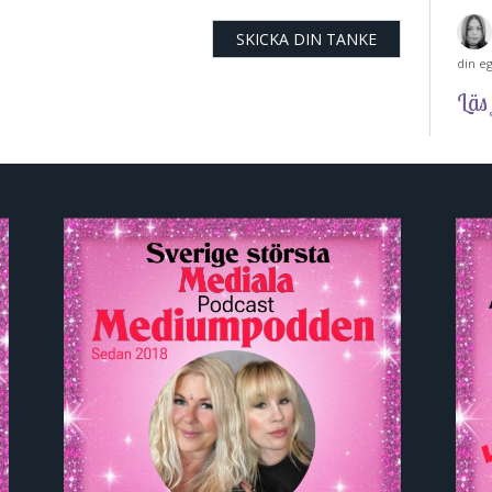
din e
Läs 