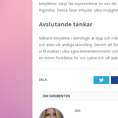
betydelser. Varje fas representerar en viss del a
frigörelse. Dessa faser erbjuder olika möjligh
Avslutande tankar
Månens betydelse i astrologin är djup och mån
och även vår andliga utveckling. Genom att för
vi få insikter i våra egna beteendemönster och
en större förståelse för oss själva och vår plats
DELA.
Twitte
OM SKRIBENTEN
VIVI