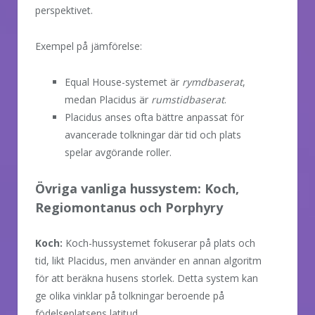
perspektivet.
Exempel på jämförelse:
Equal House-systemet är
rymdbaserat
,
medan Placidus är
rumstidbaserat
.
Placidus anses ofta bättre anpassat för
avancerade tolkningar där tid och plats
spelar avgörande roller.
Övriga vanliga hussystem: Koch,
Regiomontanus och Porphyry
Koch:
Koch-hussystemet fokuserar på plats och
tid, likt Placidus, men använder en annan algoritm
för att beräkna husens storlek. Detta system kan
ge olika vinklar på tolkningar beroende på
födelseplatsens latitud.