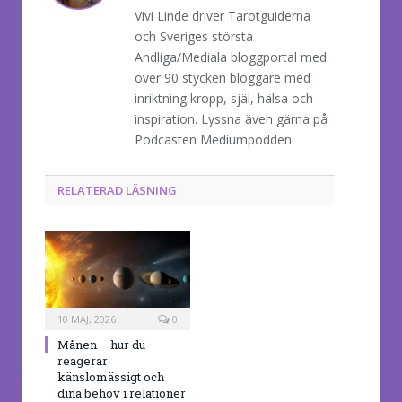
Vivi Linde driver Tarotguiderna
och Sveriges största
Andliga/Mediala bloggportal med
över 90 stycken bloggare med
inriktning kropp, själ, hälsa och
inspiration. Lyssna även gärna på
Podcasten Mediumpodden.
RELATERAD LÄSNING
10 MAJ, 2026
0
Månen – hur du
reagerar
känslomässigt och
dina behov i relationer