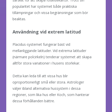
särskilt för att skapa födelsekartor. Trots sin
popularitet har systemet både praktiska
tillämpningar och vissa begränsningar som bör
beaktas.
Användning vid extrem latitud
Placidus-systemet fungerar bäst vid
mellanliggande latituder. Vid extrema latituder
(närmare polcirkeln) tenderar systemet att skapa
alltför stora variationer i husens storlekar.
Detta kan leda till att vissa hus blir
oproportionerligt små eller stora. Astrologer
väljer ibland alternativa hussystem i dessa
regioner, som lika hus eller Koch, som hanterar
dessa förhållanden bättre.