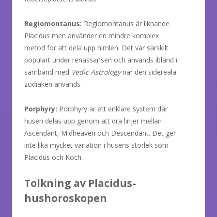
Regiomontanus:
Regiomontanus är liknande
Placidus men använder en mindre komplex
metod för att dela upp himlen. Det var särskilt
populärt under renässansen och används ibland i
samband med
Vedic Astrology
när den sidereala
zodiaken används.
Porphyry:
Porphyry är ett enklare system där
husen delas upp genom att dra linjer mellan
Ascendant, Midheaven och Descendant. Det ger
inte lika mycket variation i husens storlek som
Placidus och Koch.
Tolkning av Placidus-
hushoroskopen