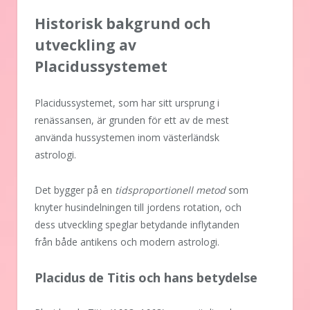
Historisk bakgrund och
utveckling av
Placidussystemet
Placidussystemet, som har sitt ursprung i
renässansen, är grunden för ett av de mest
använda hussystemen inom västerländsk
astrologi.
Det bygger på en
tidsproportionell metod
som
knyter husindelningen till jordens rotation, och
dess utveckling speglar betydande inflytanden
från både antikens och modern astrologi.
Placidus de Titis och hans betydelse