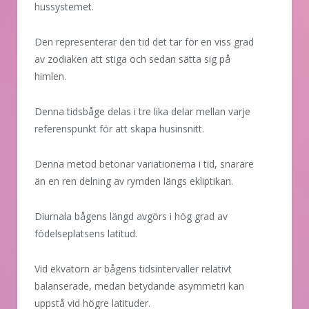
hussystemet.
Den representerar den tid det tar för en viss grad
av zodiaken att stiga och sedan sätta sig på
himlen.
Denna tidsbåge delas i tre lika delar mellan varje
referenspunkt för att skapa husinsnitt.
Denna metod betonar variationerna i tid, snarare
än en ren delning av rymden längs ekliptikan.
Diurnala bågens längd avgörs i hög grad av
födelseplatsens latitud.
Vid ekvatorn är bågens tidsintervaller relativt
balanserade, medan betydande asymmetri kan
uppstå vid högre latituder.