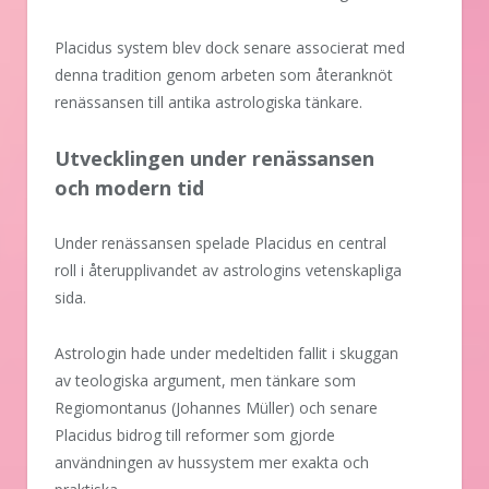
Placidus system blev dock senare associerat med
denna tradition genom arbeten som återanknöt
renässansen till antika astrologiska tänkare.
Utvecklingen under renässansen
och modern tid
Under renässansen spelade Placidus en central
roll i återupplivandet av astrologins vetenskapliga
sida.
Astrologin hade under medeltiden fallit i skuggan
av teologiska argument, men tänkare som
Regiomontanus (Johannes Müller) och senare
Placidus bidrog till reformer som gjorde
användningen av hussystem mer exakta och