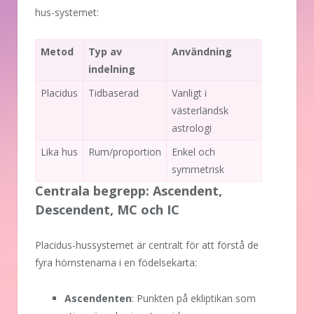
hus-systemet:
Metod
Typ av
Användning
indelning
Placidus
Tidbaserad
Vanligt i
västerländsk
astrologi
Lika hus
Rum/proportion
Enkel och
symmetrisk
Centrala begrepp: Ascendent,
Descendent, MC och IC
Placidus-hussystemet är centralt för att förstå de
fyra hörnstenarna i en födelsekarta:
Ascendenten
: Punkten på ekliptikan som