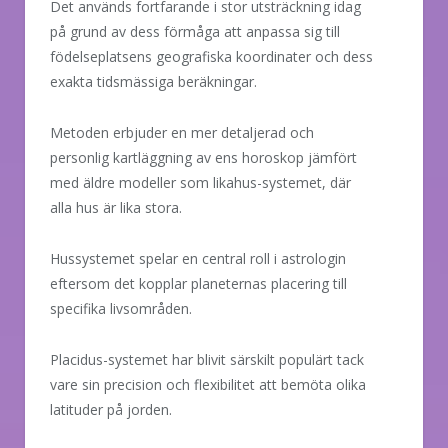
Det används fortfarande i stor utsträckning idag
på grund av dess förmåga att anpassa sig till
födelseplatsens geografiska koordinater och dess
exakta tidsmässiga beräkningar.
Metoden erbjuder en mer detaljerad och
personlig kartläggning av ens horoskop jämfört
med äldre modeller som likahus-systemet, där
alla hus är lika stora.
Hussystemet spelar en central roll i astrologin
eftersom det kopplar planeternas placering till
specifika livsområden.
Placidus-systemet har blivit särskilt populärt tack
vare sin precision och flexibilitet att bemöta olika
latituder på jorden.