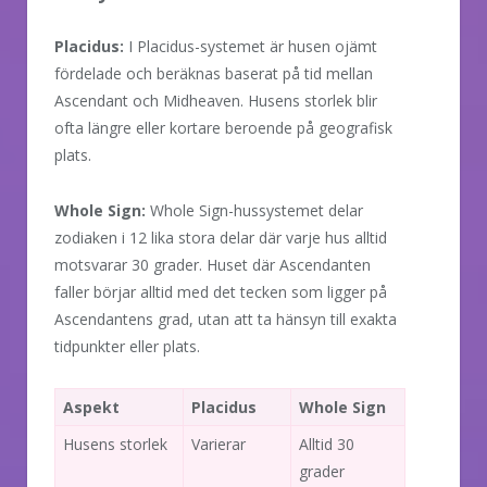
Placidus:
I Placidus-systemet är husen ojämt
fördelade och beräknas baserat på tid mellan
Ascendant och Midheaven. Husens storlek blir
ofta längre eller kortare beroende på geografisk
plats.
Whole Sign:
Whole Sign-hussystemet delar
zodiaken i 12 lika stora delar där varje hus alltid
motsvarar 30 grader. Huset där Ascendanten
faller börjar alltid med det tecken som ligger på
Ascendantens grad, utan att ta hänsyn till exakta
tidpunkter eller plats.
Aspekt
Placidus
Whole Sign
Husens storlek
Varierar
Alltid 30
grader