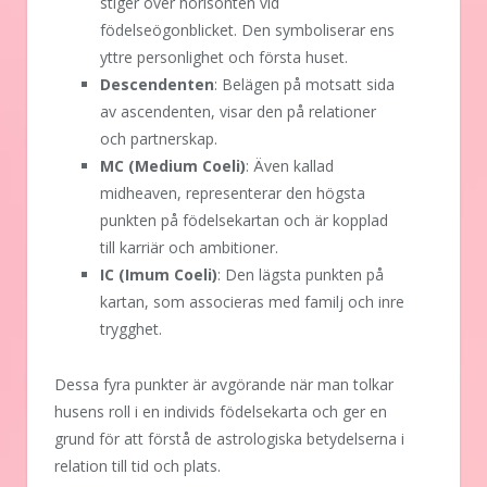
stiger över horisonten vid
födelseögonblicket. Den symboliserar ens
yttre personlighet och första huset.
Descendenten
: Belägen på motsatt sida
av ascendenten, visar den på relationer
och partnerskap.
MC (Medium Coeli)
: Även kallad
midheaven, representerar den högsta
punkten på födelsekartan och är kopplad
till karriär och ambitioner.
IC (Imum Coeli)
: Den lägsta punkten på
kartan, som associeras med familj och inre
trygghet.
Dessa fyra punkter är avgörande när man tolkar
husens roll i en individs födelsekarta och ger en
grund för att förstå de astrologiska betydelserna i
relation till tid och plats.