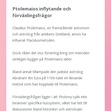
Ptolemaios inflytande och
förväxlingsfrågor
Claudius Ptolemaios, en framstående astronom
och astrolog från antikens Grekland, anses ha
influerat Placidusmetoden.
Dock råder det viss förvirring kring om metoden
verkligen bygger på Ptolemaios idéer.
Bland annat tillämpade den judiske astrolog
Abraham Ibn Ezra på 1100-talet en liknande
metod som han kopplade till Ptolemaios.
Förväxlingsfrågan ligger i att
Ptolemy
själv inte
beskriver specifika hussystem, vilket har lett till
diskussioner bland historiker och astrologer.