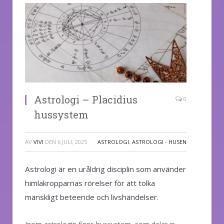
Astrologi – Placidius
0
hussystem
AV
VIVI
DEN
6 JULI, 2025
ASTROLOGI
,
ASTROLOGI - HUSEN
Astrologi är en uråldrig disciplin som använder
himlakropparnas rörelser för att tolka
mänskligt beteende och livshändelser.