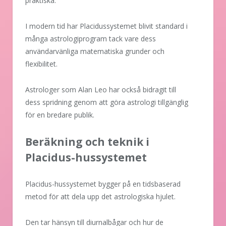
praktiska.
I modern tid har Placidussystemet blivit standard i
många astrologiprogram tack vare dess
användarvänliga matematiska grunder och
flexibilitet.
Astrologer som Alan Leo har också bidragit till
dess spridning genom att göra astrologi tillgänglig
för en bredare publik.
Beräkning och teknik i
Placidus-hussystemet
Placidus-hussystemet bygger på en tidsbaserad
metod för att dela upp det astrologiska hjulet.
Den tar hänsyn till diurnalbågar och hur de