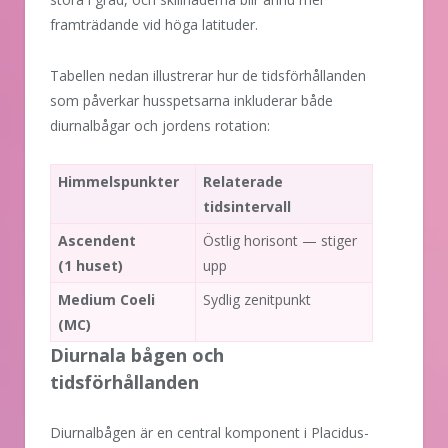
framträdande vid höga latituder.
Tabellen nedan illustrerar hur de tidsförhållanden
som påverkar husspetsarna inkluderar både
diurnalbågar och jordens rotation:
Himmelspunkter
Relaterade
tidsintervall
Ascendent
Östlig horisont — stiger
(1 huset)
upp
Medium Coeli
Sydlig zenitpunkt
(MC)
Diurnala bågen och
tidsförhållanden
Diurnalbågen är en central komponent i Placidus-