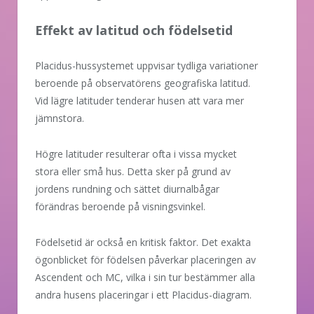
Effekt av latitud och födelsetid
Placidus-hussystemet uppvisar tydliga variationer
beroende på observatörens geografiska latitud.
Vid lägre latituder tenderar husen att vara mer
jämnstora.
Högre latituder resulterar ofta i vissa mycket
stora eller små hus. Detta sker på grund av
jordens rundning och sättet diurnalbågar
förändras beroende på visningsvinkel.
Födelsetid är också en kritisk faktor. Det exakta
ögonblicket för födelsen påverkar placeringen av
Ascendent och MC, vilka i sin tur bestämmer alla
andra husens placeringar i ett Placidus-diagram.