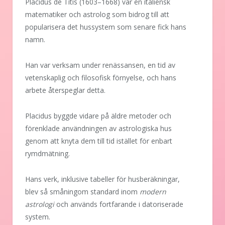
Placidus de Titis (1603–1668) var en italiensk
matematiker och astrolog som bidrog till att
popularisera det hussystem som senare fick hans
namn.
Han var verksam under renässansen, en tid av
vetenskaplig och filosofisk förnyelse, och hans
arbete återspeglar detta.
Placidus byggde vidare på äldre metoder och
förenklade användningen av astrologiska hus
genom att knyta dem till tid istället för enbart
rymdmätning.
Hans verk, inklusive tabeller för husberäkningar,
blev så småningom standard inom
modern
astrologi
och används fortfarande i datoriserade
system.