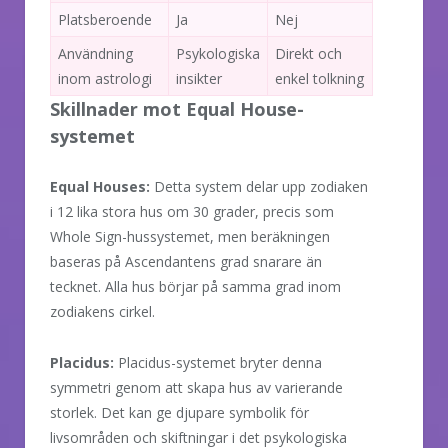
Platsberoende
Ja
Nej
Användning
Psykologiska
Direkt och
inom astrologi
insikter
enkel tolkning
Skillnader mot Equal House-
systemet
Equal Houses:
Detta system delar upp zodiaken
i 12 lika stora hus om 30 grader, precis som
Whole Sign-hussystemet, men beräkningen
baseras på Ascendantens grad snarare än
tecknet. Alla hus börjar på samma grad inom
zodiakens cirkel.
Placidus:
Placidus-systemet bryter denna
symmetri genom att skapa hus av varierande
storlek. Det kan ge djupare symbolik för
livsområden och skiftningar i det psykologiska