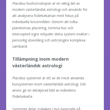
Placidus-hushoroskopen är en viktig del av
modern västerländsk astrologi och används för
att analysera födelsekartan med fokus på
individuella livsområden. Genom att tolka
planeternas placering, tomma hus och
intercepted signs erbjuder detta system insikter i
personlig utveckling och astrologins komplexa
samband.
Tillämpning inom modern
västerländsk astrologi
Placidus-systemet är ett av de mest använda
hussystemen inom västerländsk astrologi. Det
anses ge en detaljerad bild av individens
födelsekarta.
Systemet delar zodiaken i hus baserade på