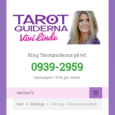
Ring Tarotguiderna på tel
0939-2959
Samtalspris 19:90 per minut.
NAVIGATE
»
»
Hem
Astrologi
Astrologi – Placidius hussystem