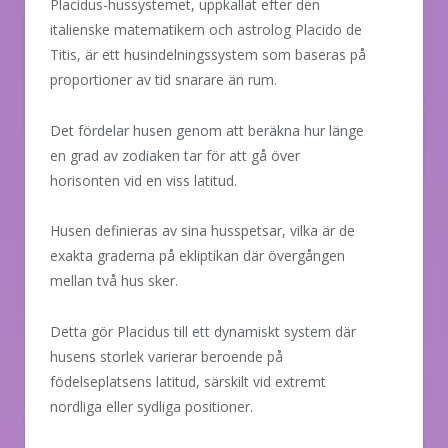
Placidus-hussystemet, uppkallat efter den
italienske matematikern och astrolog Placido de
Titis, är ett husindelningssystem som baseras på
proportioner av tid snarare än rum.
Det fördelar husen genom att beräkna hur länge
en grad av zodiaken tar för att gå över
horisonten vid en viss latitud.
Husen definieras av sina husspetsar, vilka är de
exakta graderna på ekliptikan där övergången
mellan två hus sker.
Detta gör Placidus till ett dynamiskt system där
husens storlek varierar beroende på
födelseplatsens latitud, särskilt vid extremt
nordliga eller sydliga positioner.