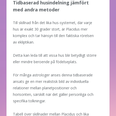
Tidbaserad husindelning jämfört
med andra metoder
Till skillnad från det lika hus-systemet, där varje
hus är exakt 30 grader stort, är Placidus mer
komplex och tar hänsyn till den faktiska rörelsen
av ekliptikan.
Detta kan leda till att vissa hus blir betydligt större
eller mindre beroende på födelseplats.
För många astrologer anses denna tidbaserade
ansats ge en mer realistisk bild av individuella
relationer mellan planetpositioner och
horisonten, särskilt när det gäller personliga och
specifika tolkningar.
Tabell över skillnader mellan Placidus och lika