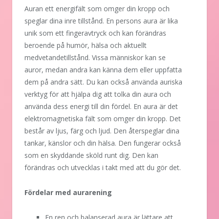
Auran ett energifält som omger din kropp och
speglar dina inre tillstånd. En persons aura är lika
unik som ett fingeravtryck och kan förändras
beroende på humör, hälsa och aktuellt
medvetandetillstånd. Vissa människor kan se
auror, medan andra kan känna dem eller uppfatta
dem på andra sätt. Du kan också använda auriska
verktyg för att hjälpa dig att tolka din aura och
använda dess energi till din fördel. En aura är det
elektromagnetiska fält som omger din kropp. Det
består av ljus, färg och ljud. Den återspeglar dina
tankar, känslor och din hälsa. Den fungerar också
som en skyddande sköld runt dig. Den kan
förändras och utvecklas i takt med att du gör det.
Fördelar med aurarening
En ren och balanserad aura är lättare att