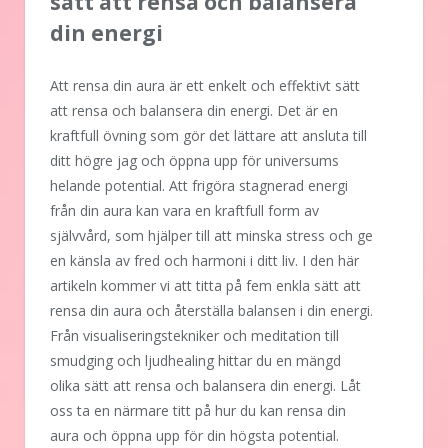
sätt att rensa och balansera
din energi
Att rensa din aura är ett enkelt och effektivt sätt
att rensa och balansera din energi. Det är en
kraftfull övning som gör det lättare att ansluta till
ditt högre jag och öppna upp för universums
helande potential. Att frigöra stagnerad energi
från din aura kan vara en kraftfull form av
självvård, som hjälper till att minska stress och ge
en känsla av fred och harmoni i ditt liv. I den här
artikeln kommer vi att titta på fem enkla sätt att
rensa din aura och återställa balansen i din energi.
Från visualiseringstekniker och meditation till
smudging och ljudhealing hittar du en mängd
olika sätt att rensa och balansera din energi. Låt
oss ta en närmare titt på hur du kan rensa din
aura och öppna upp för din högsta potential.