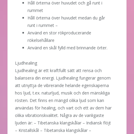
Håll örterna över huvudet och gå runt i
rummet
Håll örterna över huvudet medan du går
runt i rummet –
Använd en stor rökproducerande
rökelsehållare
Använd en skål fylld med brinnande örter.
Ljudhealing
Ljudhealing är ett kraftfullt sätt att rensa och
balansera din energi. Ljudhealing fungerar genom
att utnyttja de vibrerande helande egenskaperna
hos ljud, t.ex. naturljud, musik och den mänskliga
rösten. Det finns en mängd olika ljud som kan
användas för healing, och vart och ett av dem har
olika vibrationskvalitet. Några av de vanligaste
ljuden är: – Tibetanska klangskålar – Indiansk flöjt
– Kristallskål – Tibetanska klangskålar –