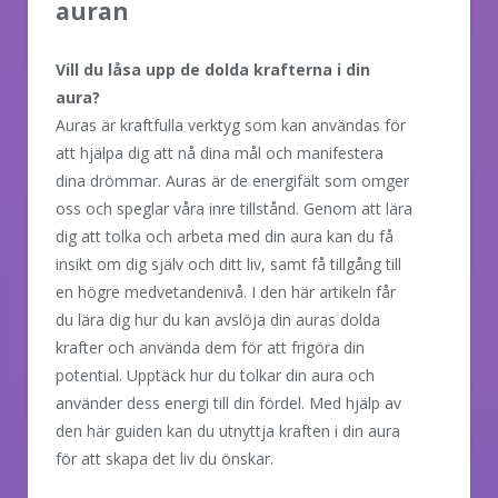
auran
Vill du låsa upp de dolda krafterna i din
aura?
Auras är kraftfulla verktyg som kan användas för
att hjälpa dig att nå dina mål och manifestera
dina drömmar. Auras är de energifält som omger
oss och speglar våra inre tillstånd. Genom att lära
dig att tolka och arbeta med din aura kan du få
insikt om dig själv och ditt liv, samt få tillgång till
en högre medvetandenivå. I den här artikeln får
du lära dig hur du kan avslöja din auras dolda
krafter och använda dem för att frigöra din
potential. Upptäck hur du tolkar din aura och
använder dess energi till din fördel. Med hjälp av
den här guiden kan du utnyttja kraften i din aura
för att skapa det liv du önskar.