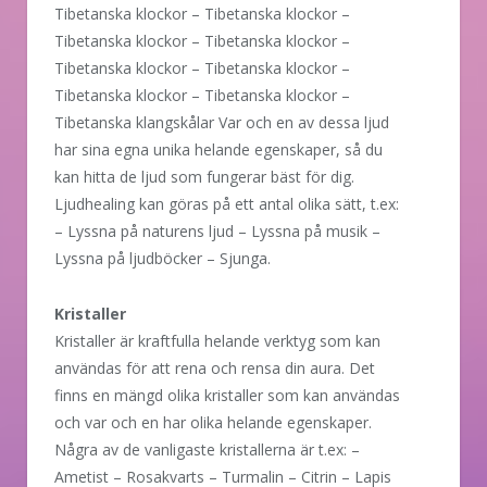
Tibetanska klockor – Tibetanska klockor –
Tibetanska klockor – Tibetanska klockor –
Tibetanska klockor – Tibetanska klockor –
Tibetanska klockor – Tibetanska klockor –
Tibetanska klangskålar Var och en av dessa ljud
har sina egna unika helande egenskaper, så du
kan hitta de ljud som fungerar bäst för dig.
Ljudhealing kan göras på ett antal olika sätt, t.ex:
– Lyssna på naturens ljud – Lyssna på musik –
Lyssna på ljudböcker – Sjunga.
Kristaller
Kristaller är kraftfulla helande verktyg som kan
användas för att rena och rensa din aura. Det
finns en mängd olika kristaller som kan användas
och var och en har olika helande egenskaper.
Några av de vanligaste kristallerna är t.ex: –
Ametist – Rosakvarts – Turmalin – Citrin – Lapis