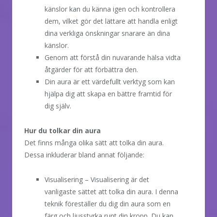
känslor kan du känna igen och kontrollera
dem, vilket gör det lättare att handla enligt
dina verkliga önskningar snarare än dina
känslor.
Genom att förstå din nuvarande hälsa vidta
åtgärder för att förbättra den.
Din aura är ett värdefullt verktyg som kan
hjälpa dig att skapa en bättre framtid för
dig själv.
Hur du tolkar din aura
Det finns många olika sätt att tolka din aura.
Dessa inkluderar bland annat följande:
Visualisering – Visualisering är det
vanligaste sättet att tolka din aura. I denna
teknik föreställer du dig din aura som en
färg och ljusstyrka runt din kropp. Du kan