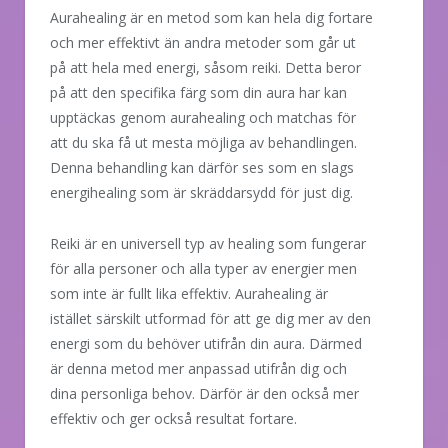
Aurahealing är en metod som kan hela dig fortare
och mer effektivt än andra metoder som går ut
på att hela med energi, såsom reiki. Detta beror
på att den specifika färg som din aura har kan
upptäckas genom aurahealing och matchas för
att du ska få ut mesta möjliga av behandlingen.
Denna behandling kan därför ses som en slags
energihealing som är skräddarsydd för just dig.
Reiki är en universell typ av healing som fungerar
för alla personer och alla typer av energier men
som inte är fullt lika effektiv. Aurahealing är
istället särskilt utformad för att ge dig mer av den
energi som du behöver utifrån din aura. Därmed
är denna metod mer anpassad utifrån dig och
dina personliga behov. Därför är den också mer
effektiv och ger också resultat fortare.