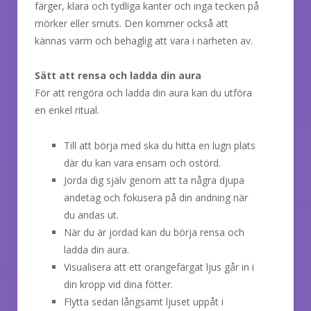
färger, klara och tydliga kanter och inga tecken på
mörker eller smuts. Den kommer också att
kännas varm och behaglig att vara i närheten av.
Sätt att rensa och ladda din aura
För att rengöra och ladda din aura kan du utföra
en enkel ritual.
Till att börja med ska du hitta en lugn plats
där du kan vara ensam och ostörd.
Jorda dig själv genom att ta några djupa
andetag och fokusera på din andning när
du andas ut.
När du är jordad kan du börja rensa och
ladda din aura.
Visualisera att ett orangefärgat ljus går in i
din kropp vid dina fötter.
Flytta sedan långsamt ljuset uppåt i