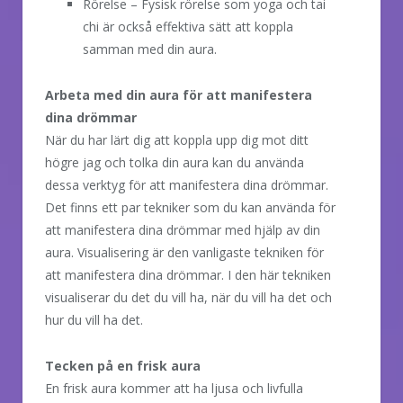
Rörelse – Fysisk rörelse som yoga och tai
chi är också effektiva sätt att koppla
samman med din aura.
Arbeta med din aura för att manifestera
dina drömmar
När du har lärt dig att koppla upp dig mot ditt
högre jag och tolka din aura kan du använda
dessa verktyg för att manifestera dina drömmar.
Det finns ett par tekniker som du kan använda för
att manifestera dina drömmar med hjälp av din
aura. Visualisering är den vanligaste tekniken för
att manifestera dina drömmar. I den här tekniken
visualiserar du det du vill ha, när du vill ha det och
hur du vill ha det.
Tecken på en frisk aura
En frisk aura kommer att ha ljusa och livfulla