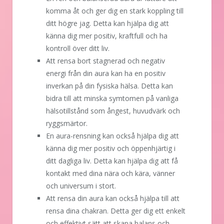
komma åt och ger dig en stark koppling till
ditt högre jag. Detta kan hjälpa dig att
känna dig mer positiv, kraftfull och ha
kontroll över ditt liv.
Att rensa bort stagnerad och negativ
energi från din aura kan ha en positiv
inverkan på din fysiska hälsa. Detta kan
bidra till att minska symtomen på vanliga
hälsotillstånd som ångest, huvudvärk och
ryggsmärtor.
En aura-rensning kan också hjälpa dig att
känna dig mer positiv och öppenhjärtig i
ditt dagliga liv. Detta kan hjälpa dig att få
kontakt med dina nära och kära, vänner
och universum i stort.
Att rensa din aura kan också hjälpa till att
rensa dina chakran. Detta ger dig ett enkelt
och effektivt sätt att skapa balans och