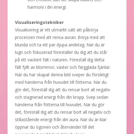
harmoni i din energi.
Visualiseringstekniker
Visualisering är ett utmärkt sätt att påbörja
processen med att rensa auran. Börja med att
blunda och ta ett par djupa andetag. När du är
lugn och fokuserad föreställer du dig att du står
på ett vackert fält i naturen. Föreställ dig detta
fält fyllt av blommor, växter och färgglada fjärilar.
När du har skapat denna bild sveper du försiktigt
med händerna från huvudet till fötterna. När du
gör det, föreställ dig att du rensar bort all negativ
och stagnerad energi från din kropp. Svep sedan
händerna från fötterna till huvudet. När du gör
det, föreställ dig att du rensar bort all negativ och
stillastående energi från din aura. När du är klar
öppnar du ögonen och återvänder till det