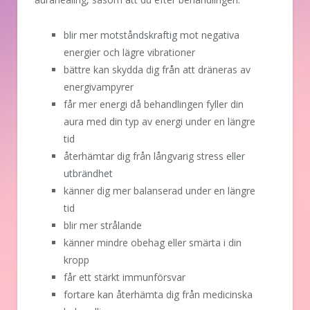
blir mer motståndskraftig mot negativa
energier och lägre vibrationer
bättre kan skydda dig från att dräneras av
energivampyrer
får mer energi då behandlingen fyller din
aura med din typ av energi under en längre
tid
återhämtar dig från långvarig stress eller
utbrändhet
känner dig mer balanserad under en längre
tid
blir mer strålande
känner mindre obehag eller smärta i din
kropp
får ett stärkt immunförsvar
fortare kan återhämta dig från medicinska