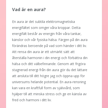
Vad är en aura?
En aura är det subtila elektromagnetiska
energifältet som omger våra kroppar. Detta
energifält består av energin från våra tankar,
känslor och vår fysiska hälsa. Färgen på din aura
förändras beroende på vad som händer i ditt liv.
Att rensa din aura är ett utmärkt sätt att
återställa harmonin i din energi och förbättra din
hälsa och ditt välbefinnande. Genom att frigöra
stagnerad energi från din aura gör du det lättare
att ansluta till ditt högre jag och öppna upp för
universums helande potential. En aura-rensning
kan vara en kraftfull form av självvård, som
hjälper till att minska stress och ge en känsla av
fred och harmoni i ditt liv.