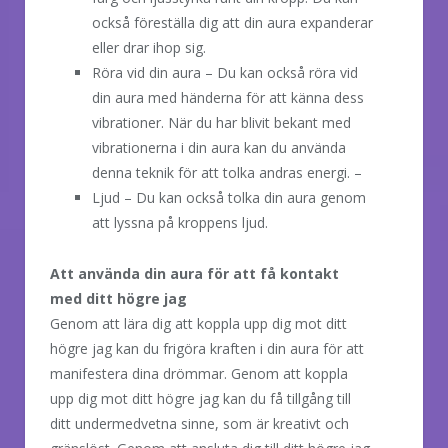
också föreställa dig att din aura expanderar
eller drar ihop sig.
Röra vid din aura – Du kan också röra vid
din aura med händerna för att känna dess
vibrationer. När du har blivit bekant med
vibrationerna i din aura kan du använda
denna teknik för att tolka andras energi. –
Ljud – Du kan också tolka din aura genom
att lyssna på kroppens ljud.
Att använda din aura för att få kontakt
med ditt högre jag
Genom att lära dig att koppla upp dig mot ditt
högre jag kan du frigöra kraften i din aura för att
manifestera dina drömmar. Genom att koppla
upp dig mot ditt högre jag kan du få tillgång till
ditt undermedvetna sinne, som är kreativt och