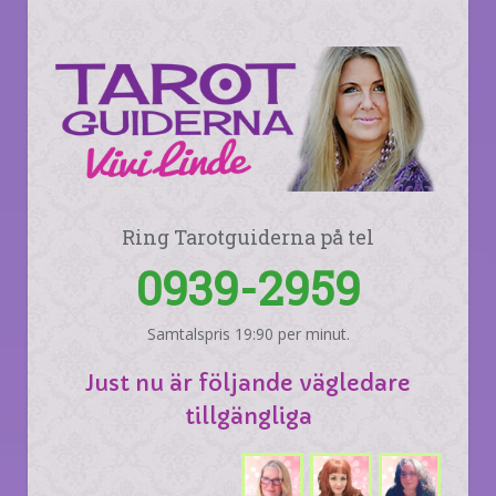
Ring Tarotguiderna på tel
0939-2959
Samtalspris 19:90 per minut.
Just nu är följande vägledare
tillgängliga