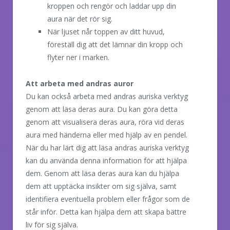
kroppen och rengör och laddar upp din
aura när det rör sig.
När ljuset når toppen av ditt huvud,
föreställ dig att det lämnar din kropp och
flyter ner i marken.
Att arbeta med andras auror
Du kan också arbeta med andras auriska verktyg
genom att läsa deras aura. Du kan göra detta
genom att visualisera deras aura, röra vid deras
aura med händerna eller med hjälp av en pendel.
När du har lärt dig att läsa andras auriska verktyg
kan du använda denna information för att hjälpa
dem. Genom att läsa deras aura kan du hjälpa
dem att upptäcka insikter om sig själva, samt
identifiera eventuella problem eller frågor som de
står inför. Detta kan hjälpa dem att skapa bättre
liv för sig själva.