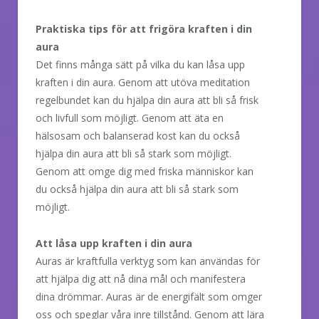
Praktiska tips för att frigöra kraften i din
aura
Det finns många sätt på vilka du kan låsa upp
kraften i din aura. Genom att utöva meditation
regelbundet kan du hjälpa din aura att bli så frisk
och livfull som möjligt. Genom att äta en
hälsosam och balanserad kost kan du också
hjälpa din aura att bli så stark som möjligt.
Genom att omge dig med friska människor kan
du också hjälpa din aura att bli så stark som
möjligt.
Att låsa upp kraften i din aura
Auras är kraftfulla verktyg som kan användas för
att hjälpa dig att nå dina mål och manifestera
dina drömmar. Auras är de energifält som omger
oss och speglar våra inre tillstånd. Genom att lära