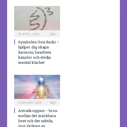
29 APRIL, 2026
0
Symbolen Usui Reiki –
hjälper dig skapa
harmoni, bearbeta
känslor och stödja
mental klarhet
2 JANUARI, 2026
0
Astralkroppen – bron
mellan det märkbara
livet och det subtila,
inre skikten av