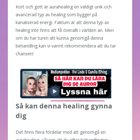
Kort och gott är aurahealing en väldigt unik och
avancerad typ av healing som bygger på
kanaliserad energi. Faktum är att denna typ av
healing inte finns att få överallt i världen än. Men
om du har turen att kunna genomgå denna
behandling kan vi varmt rekommendera att du tar
chansen!
Så kan denna healing gynna
dig
Det finns flera fördelar med att genomgå en
aurahealing, såsom att du efter behandlingen: