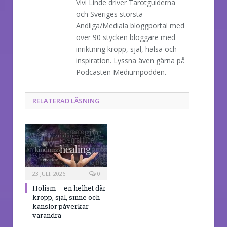
Vivi Linde driver Tarotguiderna
och Sveriges största
Andliga/Mediala bloggportal med
över 90 stycken bloggare med
inriktning kropp, själ, hälsa och
inspiration. Lyssna även gärna på
Podcasten Mediumpodden.
RELATERAD LÄSNING
23 JULI, 2026
0
Holism – en helhet där
kropp, själ, sinne och
känslor påverkar
varandra