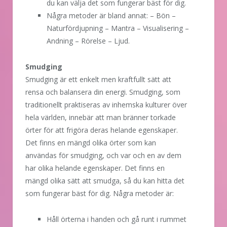
du kan välja det som fungerar bäst för dig.
Några metoder är bland annat: – Bön –
Naturfördjupning – Mantra – Visualisering –
Andning – Rörelse – Ljud.
Smudging
Smudging är ett enkelt men kraftfullt sätt att
rensa och balansera din energi. Smudging, som
traditionellt praktiseras av inhemska kulturer över
hela världen, innebär att man bränner torkade
örter för att frigöra deras helande egenskaper.
Det finns en mängd olika örter som kan
användas för smudging, och var och en av dem
har olika helande egenskaper. Det finns en
mängd olika sätt att smudga, så du kan hitta det
som fungerar bäst för dig. Några metoder är:
Håll örterna i handen och gå runt i rummet