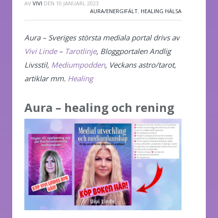
AV
VIVI
DEN
10 JANUARI, 2023
AURA/ENERGIFÄLT
,
HEALING HÄLSA
Aura – Sveriges största mediala portal drivs av
Vivi Linde
–
Tarotlinje
, Bloggportalen Andlig
Livsstil,
Mediumpodden
, Veckans astro/tarot,
artiklar mm.
Healing
Aura – healing och rening