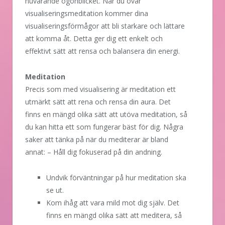
nuvarande ögonblicket. När du övar
visualiseringsmeditation kommer dina
visualiseringsförmågor att bli starkare och lättare
att komma åt. Detta ger dig ett enkelt och
effektivt sätt att rensa och balansera din energi.
Meditation
Precis som med visualisering är meditation ett
utmärkt sätt att rena och rensa din aura. Det
finns en mängd olika sätt att utöva meditation, så
du kan hitta ett som fungerar bäst för dig. Några
saker att tänka på när du mediterar är bland
annat: – Håll dig fokuserad på din andning.
Undvik förväntningar på hur meditation ska
se ut.
Kom ihåg att vara mild mot dig själv. Det
finns en mängd olika sätt att meditera, så