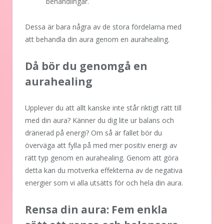
behandlingar.
Dessa är bara några av de stora fördelarna med
att behandla din aura genom en aurahealing.
Då bör du genomgå en
aurahealing
Upplever du att allt kanske inte står riktigt rätt till
med din aura? Känner du dig lite ur balans och
dränerad på energi? Om så är fallet bör du
överväga att fylla på med mer positiv energi av
rätt typ genom en aurahealing. Genom att göra
detta kan du motverka effekterna av de negativa
energier som vi alla utsätts för och hela din aura.
Rensa din aura: Fem enkla