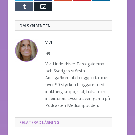
Tumblr
E-
post
OM SKRIBENTEN
VIVI
Website
Vivi Linde driver Tarotguiderna
och Sveriges största
Andliga/Mediala bloggportal med
över 90 stycken bloggare med
inriktning kropp, själ, hälsa och
inspiration. Lyssna även gärna på
Podcasten Mediumpodden.
RELATERAD LÄSNING