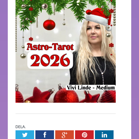
DELA.
Twitter
Facebook
Google+
Pinterest
LinkedIn