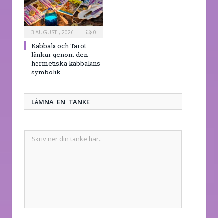
3 AUGUSTI, 2026
0
Kabbala och Tarot
länkar genom den
hermetiska kabbalans
symbolik
LÄMNA EN TANKE