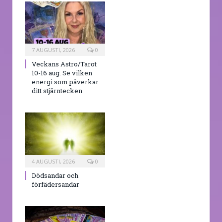
7 AUGUSTI, 2026
0
Veckans Astro/Tarot
10-16 aug. Se vilken
energi som påverkar
ditt stjärntecken
4 AUGUSTI, 2026
0
Dödsandar och
förfädersandar