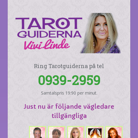
Ring Tarotguiderna på tel
0939-2959
Samtalspris 19:90 per minut.
Just nu är följande vägledare
tillgängliga