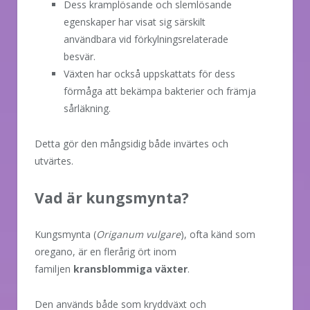
Dess kramplösande och slemlösande
egenskaper har visat sig särskilt
användbara vid förkylningsrelaterade
besvär.
Växten har också uppskattats för dess
förmåga att bekämpa bakterier och främja
sårläkning.
Detta gör den mångsidig både invärtes och
utvärtes.
Vad är kungsmynta?
Kungsmynta (
Origanum vulgare
), ofta känd som
oregano, är en flerårig ört inom
familjen
kransblommiga växter
.
Den används både som kryddväxt och