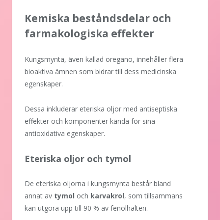
Kemiska beståndsdelar och
farmakologiska effekter
Kungsmynta, även kallad oregano, innehåller flera
bioaktiva ämnen som bidrar till dess medicinska
egenskaper.
Dessa inkluderar eteriska oljor med antiseptiska
effekter och komponenter kända för sina
antioxidativa egenskaper.
Eteriska oljor och tymol
De eteriska oljorna i kungsmynta består bland
annat av
tymol
och
karvakrol
, som tillsammans
kan utgöra upp till 90 % av fenolhalten.