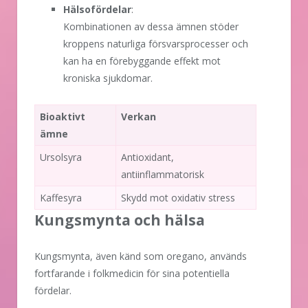
Hälsofördelar
:
Kombinationen av dessa ämnen stöder
kroppens naturliga försvarsprocesser och
kan ha en förebyggande effekt mot
kroniska sjukdomar.
Bioaktivt
Verkan
ämne
Ursolsyra
Antioxidant,
antiinflammatorisk
Kaffesyra
Skydd mot oxidativ stress
Kungsmynta och hälsa
Kungsmynta, även känd som oregano, används
fortfarande i folkmedicin för sina potentiella
fördelar.