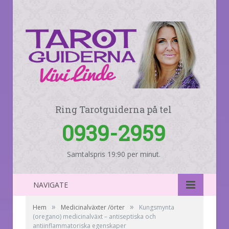
Ring Tarotguiderna på tel
0939-2959
Samtalspris 19:90 per minut.
NAVIGATE
»
»
Hem
Medicinalväxter /örter
Kungsmynta
(oregano) medicinalväxt – antiseptiska och
antiinflammatoriska egenskaper