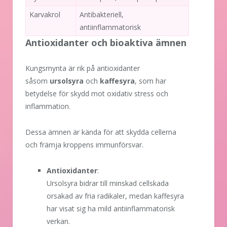
Karvakrol
Antibakteriell,
antiinflammatorisk
Antioxidanter och bioaktiva ämnen
Kungsmynta är rik på antioxidanter
såsom
ursolsyra
och
kaffesyra
, som har
betydelse för skydd mot oxidativ stress och
inflammation.
Dessa ämnen är kända för att skydda cellerna
och främja kroppens immunförsvar.
Antioxidanter
:
Ursolsyra bidrar till minskad cellskada
orsakad av fria radikaler, medan kaffesyra
har visat sig ha mild antiinflammatorisk
verkan.