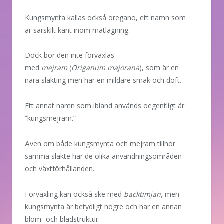
Kungsmynta kallas också oregano, ett namn som
är särskilt känt inom matlagning.
Dock bör den inte förväxlas
med
mejram
(
Origanum majorana
), som är en
nära släkting men har en mildare smak och doft.
Ett annat namn som ibland används oegentligt är
”kungsmejram.”
Även om både kungsmynta och mejram tillhör
samma släkte har de olika användningsområden
och växtförhållanden.
Förväxling kan också ske med
backtimjan
, men
kungsmynta är betydligt högre och har en annan
blom- och bladstruktur.