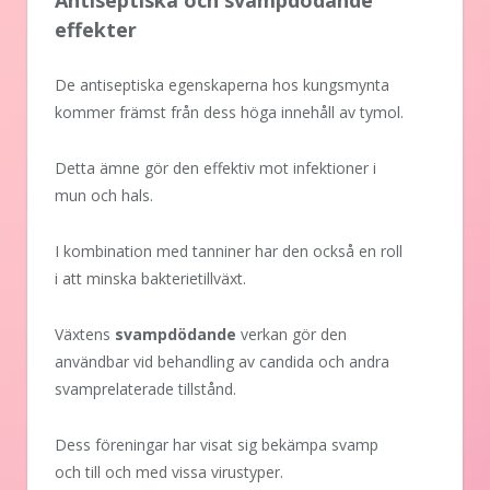
Antiseptiska och svampdödande
effekter
De antiseptiska egenskaperna hos kungsmynta
kommer främst från dess höga innehåll av tymol.
Detta ämne gör den effektiv mot infektioner i
mun och hals.
I kombination med tanniner har den också en roll
i att minska bakterietillväxt.
Växtens
svampdödande
verkan gör den
användbar vid behandling av candida och andra
svamprelaterade tillstånd.
Dess föreningar har visat sig bekämpa svamp
och till och med vissa virustyper.