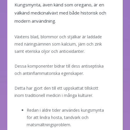
Kungsmynta, även känd som oregano, är en
välkänd medicinalväxt med både historisk och
modern användning.
Växtens blad, blommor och stjälkar är laddade
med näringsämnen som kalcium, järn och zink
samt eteriska oljor och antioxidanter.
Dessa komponenter bidrar till dess antiseptiska
och antiinflammatoriska egenskaper.
Detta har gjort den till ett uppskattat tillskott
inom traditionell medicin i många kulturer.
Redan i äldre tider användes kungsmynta
för att lindra hosta, tandvärk och
matsmältningsproblem.