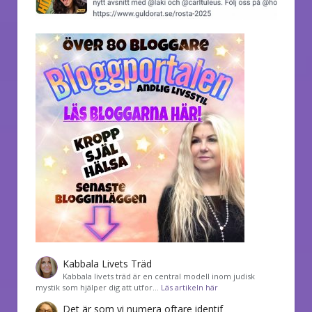
Kabbala Livets Träd
Kabbala livets träd är en central modell inom judisk
mystik som hjälper dig att utfor…
Läs artikeln här
Det är som vi numera oftare identif