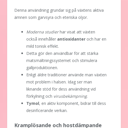
Denna användning grundar sig på växtens aktiva
ämnen som garvsyra och eteriska oljor.
Moderna studier
har visat att växten
också innehåller
antioxidanter
och har en
mild tonisk effekt.
Detta gör den användbar för att stärka
matsmältningssystemet och stimulera
gallproduktionen.
Enligt äldre traditioner använde man växten
mot problem i halsen. Idag ser man
liknande stöd för dess användning vid
förkylning och
virusbekämpning
.
Tymol
, en aktiv komponent, bidrar till dess
desinficerande verkan.
Kramplösande och hostdämpande