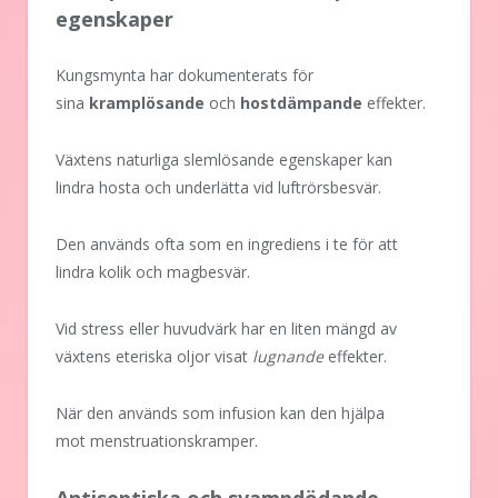
egenskaper
Kungsmynta har dokumenterats för
sina
kramplösande
och
hostdämpande
effekter.
Växtens naturliga slemlösande egenskaper kan
lindra hosta och underlätta vid luftrörsbesvär.
Den används ofta som en ingrediens i te för att
lindra kolik och magbesvär.
Vid stress eller huvudvärk har en liten mängd av
växtens eteriska oljor visat
lugnande
effekter.
När den används som infusion kan den hjälpa
mot menstruationskramper.