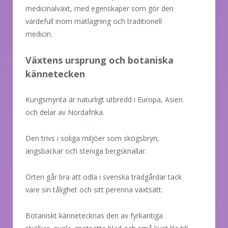
medicinalväxt, med egenskaper som gör den
värdefull inom matlagning och traditionell
medicin.
Växtens ursprung och botaniska
kännetecken
Kungsmynta är naturligt utbredd i Europa, Asien
och delar av Nordafrika.
Den trivs i soliga miljöer som skogsbryn,
ängsbackar och steniga bergsknallar.
Örten går bra att odla i svenska trädgårdar tack
vare sin tålighet och sitt perenna växtsätt.
Botaniskt kännetecknas den av fyrkantiga