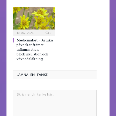
10 MAJ, 2026
0
Medicinalört – Arnika
påverkar främst
inflammation,
blodcirkulation och
vävnadsläkning
LÄMNA EN TANKE