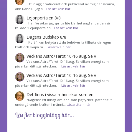
͏ Ett inlägg producerat och publicerat av mig densamma,
Ann Danell. Jag ä…
Läs artikeln här
Lejonportalen 8/8
Här försöker jag sprida lite klarhet angående den så
kallade ”Lejonportalen…
Läs artikeln här
Dagens Budskap 8/8
Kort 1 kan betyda att du behöver ta tillbaka din egen
kraft och skapa m…
Läs artikeln här
Veckans Astro/Tarot 10-16 aug. Se v
Veckans Astro/Tarot 10-16 aug. Se vilken energi som
påverkar ditt stjärntecken. …
Läs artikeln här
Veckans Astro/Tarot 10-16 aug. Se v
Veckans Astro/Tarot 10-16 aug. Se vilken energi som
påverkar ditt stjärntecken. …
Läs artikeln här
Det finns i vissa människor som en
"Dagens" ett inlägg om den som jag tycker, potentiellt
undergörande kraften i männi…
Läs artikeln här
Läs fler blogginlägg här...