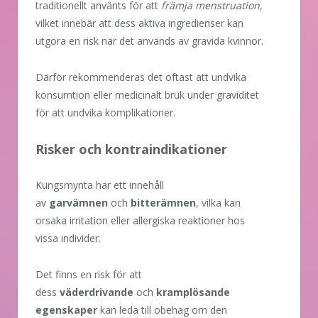
traditionellt använts för att
främja menstruation
,
vilket innebär att dess aktiva ingredienser kan
utgöra en risk när det används av gravida kvinnor.
Därför rekommenderas det oftast att undvika
konsumtion eller medicinalt bruk under graviditet
för att undvika komplikationer.
Risker och kontraindikationer
Kungsmynta har ett innehåll
av
garvämnen
och
bitterämnen
, vilka kan
orsaka irritation eller allergiska reaktioner hos
vissa individer.
Det finns en risk för att
dess
väderdrivande
och
kramplösande
egenskaper
kan leda till obehag om den