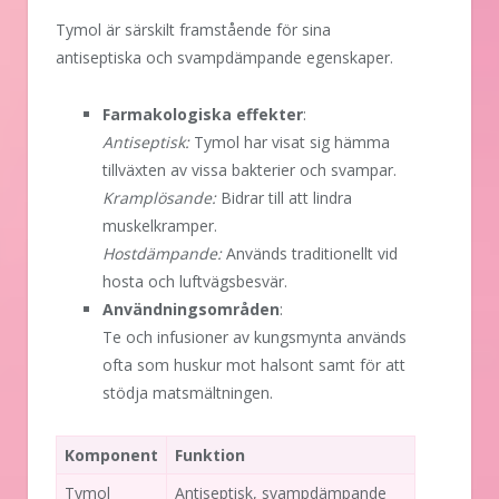
Tymol är särskilt framstående för sina
antiseptiska och svampdämpande egenskaper.
Farmakologiska effekter
:
Antiseptisk:
Tymol har visat sig hämma
tillväxten av vissa bakterier och svampar.
Kramplösande:
Bidrar till att lindra
muskelkramper.
Hostdämpande:
Används traditionellt vid
hosta och luftvägsbesvär.
Användningsområden
:
Te och infusioner av kungsmynta används
ofta som huskur mot halsont samt för att
stödja matsmältningen.
Komponent
Funktion
Tymol
Antiseptisk, svampdämpande