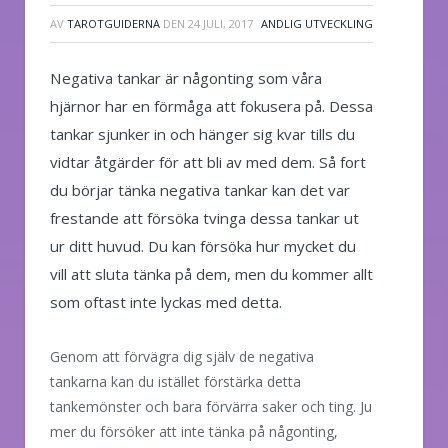
AV
TAROTGUIDERNA
DEN
24 JULI, 2017
ANDLIG UTVECKLING
Negativa tankar är någonting som våra
hjärnor har en förmåga att fokusera på. Dessa
tankar sjunker in och hänger sig kvar tills du
vidtar åtgärder för att bli av med dem. Så fort
du börjar tänka negativa tankar kan det var
frestande att försöka tvinga dessa tankar ut
ur ditt huvud. Du kan försöka hur mycket du
vill att sluta tänka på dem, men du kommer allt
som oftast inte lyckas med detta.
Genom att förvägra dig själv de negativa
tankarna kan du istället förstärka detta
tankemönster och bara förvärra saker och ting. Ju
mer du försöker att inte tänka på någonting,