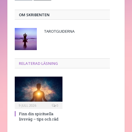
post
OM SKRIBENTEN
TAROTGUIDERNA
RELATERAD LÄSNING
9 JULI, 2026
0
Finn din spirituella
livsväg – tips och råd