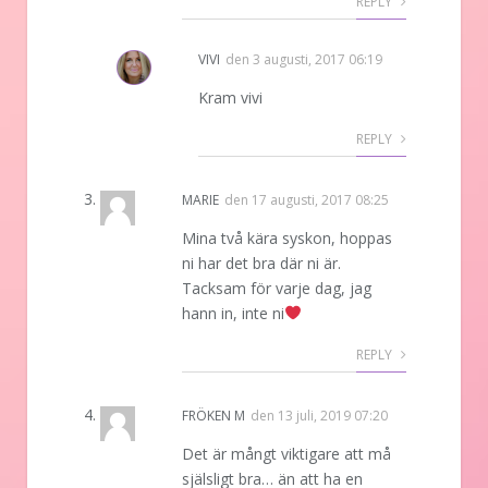
REPLY
VIVI
den
3 augusti, 2017 06:19
Kram vivi
REPLY
MARIE
den
17 augusti, 2017 08:25
Mina två kära syskon, hoppas
ni har det bra där ni är.
Tacksam för varje dag, jag
hann in, inte ni
REPLY
FRÖKEN M
den
13 juli, 2019 07:20
Det är mångt viktigare att må
själsligt bra… än att ha en