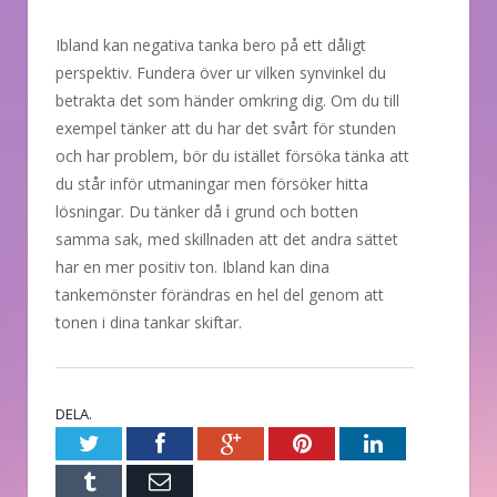
Ibland kan negativa tanka bero på ett dåligt
perspektiv. Fundera över ur vilken synvinkel du
betrakta det som händer omkring dig. Om du till
exempel tänker att du har det svårt för stunden
och har problem, bör du istället försöka tänka att
du står inför utmaningar men försöker hitta
lösningar. Du tänker då i grund och botten
samma sak, med skillnaden att det andra sättet
har en mer positiv ton. Ibland kan dina
tankemönster förändras en hel del genom att
tonen i dina tankar skiftar.
DELA.
Twitter
Facebook
Google+
Pinterest
LinkedIn
Tumblr
E-