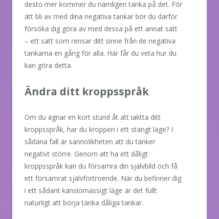
desto mer kommer du nämligen tänka på det. För
att bli av med dina negativa tankar bör du därför
försöka dig göra av med dessa på ett annat sätt
– ett sätt som rensar ditt sinne från de negativa
tankarna en gång för alla. Här får du veta hur du
kan göra detta.
Ändra ditt kroppsspråk
Om du ägnar en kort stund åt att iaktta ditt
kroppsspråk, har du kroppen i ett stängt läge? I
sådana fall är sannolikheten att du tänker
negativt större. Genom att ha ett dåligt
kroppsspråk kan du försämra din självbild och få
ett försämrat självförtroende. När du befinner dig
i ett sådant känslomässigt läge är det fullt
naturligt att börja tänka dåliga tankar.