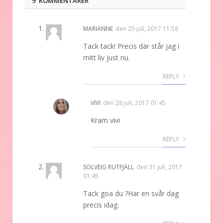
9 KOMMENTARER
MARIANNE
den
25 juli, 2017 11:58
Tack tack! Precis där står jag i
mitt liv just nu.
REPLY
VIVI
den
28 juli, 2017 01:45
Kram vivi
REPLY
SOLVEIG RUTFJÄLL
den
31 juli, 2017
01:45
Tack goa du ?Har en svår dag
precis idag.