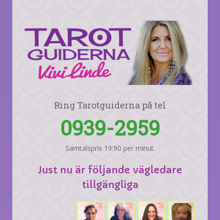
Ring Tarotguiderna på tel
0939-2959
Samtalspris 19:90 per minut.
Just nu är följande vägledare
tillgängliga