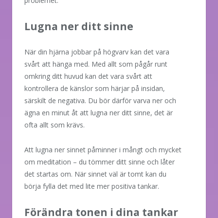
problemet.
Lugna ner ditt sinne
När din hjärna jobbar på högvarv kan det vara
svårt att hänga med. Med allt som pågår runt
omkring ditt huvud kan det vara svårt att
kontrollera de känslor som härjar på insidan,
särskilt de negativa. Du bör därför varva ner och
ägna en minut åt att lugna ner ditt sinne, det är
ofta allt som krävs.
Att lugna ner sinnet påminner i mångt och mycket
om meditation – du tömmer ditt sinne och låter
det startas om. När sinnet väl är tomt kan du
börja fylla det med lite mer positiva tankar.
Förändra tonen i dina tankar