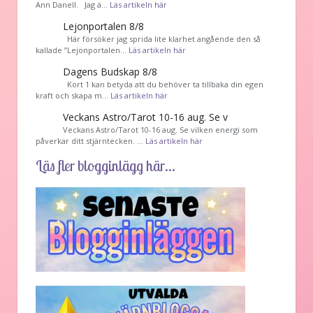
Ann Danell. Jag ä…
Läs artikeln här
Lejonportalen 8/8
Här försöker jag sprida lite klarhet angående den så
kallade ”Lejonportalen…
Läs artikeln här
Dagens Budskap 8/8
Kort 1 kan betyda att du behöver ta tillbaka din egen
kraft och skapa m…
Läs artikeln här
Veckans Astro/Tarot 10-16 aug. Se v
Veckans Astro/Tarot 10-16 aug. Se vilken energi som
påverkar ditt stjärntecken. …
Läs artikeln här
Läs fler blogginlägg här...