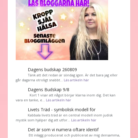
Dagens budskap 260809
Tänk att det redan är söndag igen. Är det bara jag eller
går dagarna otroligt snabbt…
Läs artikeln här
Dagens Budskap 9/8
Kort 1 visar att något börjar klarna inom dig. Det kan
vara en tanke, e…
Läs artikeln här
Livets Träd - symbolisk modell för
Kabbala livets träd är en central modell inom judisk
mystik som hjälper dig att utfor…
Läs artikeln här
Det är som vi numera oftare identif
͏ Ett inlägg producerat och publicerat av mig densamma,