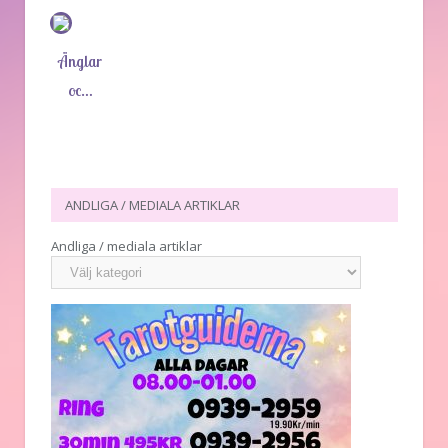
Änglar
oc…
ANDLIGA / MEDIALA ARTIKLAR
Andliga / mediala artiklar