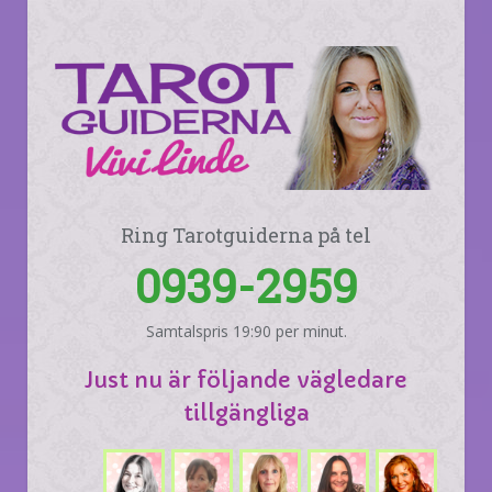
Ring Tarotguiderna på tel
0939-2959
Samtalspris 19:90 per minut.
Just nu är följande vägledare
tillgängliga