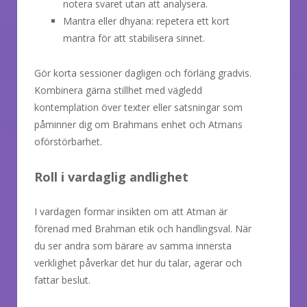
notera svaret utan att analysera.
Mantra eller dhyana: repetera ett kort
mantra för att stabilisera sinnet.
Gör korta sessioner dagligen och förläng gradvis.
Kombinera gärna stillhet med vägledd
kontemplation över texter eller satsningar som
påminner dig om Brahmans enhet och Atmans
oförstörbarhet.
Roll i vardaglig andlighet
I vardagen formar insikten om att Atman är
förenad med Brahman etik och handlingsval. När
du ser andra som bärare av samma innersta
verklighet påverkar det hur du talar, agerar och
fattar beslut.