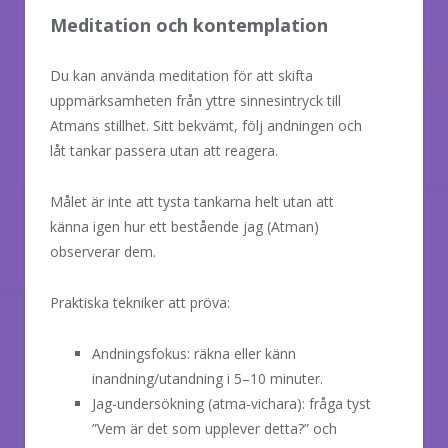
Meditation och kontemplation
Du kan använda meditation för att skifta
uppmärksamheten från yttre sinnesintryck till
Atmans stillhet. Sitt bekvämt, följ andningen och
låt tankar passera utan att reagera.
Målet är inte att tysta tankarna helt utan att
känna igen hur ett bestående jag (Atman)
observerar dem.
Praktiska tekniker att pröva:
Andningsfokus: räkna eller känn
inandning/utandning i 5–10 minuter.
Jag-undersökning (atma-vichara): fråga tyst
”Vem är det som upplever detta?” och