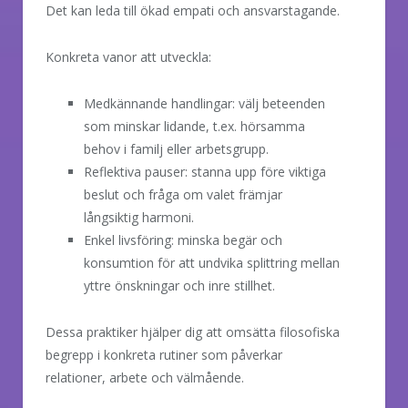
Det kan leda till ökad empati och ansvarstagande.
Konkreta vanor att utveckla:
Medkännande handlingar: välj beteenden
som minskar lidande, t.ex. hörsamma
behov i familj eller arbetsgrupp.
Reflektiva pauser: stanna upp före viktiga
beslut och fråga om valet främjar
långsiktig harmoni.
Enkel livsföring: minska begär och
konsumtion för att undvika splittring mellan
yttre önskningar och inre stillhet.
Dessa praktiker hjälper dig att omsätta filosofiska
begrepp i konkreta rutiner som påverkar
relationer, arbete och välmående.