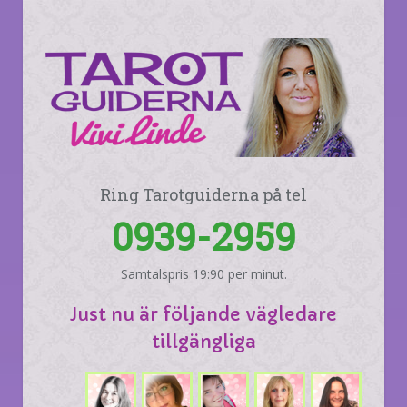
Ring Tarotguiderna på tel
0939-2959
Samtalspris 19:90 per minut.
Just nu är följande vägledare
tillgängliga