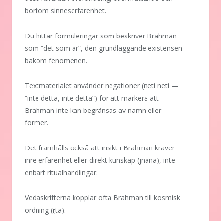
bortom sinneserfarenhet.
Du hittar formuleringar som beskriver Brahman
som “det som är”, den grundläggande existensen
bakom fenomenen.
Textmaterialet använder negationer (neti neti —
“inte detta, inte detta”) för att markera att
Brahman inte kan begränsas av namn eller
former.
Det framhålls också att insikt i Brahman kräver
inre erfarenhet eller direkt kunskap (jnana), inte
enbart ritualhandlingar.
Vedaskrifterna kopplar ofta Brahman till kosmisk
ordning (ṛta).