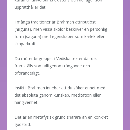
upprätthåller det.
I många traditioner är Brahman attributlöst
(nirguna), men vissa skolor beskriver en personlig
form (saguna) med egenskaper som kärlek eller
skaparkraft.
Du möter begreppet i Vediska texter där det
framställs som alltgenomträngande och
oföränderligt.
Insikt i Brahman innebär att du söker enhet med
det absoluta genom kunskap, meditation eller
hängivenhet.
Det är en metafysisk grund snarare än en konkret
gudsbild.