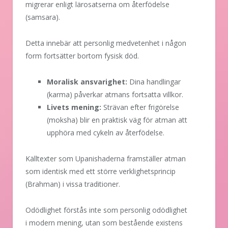
migrerar enligt lärosatserna om återfödelse
(samsara).
Detta innebär att personlig medvetenhet i någon
form fortsätter bortom fysisk död.
Moralisk ansvarighet:
Dina handlingar
(karma) påverkar atmans fortsatta villkor.
Livets mening:
Strävan efter frigörelse
(moksha) blir en praktisk väg för atman att
upphöra med cykeln av återfödelse.
Källtexter som Upanishaderna framställer atman
som identisk med ett större verklighetsprincip
(Brahman) i vissa traditioner.
Odödlighet förstås inte som personlig odödlighet
i modern mening, utan som bestående existens