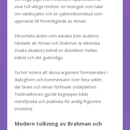
visar två viktiga rörelser: en teologisk som talar
om världssjälen och en självinsiktsinriktad som
uppmanar till förverkligande av Atman.
Filosofiska skolor som advaita (icke-dualism)
hävdade att Atman och Brahman är identiska.
Dvaita (dualism) behöll en distinktion mellan
individ och det gudomliga.
Du bör notera att dessa argument formulerades i
dialogform och kommentarer över flera sekler,
där lärare och elever förfinade ordalydelsen.
Texttraditionen gjorde begreppen både
metafysiska och praktiska för andlig frigörelse
(moksha).
Modern tolkning av Brahman och