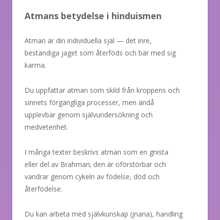
Atmans betydelse i hinduismen
Atman är din individuella själ — det inre,
beständiga jaget som återföds och bär med sig
karma.
Du uppfattar atman som skild från kroppens och
sinnets förgängliga processer, men ändå
upplevbar genom självundersökning och
medvetenhet.
I många texter beskrivs atman som en gnista
eller del av Brahman; den är oförstörbar och
vandrar genom cykeln av födelse, död och
återfödelse.
Du kan arbeta med självkunskap (jnana), handling