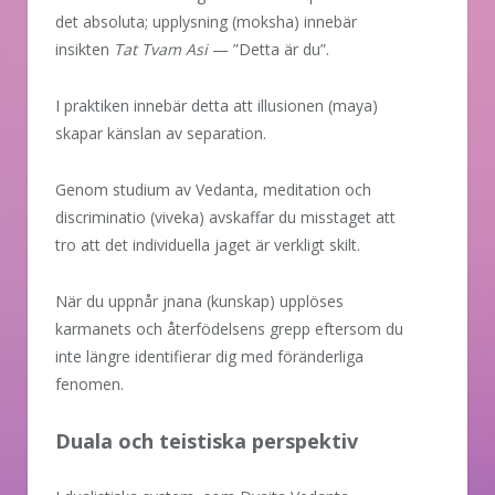
det absoluta; upplysning (moksha) innebär
insikten
Tat Tvam Asi
— ”Detta är du”.
I praktiken innebär detta att illusionen (maya)
skapar känslan av separation.
Genom studium av Vedanta, meditation och
discriminatio (viveka) avskaffar du misstaget att
tro att det individuella jaget är verkligt skilt.
När du uppnår jnana (kunskap) upplöses
karmanets och återfödelsens grepp eftersom du
inte längre identifierar dig med föränderliga
fenomen.
Duala och teistiska perspektiv