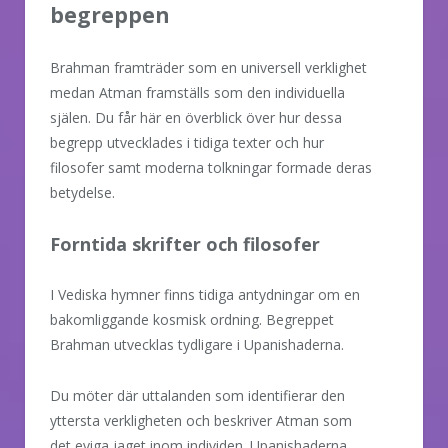
begreppen
Brahman framträder som en universell verklighet
medan Atman framställs som den individuella
själen. Du får här en överblick över hur dessa
begrepp utvecklades i tidiga texter och hur
filosofer samt moderna tolkningar formade deras
betydelse.
Forntida skrifter och filosofer
I Vediska hymner finns tidiga antydningar om en
bakomliggande kosmisk ordning. Begreppet
Brahman utvecklas tydligare i Upanishaderna.
Du möter där uttalanden som identifierar den
yttersta verkligheten och beskriver Atman som
det eviga jaget inom individen. Upanishaderna