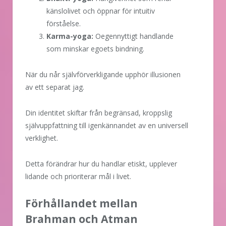
känslolivet och öppnar för intuitiv
förståelse.
Karma-yoga:
Oegennyttigt handlande
som minskar egoets bindning.
När du når självförverkligande upphör illusionen
av ett separat jag.
Din identitet skiftar från begränsad, kroppslig
självuppfattning till igenkännandet av en universell
verklighet.
Detta förändrar hur du handlar etiskt, upplever
lidande och prioriterar mål i livet.
Förhållandet mellan
Brahman och Atman