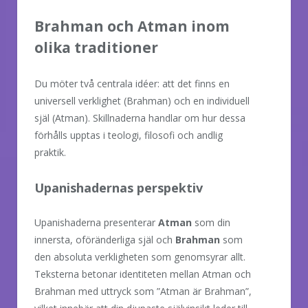
Brahman och Atman inom
olika traditioner
Du möter två centrala idéer: att det finns en
universell verklighet (Brahman) och en individuell
själ (Atman). Skillnaderna handlar om hur dessa
förhålls upptas i teologi, filosofi och andlig
praktik.
Upanishadernas perspektiv
Upanishaderna presenterar
Atman
som din
innersta, oföränderliga själ och
Brahman
som
den absoluta verkligheten som genomsyrar allt.
Teksterna betonar identiteten mellan Atman och
Brahman med uttryck som ”Atman är Brahman”,