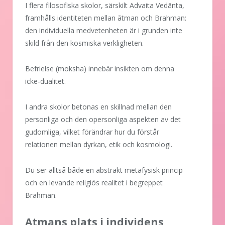
I flera filosofiska skolor, särskilt Advaita Vedānta,
framhålls identiteten mellan ātman och Brahman:
den individuella medvetenheten är i grunden inte
skild från den kosmiska verkligheten.
Befrielse (moksha) innebär insikten om denna
icke-dualitet.
I andra skolor betonas en skillnad mellan den
personliga och den opersonliga aspekten av det
gudomliga, vilket förändrar hur du förstår
relationen mellan dyrkan, etik och kosmologi.
Du ser alltså både en abstrakt metafysisk princip
och en levande religiös realitet i begreppet
Brahman.
Atmans plats i individens