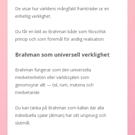
De visar hur världens mångfald framträder ur en
enhetlig verklighet.
Du får en bild av Brahman både som filosofisk
princip och som föremål för andlig realisation.
Brahman som universell verklighet
Brahman fungerar som den universella
medvetenheten eller världssjälen som
genomsyrar allt — tid, rum, materia och
medvetande.
Du kan tänka på Brahman som källan där alla
individuella själar (ātman) har sitt ursprung och
slutmål.