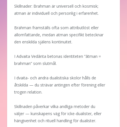
Skillnader: Brahman är universell och kosmisk;
atman är individuell och personlig i erfarenhet.
Brahman framställs ofta som attributlöst eller
allomfattande, medan atman specifikt betecknar
den enskilda själens kontinuitet.
I Advaita Vedānta betonas identiteten ”ātman =
brahman” som slutmål.
I dvaita- och andra dualistiska skolor hålls de
åtskilda — du strävar antingen efter förening eller
trogen relation.
Skillnaden påverkar vilka andliga metoder du
väljer — kunskapens väg för icke-dualister, eller
hängivenhet och rituell handling för dualister.