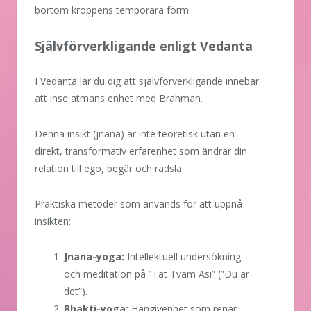
bortom kroppens temporära form.
Självförverkligande enligt Vedanta
I Vedanta lär du dig att självförverkligande innebär
att inse atmans enhet med Brahman.
Denna insikt (jnana) är inte teoretisk utan en
direkt, transformativ erfarenhet som ändrar din
relation till ego, begär och rädsla.
Praktiska metoder som används för att uppnå
insikten:
Jnana-yoga:
Intellektuell undersökning
och meditation på ”Tat Tvam Asi” (”Du är
det”).
Bhakti-yoga:
Hängivenhet som renar