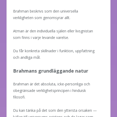
Brahman beskrivs som den universella
verkligheten som genomsyrar allt.
Atman är den individuella själen eller livsgnistan
som finns i varje levande varelse.
Du får konkreta skillnader i funktion, uppfattning
och andliga mål.
Brahmans grundläggande natur
Brahman är det absoluta, icke-personliga och
obegränsade verklighetsprincipen i hinduisk
filosofi.
Du kan tänka på det som den yttersta orsaken —
källan till universums existens och de lagar som