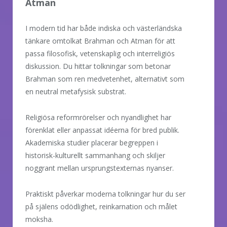
Atman
I modern tid har både indiska och västerländska
tänkare omtolkat Brahman och Atman för att
passa filosofisk, vetenskaplig och interreligiös
diskussion. Du hittar tolkningar som betonar
Brahman som ren medvetenhet, alternativt som
en neutral metafysisk substrat.
Religiösa reformrörelser och nyandlighet har
förenklat eller anpassat idéerna för bred publik.
Akademiska studier placerar begreppen i
historisk-kulturellt sammanhang och skiljer
noggrant mellan ursprungstexternas nyanser.
Praktiskt påverkar moderna tolkningar hur du ser
på själens odödlighet, reinkarnation och målet
moksha.