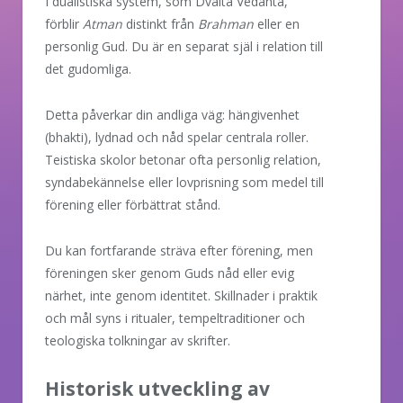
I dualistiska system, som Dvaita Vedanta,
förblir
Atman
distinkt från
Brahman
eller en
personlig Gud. Du är en separat själ i relation till
det gudomliga.
Detta påverkar din andliga väg: hängivenhet
(bhakti), lydnad och nåd spelar centrala roller.
Teistiska skolor betonar ofta personlig relation,
syndabekännelse eller lovprisning som medel till
förening eller förbättrat stånd.
Du kan fortfarande sträva efter förening, men
föreningen sker genom Guds nåd eller evig
närhet, inte genom identitet. Skillnader i praktik
och mål syns i ritualer, tempeltraditioner och
teologiska tolkningar av skrifter.
Historisk utveckling av