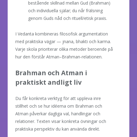
bestående skillnad mellan Gud (Brahman)
och individuella själar; du når frälsning
genom Guds nåd och rituell/etisk praxis.
I Vedanta kombineras filosofisk argumentation
med praktiska vägar — jnana, bhakti och karma.
Varje skola prioriterar olika metoder beroende på
hur den förstår Atman–Brahman-relationen.
Brahman och Atman i
praktiskt andligt liv
Du får konkreta verktyg för att uppleva inre
stillhet och se hur idéerna om Brahman och
Atman påverkar dagliga val, handlingar och
relationer. Texten visar konkreta övningar och
praktiska perspektiv du kan använda direkt.