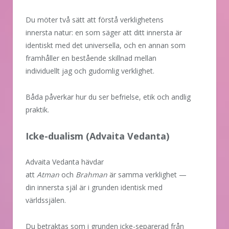
Du möter två sätt att förstå verklighetens
innersta natur: en som säger att ditt innersta är
identiskt med det universella, och en annan som
framhåller en bestående skillnad mellan
individuellt jag och gudomlig verklighet.
Båda påverkar hur du ser befrielse, etik och andlig
praktik.
Icke-dualism (Advaita Vedanta)
Advaita Vedanta hävdar
att
Atman
och
Brahman
är samma verklighet —
din innersta själ är i grunden identisk med
världssjälen.
Du betraktas som i grunden icke-separerad från