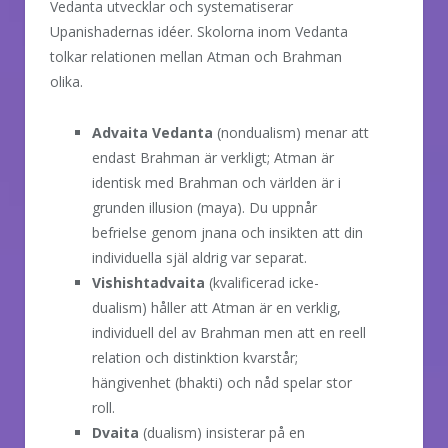
Vedanta utvecklar och systematiserar
Upanishadernas idéer. Skolorna inom Vedanta
tolkar relationen mellan Atman och Brahman
olika.
Advaita Vedanta
(nondualism) menar att
endast Brahman är verkligt; Atman är
identisk med Brahman och världen är i
grunden illusion (maya). Du uppnår
befrielse genom jnana och insikten att din
individuella själ aldrig var separat.
Vishishtadvaita
(kvalificerad icke-
dualism) håller att Atman är en verklig,
individuell del av Brahman men att en reell
relation och distinktion kvarstår;
hängivenhet (bhakti) och nåd spelar stor
roll.
Dvaita
(dualism) insisterar på en