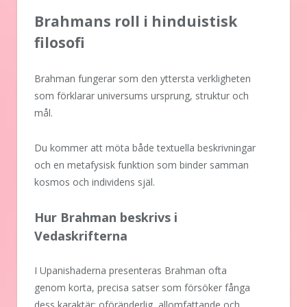
Brahmans roll i hinduistisk
filosofi
Brahman fungerar som den yttersta verkligheten
som förklarar universums ursprung, struktur och
mål.
Du kommer att möta både textuella beskrivningar
och en metafysisk funktion som binder samman
kosmos och individens själ.
Hur Brahman beskrivs i
Vedaskrifterna
I Upanishaderna presenteras Brahman ofta
genom korta, precisa satser som försöker fånga
dess karaktär: oföränderlig, allomfattande och