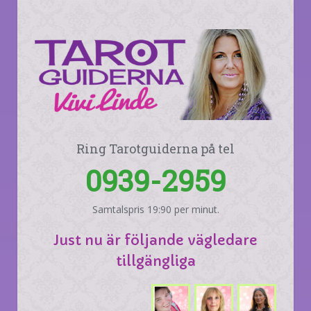
Ring Tarotguiderna på tel
0939-2959
Samtalspris 19:90 per minut.
Just nu är följande vägledare
tillgängliga