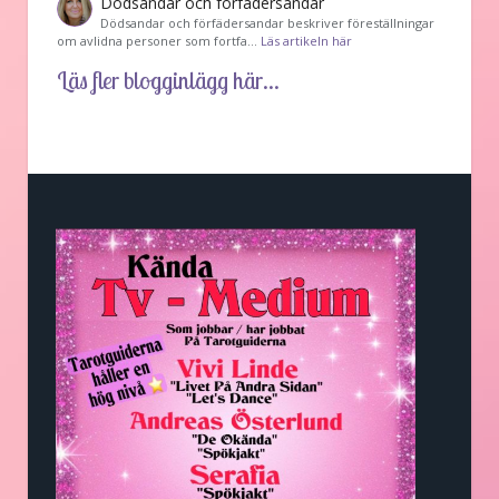
Dödsandar och förfädersandar
Dödsandar och förfädersandar beskriver föreställningar
om avlidna personer som fortfa…
Läs artikeln här
Läs fler blogginlägg här...