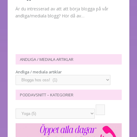
Är du intresserad av att att börja blogga på vår
andliga/mediala blogg? Hör då av…
ANDLIGA / MEDIALA ARTIKLAR
Andliga / mediala artiklar
PODDAVSNITT – KATEGORIER