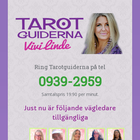
Ring Tarotguiderna på tel
0939-2959
Samtalspris 19:90 per minut.
Just nu är följande vägledare
tillgängliga