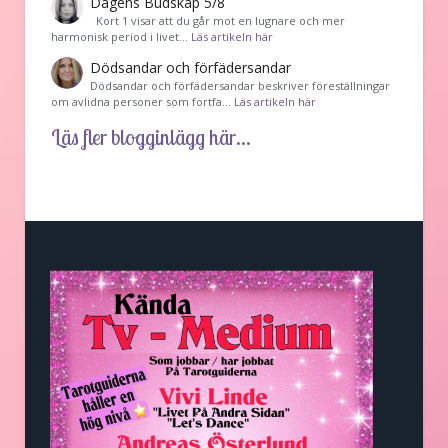
Dagens Budskap 5/8
Kort 1 visar att du går mot en lugnare och mer
harmonisk period i livet…
Läs artikeln här
Dödsandar och förfädersandar
Dödsandar och förfädersandar beskriver föreställningar
om avlidna personer som fortfa…
Läs artikeln här
Läs fler blogginlägg här...