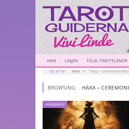
HEM
LINJEN
TELIA /TRE/TELENOR
»
Du är här:
Hem
"Häxa – ceremonier/Ritu
BROWSING:
HÄXA – CEREMONI
HÄX&MAGI