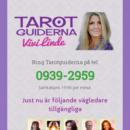
Ring Tarotguiderna på tel
0939-2959
Samtalspris 19:90 per minut.
Just nu är följande vägledare
tillgängliga