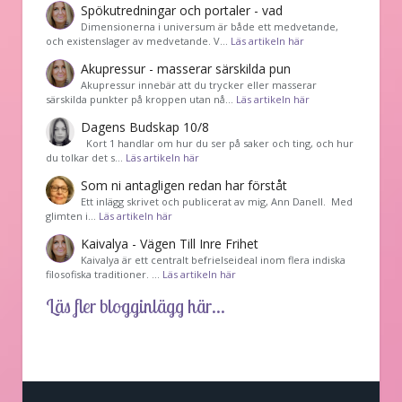
Spökutredningar och portaler - vad
Dimensionerna i universum är både ett medvetande,
och existenslager av medvetande. V…
Läs artikeln här
Akupressur - masserar särskilda pun
Akupressur innebär att du trycker eller masserar
särskilda punkter på kroppen utan nå…
Läs artikeln här
Dagens Budskap 10/8
Kort 1 handlar om hur du ser på saker och ting, och hur
du tolkar det s…
Läs artikeln här
Som ni antagligen redan har förståt
Ett inlägg skrivet och publicerat av mig, Ann Danell. Med
glimten i…
Läs artikeln här
Kaivalya - Vägen Till Inre Frihet
Kaivalya är ett centralt befrielseideal inom flera indiska
filosofiska traditioner. …
Läs artikeln här
Läs fler blogginlägg här...