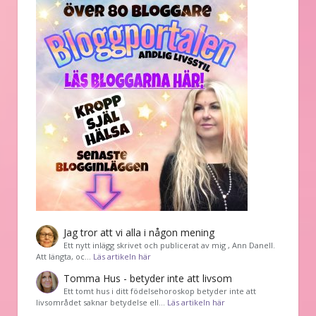
Jag tror att vi alla i någon mening
Ett nytt inlägg skrivet och publicerat av mig , Ann Danell.
Att längta, oc…
Läs artikeln här
Tomma Hus - betyder inte att livsom
Ett tomt hus i ditt födelsehoroskop betyder inte att
livsområdet saknar betydelse ell…
Läs artikeln här