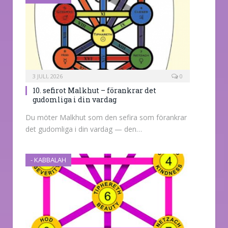
3 JULI, 2026
0
10. sefirot Malkhut – förankrar det
gudomliga i din vardag
Du möter Malkhut som den sefira som förankrar
det gudomliga i din vardag — den…
- KABBALAH