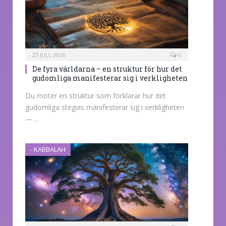
25 JULI, 2026
0
De fyra världarna – en struktur för hur det
gudomliga manifesterar sig i verkligheten
Du möter en struktur som förklarar hur det
gudomliga stegvis manifesterar sig i verkligheten
—…
- KABBALAH