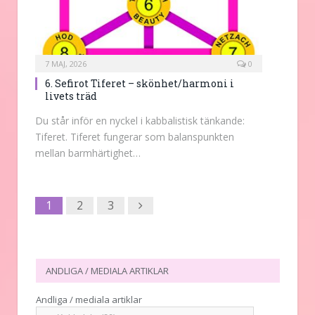
7 MAJ, 2026
0
6. Sefirot Tiferet – skönhet/harmoni i
livets träd
Du står inför en nyckel i kabbalistisk tänkande:
Tiferet. Tiferet fungerar som balanspunkten
mellan barmhärtighet…
Next
1
2
3
ANDLIGA / MEDIALA ARTIKLAR
Andliga / mediala artiklar