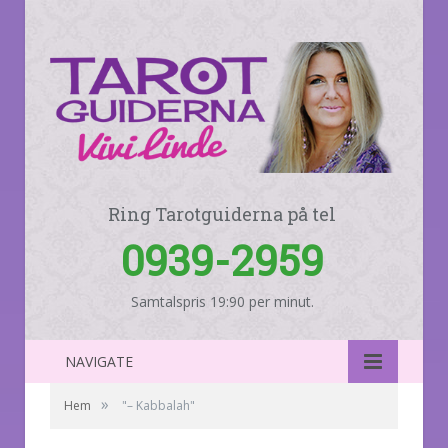
Ring Tarotguiderna på tel
0939-2959
Samtalspris 19:90 per minut.
NAVIGATE
»
Hem
"– Kabbalah"