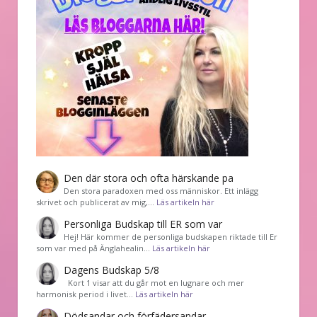
Den där stora och ofta härskande pa
Den stora paradoxen med oss människor. Ett inlägg
skrivet och publicerat av mig,…
Läs artikeln här
Personliga Budskap till ER som var
Hej! Här kommer de personliga budskapen riktade till Er
som var med på Änglahealin…
Läs artikeln här
Dagens Budskap 5/8
Kort 1 visar att du går mot en lugnare och mer
harmonisk period i livet…
Läs artikeln här
Dödsandar och förfädersandar