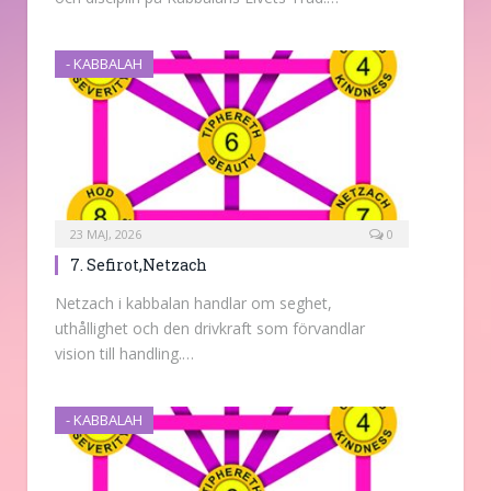
- KABBALAH
23 MAJ, 2026
0
7. Sefirot,Netzach
Netzach i kabbalan handlar om seghet,
uthållighet och den drivkraft som förvandlar
vision till handling.…
- KABBALAH