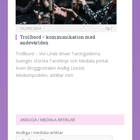
16 JUNI, 2024
2
Trollbord – kommunikation med
andevärlden
Trollbord – Vivi Linde driver Tarotguiderna
Sveriges största Tarotlinje och Mediala portal.
Även Bloggportalen Andlig Livsstil,
Mediumpodden, artiklar mm
ANDLIGA / MEDIALA ARTIKLAR
Andliga / mediala artiklar