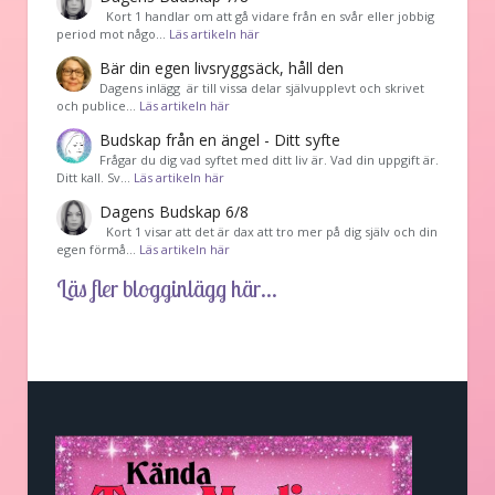
Kort 1 handlar om att gå vidare från en svår eller jobbig
period mot någo…
Läs artikeln här
Bär din egen livsryggsäck, håll den
Dagens inlägg är till vissa delar självupplevt och skrivet
och publice…
Läs artikeln här
Budskap från en ängel - Ditt syfte
Frågar du dig vad syftet med ditt liv är. Vad din uppgift är.
Ditt kall. Sv…
Läs artikeln här
Dagens Budskap 6/8
Kort 1 visar att det är dax att tro mer på dig själv och din
egen förmå…
Läs artikeln här
Läs fler blogginlägg här...