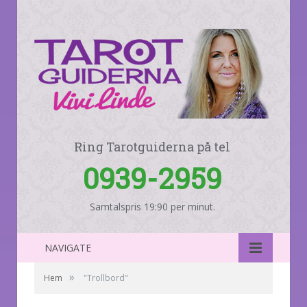
Ring Tarotguiderna på tel
0939-2959
Samtalspris 19:90 per minut.
NAVIGATE
»
Hem
"Trollbord"