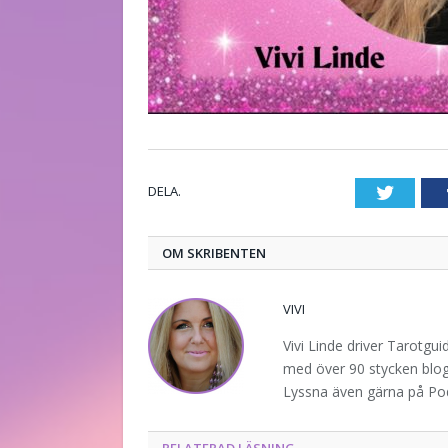
DELA.
Twitte
OM SKRIBENTEN
VIVI
Vivi Linde driver Tarotgu
med över 90 stycken blogg
Lyssna även gärna på P