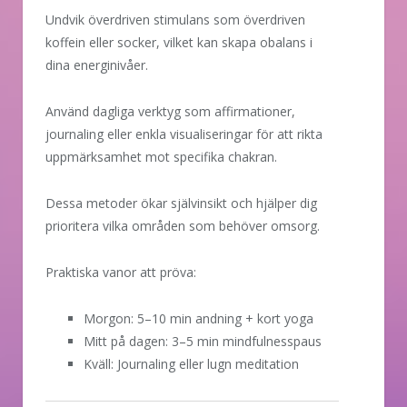
Undvik överdriven stimulans som överdriven
koffein eller socker, vilket kan skapa obalans i
dina energinivåer.
Använd dagliga verktyg som affirmationer,
journaling eller enkla visualiseringar för att rikta
uppmärksamhet mot specifika chakran.
Dessa metoder ökar självinsikt och hjälper dig
prioritera vilka områden som behöver omsorg.
Praktiska vanor att pröva:
Morgon: 5–10 min andning + kort yoga
Mitt på dagen: 3–5 min mindfulnesspaus
Kväll: Journaling eller lugn meditation