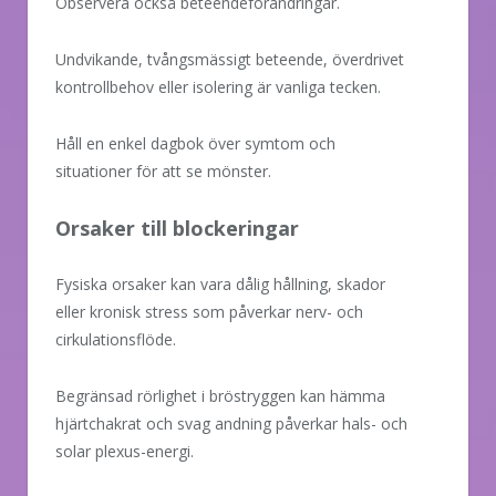
Observera också beteendeförändringar.
Undvikande, tvångsmässigt beteende, överdrivet
kontrollbehov eller isolering är vanliga tecken.
Håll en enkel dagbok över symtom och
situationer för att se mönster.
Orsaker till blockeringar
Fysiska orsaker kan vara dålig hållning, skador
eller kronisk stress som påverkar nerv- och
cirkulationsflöde.
Begränsad rörlighet i bröstryggen kan hämma
hjärtchakrat och svag andning påverkar hals- och
solar plexus-energi.