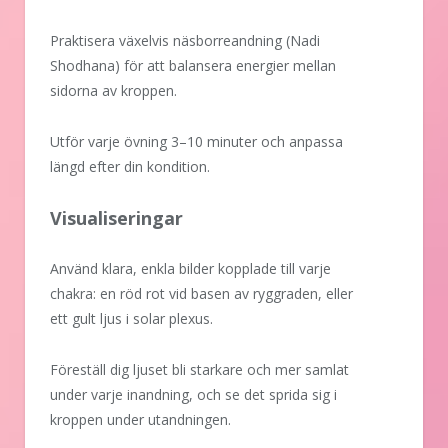
Praktisera växelvis näsborreandning (Nadi
Shodhana) för att balansera energier mellan
sidorna av kroppen.
Utför varje övning 3–10 minuter och anpassa
längd efter din kondition.
Visualiseringar
Använd klara, enkla bilder kopplade till varje
chakra: en röd rot vid basen av ryggraden, eller
ett gult ljus i solar plexus.
Föreställ dig ljuset bli starkare och mer samlat
under varje inandning, och se det sprida sig i
kroppen under utandningen.