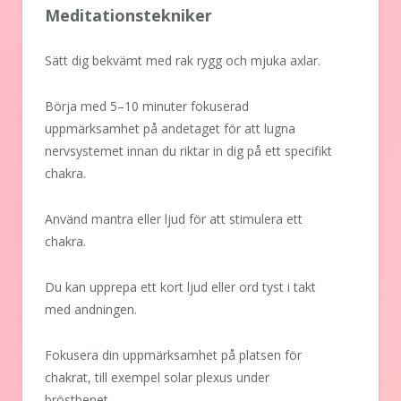
Meditationstekniker
Sätt dig bekvämt med rak rygg och mjuka axlar.
Börja med 5–10 minuter fokuserad
uppmärksamhet på andetaget för att lugna
nervsystemet innan du riktar in dig på ett specifikt
chakra.
Använd mantra eller ljud för att stimulera ett
chakra.
Du kan upprepa ett kort ljud eller ord tyst i takt
med andningen.
Fokusera din uppmärksamhet på platsen för
chakrat, till exempel solar plexus under
bröstbenet.