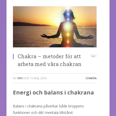
Chakra – metoder för att
0
arbeta med våra chakran
AV
VIVI
DEN
15 MAJ, 2026
CHAKRA
Energi och balans i chakrana
Balans i chakrana påverkar både kroppens
funktioner och ditt mentala tillstånd.