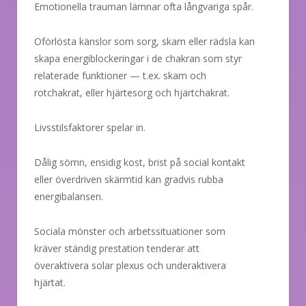
Emotionella trauman lämnar ofta långvariga spår.
Oförlösta känslor som sorg, skam eller rädsla kan
skapa energiblockeringar i de chakran som styr
relaterade funktioner — t.ex. skam och
rotchakrat, eller hjärtesorg och hjärtchakrat.
Livsstilsfaktorer spelar in.
Dålig sömn, ensidig kost, brist på social kontakt
eller överdriven skärmtid kan gradvis rubba
energibalansen.
Sociala mönster och arbetssituationer som
kräver ständig prestation tenderar att
överaktivera solar plexus och underaktivera
hjärtat.