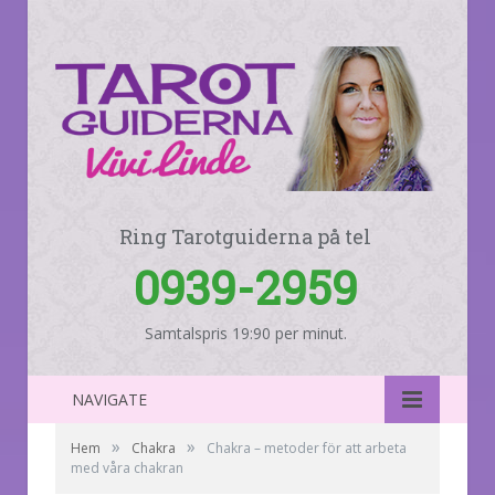
Ring Tarotguiderna på tel
0939-2959
Samtalspris 19:90 per minut.
NAVIGATE
»
»
Hem
Chakra
Chakra – metoder för att arbeta
med våra chakran