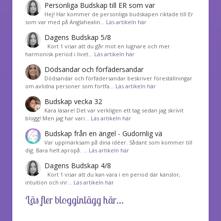
Personliga Budskap till ER som var
Hej! Här kommer de personliga budskapen riktade till Er
som var med på Änglahealin…
Läs artikeln här
Dagens Budskap 5/8
Kort 1 visar att du går mot en lugnare och mer
harmonisk period i livet…
Läs artikeln här
Dödsandar och förfädersandar
Dödsandar och förfädersandar beskriver föreställningar
om avlidna personer som fortfa…
Läs artikeln här
Budskap vecka 32
Kära läsare! Det var verkligen ett tag sedan jag skrivit
blogg! Men jag har vari…
Läs artikeln här
Budskap från en ängel - Gudomlig vä
Var uppmärksam på dina idéer. Sådant som kommer till
dig. Bara helt apropå. …
Läs artikeln här
Dagens Budskap 4/8
Kort 1 visar att du kan vara i en period där känslor,
intuition och inr…
Läs artikeln här
Läs fler blogginlägg här...