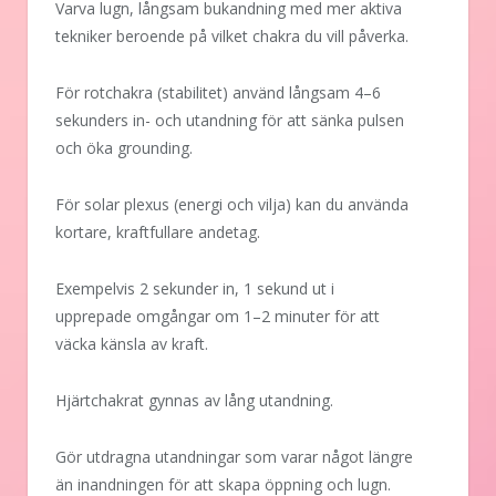
Varva lugn, långsam bukandning med mer aktiva
tekniker beroende på vilket chakra du vill påverka.
För rotchakra (stabilitet) använd långsam 4–6
sekunders in- och utandning för att sänka pulsen
och öka grounding.
För solar plexus (energi och vilja) kan du använda
kortare, kraftfullare andetag.
Exempelvis 2 sekunder in, 1 sekund ut i
upprepade omgångar om 1–2 minuter för att
väcka känsla av kraft.
Hjärtchakrat gynnas av lång utandning.
Gör utdragna utandningar som varar något längre
än inandningen för att skapa öppning och lugn.