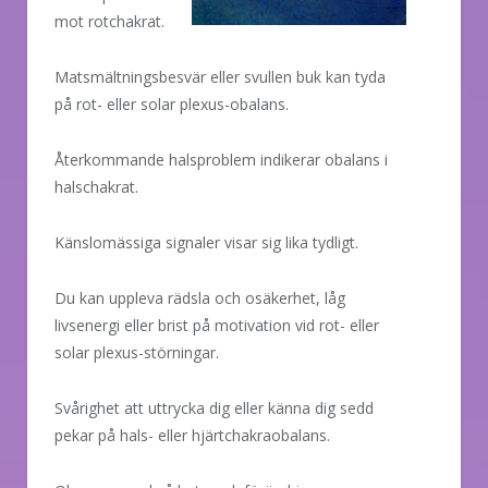
mot rotchakrat.
Matsmältningsbesvär eller svullen buk kan tyda
på rot- eller solar plexus-obalans.
Återkommande halsproblem indikerar obalans i
halschakrat.
Känslomässiga signaler visar sig lika tydligt.
Du kan uppleva rädsla och osäkerhet, låg
livsenergi eller brist på motivation vid rot- eller
solar plexus-störningar.
Svårighet att uttrycka dig eller känna dig sedd
pekar på hals- eller hjärtchakraobalans.