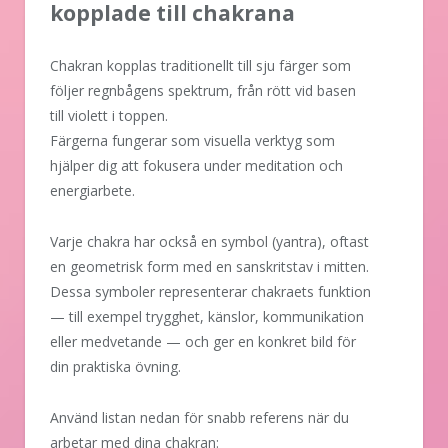
kopplade till chakrana
Chakran kopplas traditionellt till sju färger som
följer regnbågens spektrum, från rött vid basen
till violett i toppen.
Färgerna fungerar som visuella verktyg som
hjälper dig att fokusera under meditation och
energiarbete.
Varje chakra har också en symbol (yantra), oftast
en geometrisk form med en sanskritstav i mitten.
Dessa symboler representerar chakraets funktion
— till exempel trygghet, känslor, kommunikation
eller medvetande — och ger en konkret bild för
din praktiska övning.
Använd listan nedan för snabb referens när du
arbetar med dina chakran: