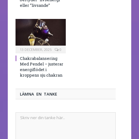
eller ”livsande”
13 DECEMBER, 2025
0
Chakrabalansering
Med Pendel – justerar
energiflödet i
kroppens sju chakran
LÄMNA EN TANKE