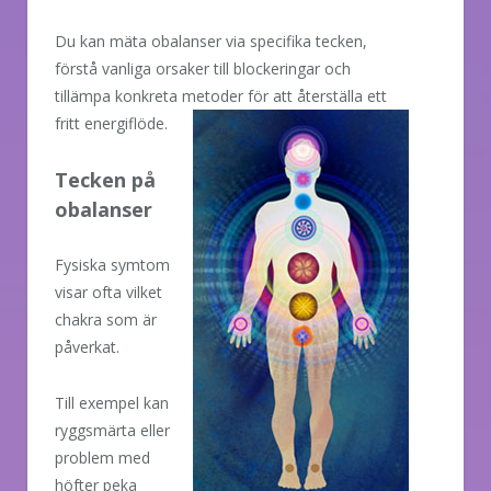
Du kan mäta obalanser via specifika tecken,
förstå vanliga orsaker till blockeringar och
tillämpa konkreta metoder för att återställa ett
fritt energiflöde.
Tecken på
obalanser
Fysiska symtom
visar ofta vilket
chakra som är
påverkat.
Till exempel kan
ryggsmärta eller
problem med
höfter peka