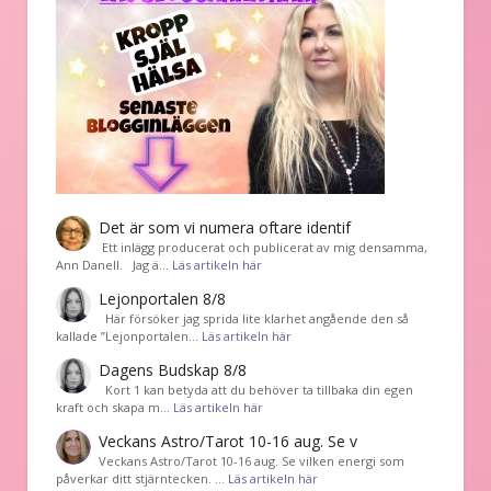
Det är som vi numera oftare identif
͏ Ett inlägg producerat och publicerat av mig densamma,
Ann Danell. Jag ä…
Läs artikeln här
Lejonportalen 8/8
Här försöker jag sprida lite klarhet angående den så
kallade ”Lejonportalen…
Läs artikeln här
Dagens Budskap 8/8
Kort 1 kan betyda att du behöver ta tillbaka din egen
kraft och skapa m…
Läs artikeln här
Veckans Astro/Tarot 10-16 aug. Se v
Veckans Astro/Tarot 10-16 aug. Se vilken energi som
påverkar ditt stjärntecken. …
Läs artikeln här