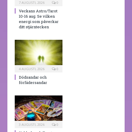
7 AUGUSTI, 2026
0
Veckans Astro/Tarot
10-16 aug. Se vilken
energi som påverkar
ditt stjärntecken
4 AUGUSTI, 2026
0
Dödsandar och
förfädersandar
3 AUGUSTI, 2026
0