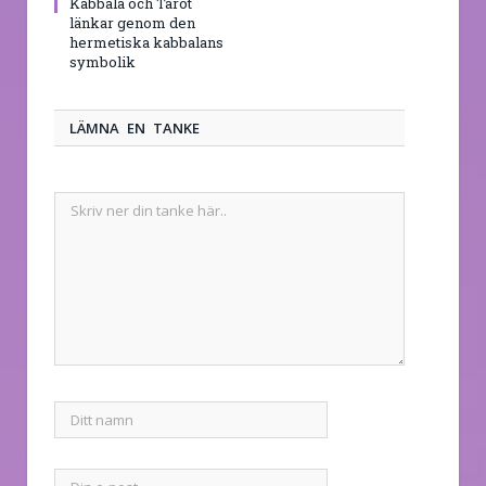
Kabbala och Tarot
länkar genom den
hermetiska kabbalans
symbolik
LÄMNA EN TANKE