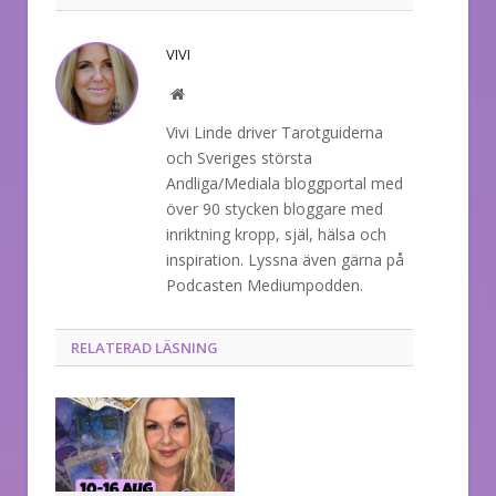
VIVI
Website
Vivi Linde driver Tarotguiderna
och Sveriges största
Andliga/Mediala bloggportal med
över 90 stycken bloggare med
inriktning kropp, själ, hälsa och
inspiration. Lyssna även gärna på
Podcasten Mediumpodden.
RELATERAD LÄSNING