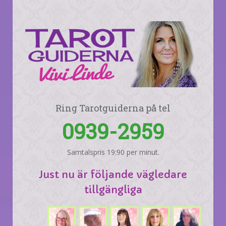
Ring Tarotguiderna på tel
0939-2959
Samtalspris 19:90 per minut.
Just nu är följande vägledare
tillgängliga