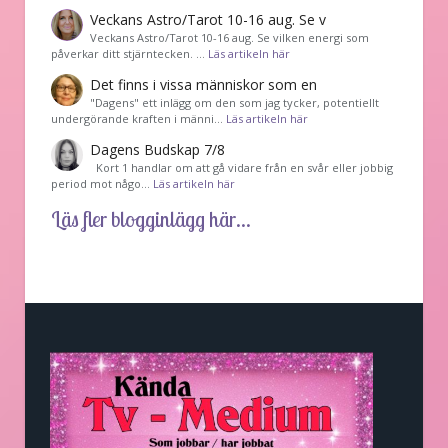
Veckans Astro/Tarot 10-16 aug. Se v
Veckans Astro/Tarot 10-16 aug. Se vilken energi som
påverkar ditt stjärntecken. …
Läs artikeln här
Det finns i vissa människor som en
"Dagens" ett inlägg om den som jag tycker, potentiellt
undergörande kraften i männi…
Läs artikeln här
Dagens Budskap 7/8
Kort 1 handlar om att gå vidare från en svår eller jobbig
period mot någo…
Läs artikeln här
Läs fler blogginlägg här...