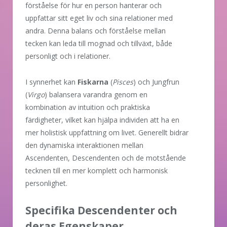
förståelse för hur en person hanterar och
uppfattar sitt eget liv och sina relationer med
andra. Denna balans och förståelse mellan
tecken kan leda till mognad och tillväxt, både
personligt och i relationer.
I synnerhet kan
Fiskarna
(
Pisces
) och Jungfrun
(
Virgo
) balansera varandra genom en
kombination av intuition och praktiska
färdigheter, vilket kan hjälpa individen att ha en
mer holistisk uppfattning om livet. Generellt bidrar
den dynamiska interaktionen mellan
Ascendenten, Descendenten och de motstående
tecknen till en mer komplett och harmonisk
personlighet.
Specifika Descendenter och
deras Egenskaper