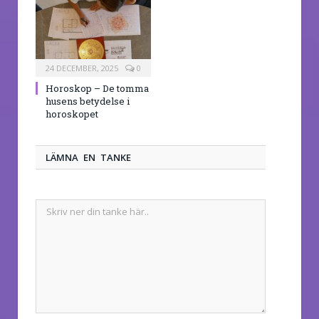
24 DECEMBER, 2025
0
Horoskop – De tomma
husens betydelse i
horoskopet
LÄMNA EN TANKE