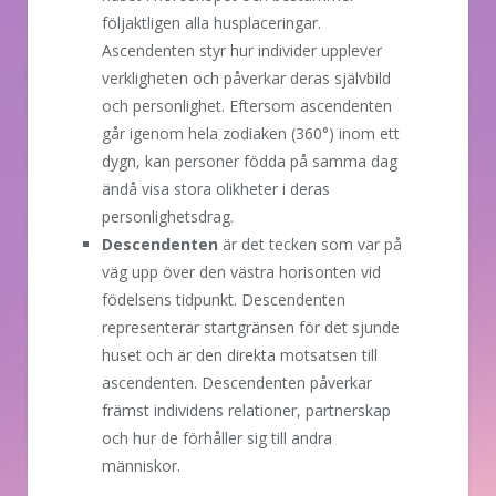
följaktligen alla husplaceringar.
Ascendenten styr hur individer upplever
verkligheten och påverkar deras självbild
och personlighet. Eftersom ascendenten
går igenom hela zodiaken (360°) inom ett
dygn, kan personer födda på samma dag
ändå visa stora olikheter i deras
personlighetsdrag.
Descendenten
är det tecken som var på
väg upp över den västra horisonten vid
födelsens tidpunkt. Descendenten
representerar startgränsen för det sjunde
huset och är den direkta motsatsen till
ascendenten. Descendenten påverkar
främst individens relationer, partnerskap
och hur de förhåller sig till andra
människor.