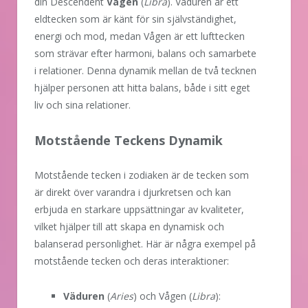
din Descendent
Vågen
(
Libra
). Väduren är ett
eldtecken som är känt för sin självständighet,
energi och mod, medan Vågen är ett lufttecken
som strävar efter harmoni, balans och samarbete
i relationer. Denna dynamik mellan de två tecknen
hjälper personen att hitta balans, både i sitt eget
liv och sina relationer.
Motstående Teckens Dynamik
Motstående tecken i zodiaken är de tecken som
är direkt över varandra i djurkretsen och kan
erbjuda en starkare uppsättningar av kvaliteter,
vilket hjälper till att skapa en dynamisk och
balanserad personlighet. Här är några exempel på
motstående tecken och deras interaktioner:
Väduren
(
Aries
) och Vågen (
Libra
):