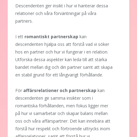
Descendenten ger insikt i hur vi hanterar dessa
relationer och våra förväntningar på våra
partners.
I ett
romantiskt partnerskap
kan
descendenten hjälpa oss att förstå vad vi söker
hos en partner och hur vi fungerar i en relation.
Utforska dessa aspekter kan leda till att stärka
bandet mellan dig och din partner samt att skapa
en stabil grund för ett långvarigt förhållande.
För
affärsrelationer och partnerskap
kan
descendenten ge samma insikter som i
romantiska förhållanden, men fokus ligger mer
på hur vi samarbetar och skapar balans mellan
oss och våra affärspartner. Det kan innebära att
förstå hur respekt och förtroende uttrycks inom
affärsrelationer, samt att förstå hur vi