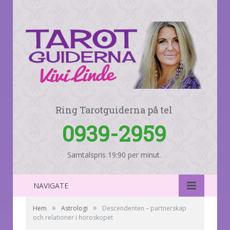
Ring Tarotguiderna på tel
0939-2959
Samtalspris 19:90 per minut.
NAVIGATE
»
»
Hem
Astrologi
Descendenten – partnerskap
och relationer i horoskopet