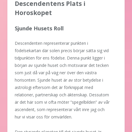
Descendentens Plats i
Horoskopet
Sjunde Husets Roll
Descendenten representerar punkten i
födelsekartan där solen precis börjar sätta sig vid
tidpunkten för ens födelse. Denna punkt ligger i
början av sjunde huset och motsvarar det tecken
som just då var på väg ner över den västra
horisonten. Sjunde huset är av stor betydelse i
astrologi eftersom det är förknippat med
relationer, partnerskap och äktenskap. Dessutom
är det här som vi ofta möter ”spegelbilden” av vår
ascendent, som representerar vårt inre jag och
hur vi visar oss för omvärlden.
Den styrande planeten till det sjunde huset är