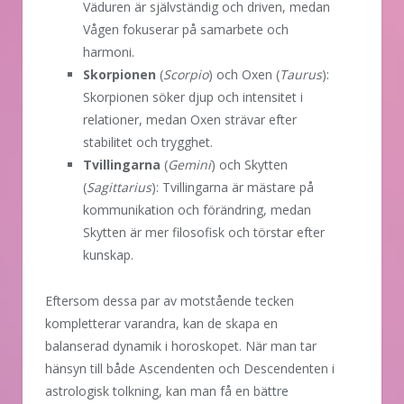
Väduren är självständig och driven, medan
Vågen fokuserar på samarbete och
harmoni.
Skorpionen
(
Scorpio
) och Oxen (
Taurus
):
Skorpionen söker djup och intensitet i
relationer, medan Oxen strävar efter
stabilitet och trygghet.
Tvillingarna
(
Gemini
) och Skytten
(
Sagittarius
): Tvillingarna är mästare på
kommunikation och förändring, medan
Skytten är mer filosofisk och törstar efter
kunskap.
Eftersom dessa par av motstående tecken
kompletterar varandra, kan de skapa en
balanserad dynamik i horoskopet. När man tar
hänsyn till både Ascendenten och Descendenten i
astrologisk tolkning, kan man få en bättre