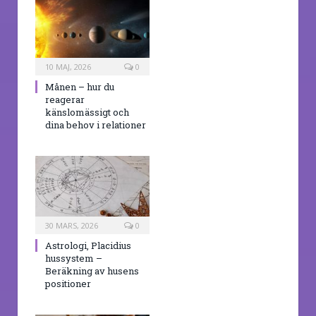
10 MAJ, 2026
0
Månen – hur du
reagerar
känslomässigt och
dina behov i relationer
30 MARS, 2026
0
Astrologi, Placidius
hussystem –
Beräkning av husens
positioner