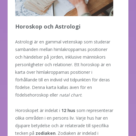
Horoskop och Astrologi
Astrologi är en gammal vetenskap som studerar
sambanden mellan himlakropparnas positioner
och händelser på jorden, inklusive människors
personligheter och relationer. Ett horoskop är en
karta över himlakropparnas positioner i
förhållande till en individ vid tidpunkten för deras
födelse. Denna karta kallas även för en
födelsehoroskop eller
natal chart
.
Horoskopet är indelat i
12 hus
som representerar
olika områden i en persons liv. Varje hus har en
djupare betydelse och är relaterade till specifika
tecken på
zodiaken
. Zodiaken är indelad i