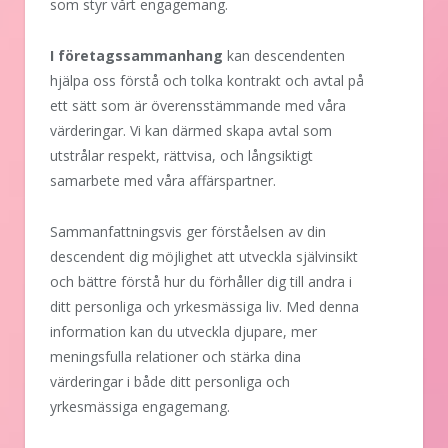
som styr vårt engagemang.
I företagssammanhang
kan descendenten
hjälpa oss förstå och tolka kontrakt och avtal på
ett sätt som är överensstämmande med våra
värderingar. Vi kan därmed skapa avtal som
utstrålar respekt, rättvisa, och långsiktigt
samarbete med våra affärspartner.
Sammanfattningsvis ger förståelsen av din
descendent dig möjlighet att utveckla självinsikt
och bättre förstå hur du förhåller dig till andra i
ditt personliga och yrkesmässiga liv. Med denna
information kan du utveckla djupare, mer
meningsfulla relationer och stärka dina
värderingar i både ditt personliga och
yrkesmässiga engagemang.