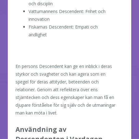
och disciplin
Vattumannens Descendent: Frihet och
innovation
Fiskarnas Descendent: Empati och
andlighet
En persons Descendent kan ge en inblick i deras
styrkor och svagheter och kan agera som en
spegel för deras attityder, beteenden och
relationer. Genom att reflektera över ens
stjärntecken och dess egenskaper kan man få en
djupare förståelse för sig själv och de utmaningar
man kan möta i livet.
Användning av
Descendenten i Vardagen