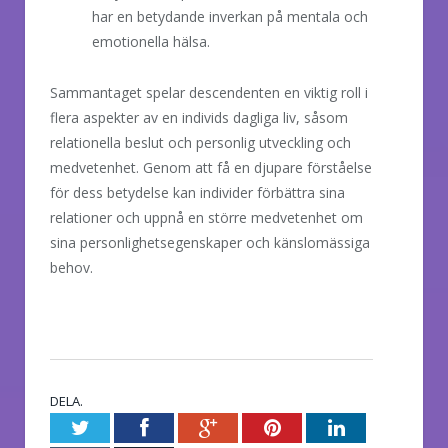
har en betydande inverkan på mentala och
emotionella hälsa.
Sammantaget spelar descendenten en viktig roll i
flera aspekter av en individs dagliga liv, såsom
relationella beslut och personlig utveckling och
medvetenhet. Genom att få en djupare förståelse
för dess betydelse kan individer förbättra sina
relationer och uppnå en större medvetenhet om
sina personlighetsegenskaper och känslomässiga
behov.
DELA.
Twitter
Facebook
Google+
Pinterest
LinkedIn