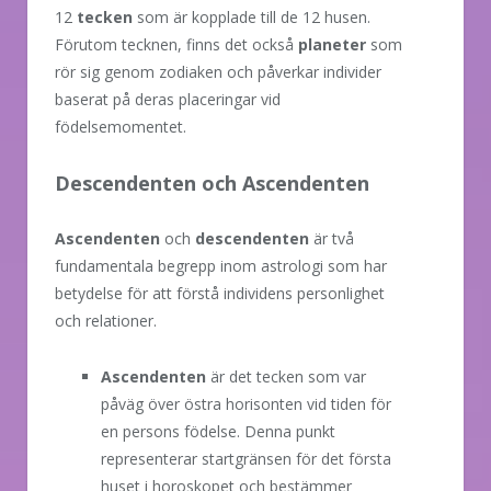
12
tecken
som är kopplade till de 12 husen.
Förutom tecknen, finns det också
planeter
som
rör sig genom zodiaken och påverkar individer
baserat på deras placeringar vid
födelsemomentet.
Descendenten och Ascendenten
Ascendenten
och
descendenten
är två
fundamentala begrepp inom astrologi som har
betydelse för att förstå individens personlighet
och relationer.
Ascendenten
är det tecken som var
påväg över östra horisonten vid tiden för
en persons födelse. Denna punkt
representerar startgränsen för det första
huset i horoskopet och bestämmer