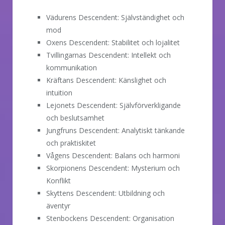
Vädurens Descendent: Självständighet och
mod
Oxens Descendent: Stabilitet och lojalitet
Tvillingarnas Descendent: Intellekt och
kommunikation
Kräftans Descendent: Känslighet och
intuition
Lejonets Descendent: Självförverkligande
och beslutsamhet
Jungfruns Descendent: Analytiskt tänkande
och praktiskitet
Vågens Descendent: Balans och harmoni
Skorpionens Descendent: Mysterium och
Konflikt
Skyttens Descendent: Utbildning och
äventyr
Stenbockens Descendent: Organisation