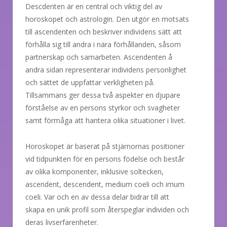
Descdenten är en central och viktig del av
horoskopet och astrologin. Den utgör en motsats
till ascendenten och beskriver individens sätt att
förhålla sig till andra i nära förhållanden, såsom
partnerskap och samarbeten. Ascendenten å
andra sidan representerar individens personlighet
och sättet de uppfattar verkligheten på.
Tillsammans ger dessa två aspekter en djupare
förståelse av en persons styrkor och svagheter
samt förmåga att hantera olika situationer i livet.
Horoskopet är baserat på stjärnornas positioner
vid tidpunkten för en persons födelse och består
av olika komponenter, inklusive soltecken,
ascendent, descendent, medium coeli och imum
coeli. Var och en av dessa delar bidrar till att
skapa en unik profil som återspeglar individen och
deras livserfarenheter.