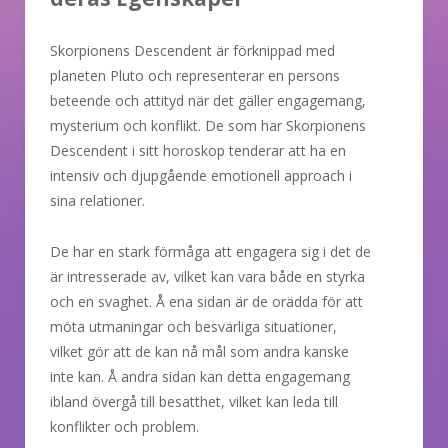
Skorpionens Descendent är förknippad med
planeten Pluto och representerar en persons
beteende och attityd när det gäller engagemang,
mysterium och konflikt. De som har Skorpionens
Descendent i sitt horoskop tenderar att ha en
intensiv och djupgående emotionell approach i
sina relationer.
De har en stark förmåga att engagera sig i det de
är intresserade av, vilket kan vara både en styrka
och en svaghet. Å ena sidan är de orädda för att
möta utmaningar och besvärliga situationer,
vilket gör att de kan nå mål som andra kanske
inte kan. Å andra sidan kan detta engagemang
ibland övergå till besatthet, vilket kan leda till
konflikter och problem.