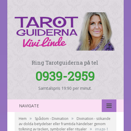
Ring Tarotguiderna på tel
0939-2959
Samtalspris 19:90 per minut.
NAVIGATE
»
»
Hem
Spådom - Divination
Divination - sökande
av dolda betydelser eller framtida händelser genom
»
tolkning av tecken, symboler eller ritualer
image-1