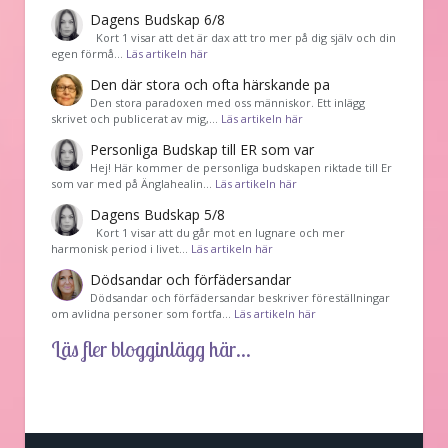
Dagens Budskap 6/8
Kort 1 visar att det är dax att tro mer på dig själv och din
egen förmå…
Läs artikeln här
Den där stora och ofta härskande pa
Den stora paradoxen med oss människor. Ett inlägg
skrivet och publicerat av mig,…
Läs artikeln här
Personliga Budskap till ER som var
Hej! Här kommer de personliga budskapen riktade till Er
som var med på Änglahealin…
Läs artikeln här
Dagens Budskap 5/8
Kort 1 visar att du går mot en lugnare och mer
harmonisk period i livet…
Läs artikeln här
Dödsandar och förfädersandar
Dödsandar och förfädersandar beskriver föreställningar
om avlidna personer som fortfa…
Läs artikeln här
Läs fler blogginlägg här...