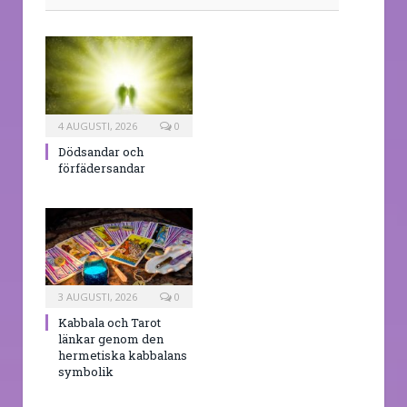
4 AUGUSTI, 2026
0
Dödsandar och
förfädersandar
3 AUGUSTI, 2026
0
Kabbala och Tarot
länkar genom den
hermetiska kabbalans
symbolik