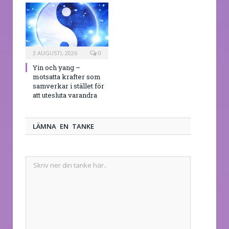
3 AUGUSTI, 2026
0
Yin och yang –
motsatta krafter som
samverkar i stället för
att utesluta varandra
LÄMNA EN TANKE