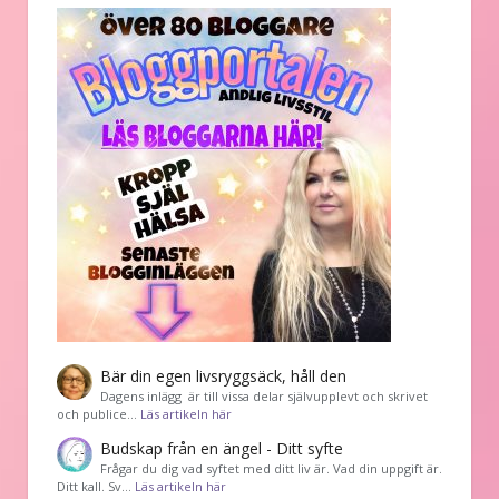
Bär din egen livsryggsäck, håll den
Dagens inlägg är till vissa delar självupplevt och skrivet
och publice…
Läs artikeln här
Budskap från en ängel - Ditt syfte
Frågar du dig vad syftet med ditt liv är. Vad din uppgift är.
Ditt kall. Sv…
Läs artikeln här