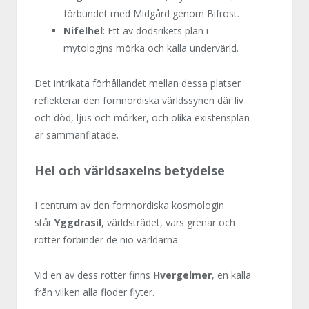
förbundet med Midgård genom Bifrost.
Nifelhel
: Ett av dödsrikets plan i
mytologins mörka och kalla undervärld.
Det intrikata förhållandet mellan dessa platser
reflekterar den fornnordiska världssynen där liv
och död, ljus och mörker, och olika existensplan
är sammanflätade.
Hel och världsaxelns betydelse
I centrum av den fornnordiska kosmologin
står
Yggdrasil
, världsträdet, vars grenar och
rötter förbinder de nio världarna.
Vid en av dess rötter finns
Hvergelmer
, en källa
från vilken alla floder flyter.