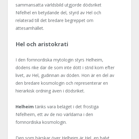
sammansatta världsbild utgjorde dödsriket
Nifelhel en betydande del, styrd av Hel och
relaterad till det bredare begreppet om
ättesamhället.
Hel och aristokrati
I den fornnordiska mytologin styrs Helheim,
dödens rike där de som inte dött i strid kom efter
livet, av Hel, gudinnan av döden. Hon är en del av
den bredare kosmologin och representerar en
hierarkisk ordning även i dödsriket.
Helheim
tänks vara beläget i det frostiga
Nifelheim, ett av de nio världarna i den
fornnordiska kosmologin.
Den som härskar över Helheim är Hel, en halvt