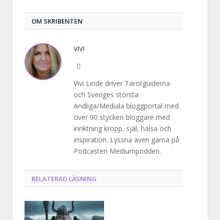
post
OM SKRIBENTEN
VIVI
Website
Vivi Linde driver Tarotguiderna
och Sveriges största
Andliga/Mediala bloggportal med
över 90 stycken bloggare med
inriktning kropp, själ, hälsa och
inspiration. Lyssna även gärna på
Podcasten Mediumpodden.
RELATERAD LÄSNING