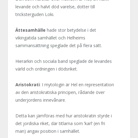
levande och halvt död varelse, dotter till
tricksterguden Loki.
Ättesamhälle
hade stor betydelse i det
vikingatida samhället och Helheims
sammansättning speglade det på flera sätt.
Hierarkin och sociala band speglade de levandes
värld och ordningen i dödsriket.
Aristokrati
: I mytologin är Hel en representation
av den aristokratiska principen, rådande över
underjordens innevånare.
Detta kan jämföras med hur aristokratin styrde i
det jordiska riket, där titlarna som ’karl’ (en fri
man) angav position i samhället.