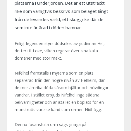
platserna i underjorden. Det är ett utsträckt
rike som vanligtvis beskrivs som beläget långt
från de levandes värld, ett skuggrike där de
som inte är ärad i döden hamnar.
Enligt legenden styrs dödsriket av gudinnan Hel,
dotter till Loke, vilken regerar över sina kalla
domäner med stor makt.
Nifelhel framställs i myterna som en plats
separerad från den högre nivån av Helheim, där
de mer ärorika döda såsom hjältar och hövdingar
vandrar. I stället erbjuds Nifelhel inga sådana
bekvämligheter och är istället en boplats för en
monstruös varelse känd som ormen Nidhögg.
Denna fasansfulla orm sägs gnaga på