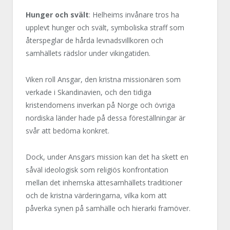
Hunger och svält
: Helheims invånare tros ha
upplevt hunger och svält, symboliska straff som
återspeglar de hårda levnadsvillkoren och
samhällets rädslor under vikingatiden.
Viken roll Ansgar, den kristna missionären som
verkade i Skandinavien, och den tidiga
kristendomens inverkan på Norge och övriga
nordiska länder hade på dessa föreställningar är
svår att bedöma konkret.
Dock, under Ansgars mission kan det ha skett en
såväl ideologisk som religiös konfrontation
mellan det inhemska ättesamhällets traditioner
och de kristna värderingarna, vilka kom att
påverka synen på samhälle och hierarki framöver.