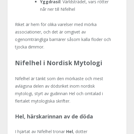
Yggdrasil
: Världsträdet, vars rötter
når ner till Nifelhel
Riket är hem för olika varelser med mörka
associationer, och det är omgivet av
ogenomträngliga barriärer såsom kalla floder och
tjocka dimmor.
Nifelhel i Nordisk Mytologi
Nifelhel är tänkt som den mörkaste och mest
avlägsna delen av dödsriket inom nordisk
mytologi, styrt av gudinnan Hel och omtalad i
flertalet mytologiska skrifter.
Hel, härskarinnan av de döda
I hjärtat av Nifelhel tronar
Hel
, dotter