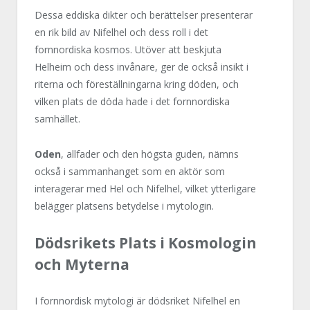
Dessa eddiska dikter och berättelser presenterar
en rik bild av Nifelhel och dess roll i det
fornnordiska kosmos. Utöver att beskjuta
Helheim och dess invånare, ger de också insikt i
riterna och föreställningarna kring döden, och
vilken plats de döda hade i det fornnordiska
samhället.
Oden
, allfader och den högsta guden, nämns
också i sammanhanget som en aktör som
interagerar med Hel och Nifelhel, vilket ytterligare
belägger platsens betydelse i mytologin.
Dödsrikets Plats i Kosmologin
och Myterna
I fornnordisk mytologi är dödsriket Nifelhel en