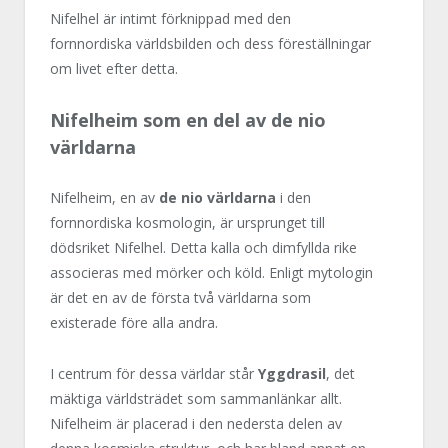
Nifelhel är intimt förknippad med den
fornnordiska världsbilden och dess föreställningar
om livet efter detta.
Nifelheim som en del av de nio
världarna
Nifelheim, en av
de nio världarna
i den
fornnordiska kosmologin, är ursprunget till
dödsriket Nifelhel. Detta kalla och dimfyllda rike
associeras med mörker och köld. Enligt mytologin
är det en av de första två världarna som
existerade före alla andra.
I centrum för dessa världar står
Yggdrasil
, det
mäktiga världsträdet som sammanlänkar allt.
Nifelheim är placerad i den nedersta delen av