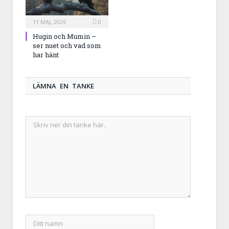
11 MAJ, 2026
0
Hugin och Mumin –
ser nuet och vad som
har hänt
LÄMNA EN TANKE