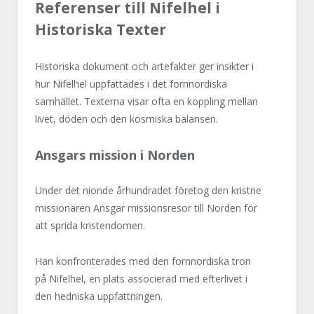
Referenser till Nifelhel i
Historiska Texter
Historiska dokument och artefakter ger insikter i
hur Nifelhel uppfattades i det fornnordiska
samhället. Texterna visar ofta en koppling mellan
livet, döden och den kosmiska balansen.
Ansgars mission i Norden
Under det nionde århundradet företog den kristne
missionären Ansgar missionsresor till Norden för
att sprida kristendomen.
Han konfronterades med den fornnordiska tron
på Nifelhel, en plats associerad med efterlivet i
den hedniska uppfattningen.