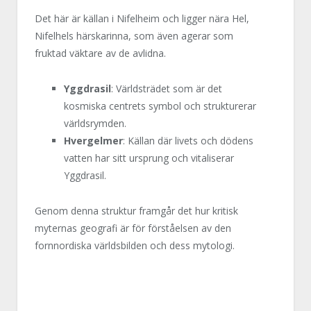
Det här är källan i Nifelheim och ligger nära Hel,
Nifelhels härskarinna, som även agerar som
fruktad väktare av de avlidna.
Yggdrasil
: Världsträdet som är det
kosmiska centrets symbol och strukturerar
världsrymden.
Hvergelmer
: Källan där livets och dödens
vatten har sitt ursprung och vitaliserar
Yggdrasil.
Genom denna struktur framgår det hur kritisk
myternas geografi är för förståelsen av den
fornnordiska världsbilden och dess mytologi.