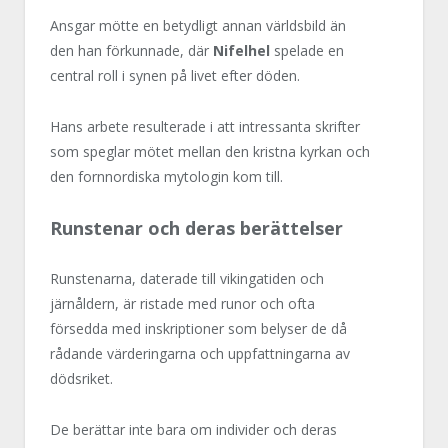
Ansgar mötte en betydligt annan världsbild än
den han förkunnade, där
Nifelhel
spelade en
central roll i synen på livet efter döden.
Hans arbete resulterade i att intressanta skrifter
som speglar mötet mellan den kristna kyrkan och
den fornnordiska mytologin kom till.
Runstenar och deras berättelser
Runstenarna, daterade till vikingatiden och
järnåldern, är ristade med runor och ofta
försedda med inskriptioner som belyser de då
rådande värderingarna och uppfattningarna av
dödsriket.
De berättar inte bara om individer och deras