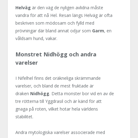
Helväg
är den väg de nyligen avlidna måste
vandra för att nå Hel. Resan längs Helväg är ofta
beskriven som mödosam och fylld med
prövningar där bland annat odjur som
Garm
, en
våldsam hund, vakar.
Monstret Nidhögg och andra
varelser
I Nifelhel finns det oräkneliga skrämmande
varelser, och bland de mest fruktade är
draken
Nidhögg
. Detta monster bor vid en av de
tre rötterna till Yggdrasil och är känd för att
gnaga på roten, vilket hotar hela världens
stabilitet.
Andra mytologiska varelser associerade med