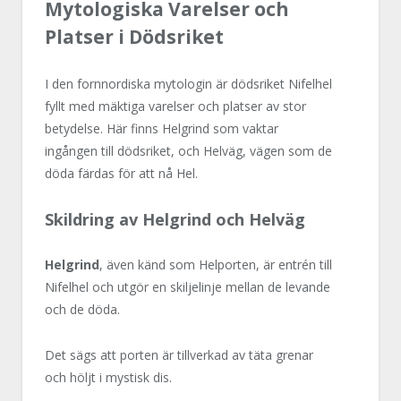
Mytologiska Varelser och
Platser i Dödsriket
I den fornnordiska mytologin är dödsriket Nifelhel
fyllt med mäktiga varelser och platser av stor
betydelse. Här finns Helgrind som vaktar
ingången till dödsriket, och Helväg, vägen som de
döda färdas för att nå Hel.
Skildring av Helgrind och Helväg
Helgrind
, även känd som Helporten, är entrén till
Nifelhel och utgör en skiljelinje mellan de levande
och de döda.
Det sägs att porten är tillverkad av täta grenar
och höljt i mystisk dis.