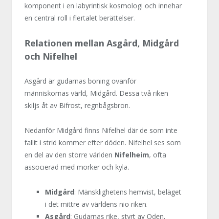
komponent i en labyrintisk kosmologi och innehar
en central roll i flertalet berättelser.
Relationen mellan Asgård, Midgård
och Nifelhel
Asgård är gudarnas boning ovanför
människornas värld, Midgård. Dessa två riken
skiljs åt av Bifrost, regnbågsbron.
Nedanför Midgård finns Nifelhel där de som inte
fallit i strid kommer efter döden. Nifelhel ses som
en del av den större världen
Nifelheim
, ofta
associerad med mörker och kyla.
Midgård
: Mänsklighetens hemvist, beläget
i det mittre av världens nio riken.
Asgård
: Gudarnas rike, styrt av Oden,