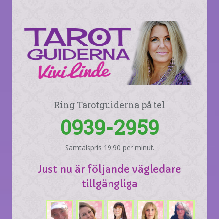
Ring Tarotguiderna på tel
0939-2959
Samtalspris 19:90 per minut.
Just nu är följande vägledare
tillgängliga