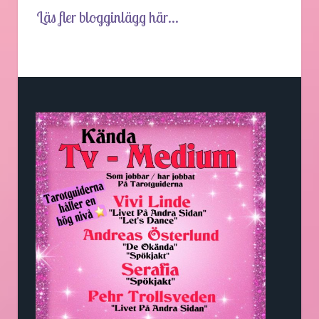
Läs fler blogginlägg här...