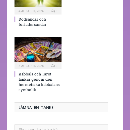
4 AUGUSTI, 2026
0
Dödsandar och
förfädersandar
3 AUGUSTI, 2026
0
Kabbala och Tarot
länkar genom den
hermetiska kabbalans
symbolik
LÄMNA EN TANKE