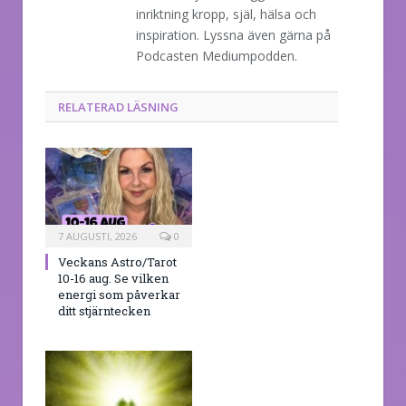
inriktning kropp, själ, hälsa och
inspiration. Lyssna även gärna på
Podcasten Mediumpodden.
RELATERAD LÄSNING
7 AUGUSTI, 2026
0
Veckans Astro/Tarot
10-16 aug. Se vilken
energi som påverkar
ditt stjärntecken