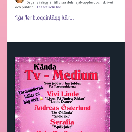
Dagens inlägg är till vissa delar självupplevt och skrivet
och publice…
Läs artikeln här
Läs fler blogginlägg här...