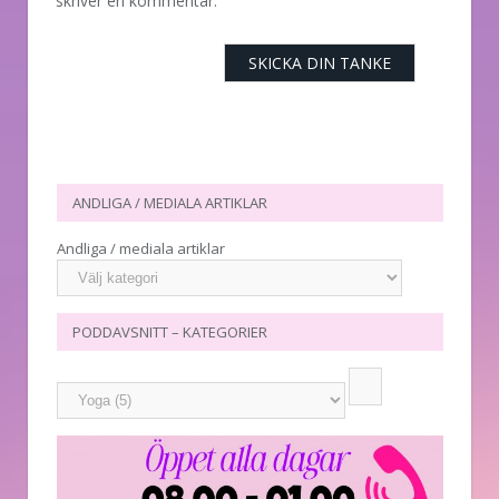
skriver en kommentar.
ANDLIGA / MEDIALA ARTIKLAR
Andliga / mediala artiklar
PODDAVSNITT – KATEGORIER