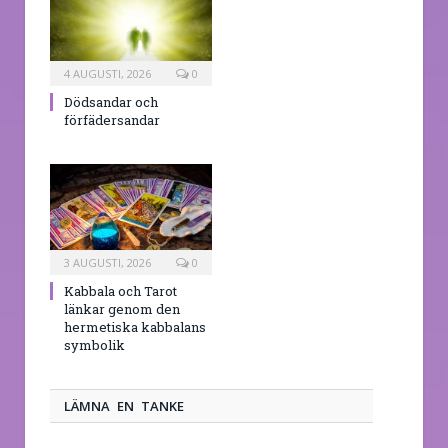
4 AUGUSTI, 2026
0
Dödsandar och
förfädersandar
3 AUGUSTI, 2026
0
Kabbala och Tarot
länkar genom den
hermetiska kabbalans
symbolik
LÄMNA EN TANKE