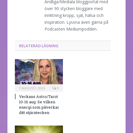
Andliga/Mediala bloggportal med
över 90 stycken bloggare med
inriktning kropp, själ, hälsa och
inspiration. Lyssna även gärna på
Podcasten Mediumpodden.
RELATERAD LÄSNING
7 AUGUSTI, 2026
0
Veckans Astro/Tarot
10-16 aug. Se vilken
energi som påverkar
ditt stjärntecken