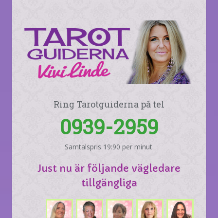
Ring Tarotguiderna på tel
0939-2959
Samtalspris 19:90 per minut.
Just nu är följande vägledare
tillgängliga