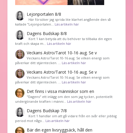
Lejonportalen 8/8
Här försöker jag sprida lite klarhet angående den så
kallade ”Lejonportalen…
Läs artikeln här
Dagens Budskap 8/8
Kort 1 kan betyda att du behöver ta tillbaka din egen
kraft och skapa m…
Läs artikeln här
Veckans Astro/Tarot 10-16 aug. Se v
Veckans Astro/Tarot 10-16 aug. Se vilken energi som
påverkar ditt stjärntecken. …
Läs artikeln här
Veckans Astro/Tarot 10-16 aug. Se v
Veckans Astro/Tarot 10-16 aug. Se vilken energi som
påverkar ditt stjärntecken. …
Läs artikeln här
Det finns i vissa människor som en
"Dagens" ett inlägg om den som jag tycker, potentiellt
undergörande kraften i männi…
Läs artikeln här
Dagens Budskap 7/8
Kort 1 handlar om att gå vidare från en svår eller jobbig
period mot någo…
Läs artikeln här
Bär din egen livsryggsäck, håll den