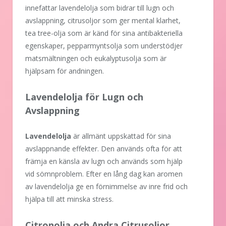
innefattar lavendelolja som bidrar till lugn och
avslappning, citrusoljor som ger mental klarhet,
tea tree-olja som är känd för sina antibakteriella
egenskaper, pepparmyntsolja som understödjer
matsmältningen och eukalyptusolja som är
hjälpsam för andningen.
Lavendelolja för Lugn och
Avslappning
Lavendelolja
är allmänt uppskattad för sina
avslappnande effekter. Den används ofta för att
främja en känsla av lugn och används som hjälp
vid sömnproblem. Efter en lång dag kan aromen
av lavendelolja ge en förnimmelse av inre frid och
hjälpa till att minska stress.
Citronolja och Andra Citrusoljor