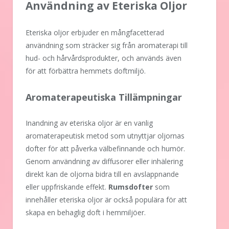
Användning av Eteriska Oljor
Eteriska oljor erbjuder en mångfacetterad
användning som sträcker sig från aromaterapi till
hud- och hårvårdsprodukter, och används även
för att förbättra hemmets doftmiljö.
Aromaterapeutiska Tillämpningar
Inandning av eteriska oljor är en vanlig
aromaterapeutisk metod som utnyttjar oljornas
dofter för att påverka välbefinnande och humör.
Genom användning av diffusorer eller inhälering
direkt kan de oljorna bidra till en avslappnande
eller uppfriskande effekt.
Rumsdofter
som
innehåller eteriska oljor är också populära för att
skapa en behaglig doft i hemmiljöer.