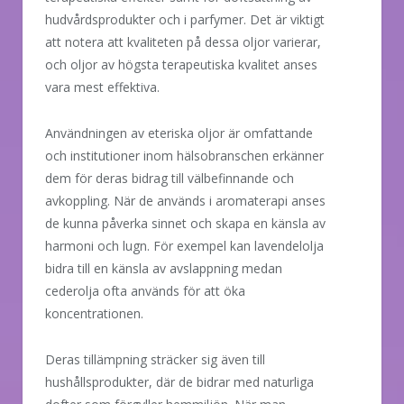
hudvårdsprodukter och i parfymer. Det är viktigt
att notera att kvaliteten på dessa oljor varierar,
och oljor av högsta terapeutiska kvalitet anses
vara mest effektiva.
Användningen av eteriska oljor är omfattande
och institutioner inom hälsobranschen erkänner
dem för deras bidrag till välbefinnande och
avkoppling. När de används i aromaterapi anses
de kunna påverka sinnet och skapa en känsla av
harmoni och lugn. För exempel kan lavendelolja
bidra till en känsla av avslappning medan
cederolja ofta används för att öka
koncentrationen.
Deras tillämpning sträcker sig även till
hushållsprodukter, där de bidrar med naturliga