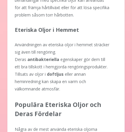
behandlingar med specifika oljor kan användas
för att främja hårtillväxt eller för att lösa specifika
problem såsom torr hårbotten.
Eteriska Oljor i Hemmet
Användningen av eteriska oljor i hemmet sträcker
sig även till rengöring.
Deras
antibakteriella
egenskaper gör dem till
ett bra tillskott i hemgjorda rengöringsprodukter.
Tillsats av oljor i
doftljus
eller annan
heminredning kan skapa en varm och
välkomnande atmosfär.
Populära Eteriska Oljor och
Deras Fördelar
Några av de mest använda eteriska oljorna