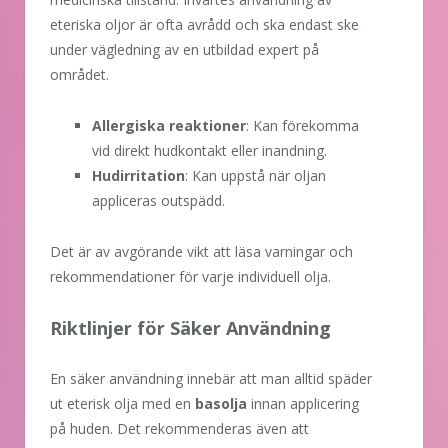
eteriska oljor är ofta avrådd och ska endast ske
under vägledning av en utbildad expert på
området.
Allergiska reaktioner
: Kan förekomma
vid direkt hudkontakt eller inandning.
Hudirritation
: Kan uppstå när oljan
appliceras outspädd.
Det är av avgörande vikt att läsa varningar och
rekommendationer för varje individuell olja.
Riktlinjer för Säker Användning
En säker användning innebär att man alltid späder
ut eterisk olja med en
basolja
innan applicering
på huden. Det rekommenderas även att