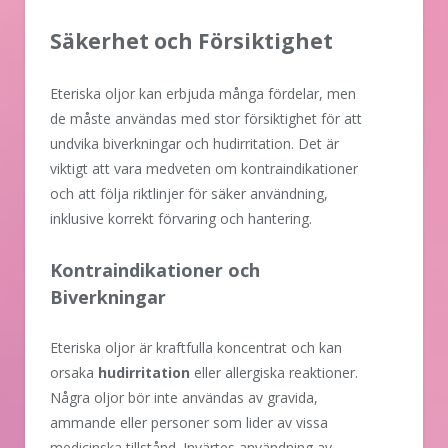
Säkerhet och Försiktighet
Eteriska oljor kan erbjuda många fördelar, men
de måste användas med stor försiktighet för att
undvika biverkningar och hudirritation. Det är
viktigt att vara medveten om kontraindikationer
och att följa riktlinjer för säker användning,
inklusive korrekt förvaring och hantering.
Kontraindikationer och
Biverkningar
Eteriska oljor är kraftfulla koncentrat och kan
orsaka
hudirritation
eller allergiska reaktioner.
Några oljor bör inte användas av gravida,
ammande eller personer som lider av vissa
medicinska tillstånd. Invärtes användning av