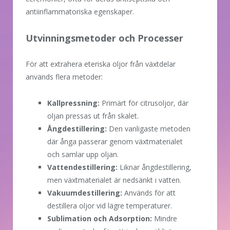
antiinflammatoriska egenskaper.
Utvinningsmetoder och Processer
För att extrahera eteriska oljor från växtdelar
används flera metoder:
Kallpressning:
Primärt för citrusoljor, där
oljan pressas ut från skalet.
Ångdestillering:
Den vanligaste metoden
där ånga passerar genom växtmaterialet
och samlar upp oljan.
Vattendestillering:
Liknar ångdestillering,
men växtmaterialet är nedsänkt i vatten.
Vakuumdestillering:
Används för att
destillera oljor vid lägre temperaturer.
Sublimation och Adsorption:
Mindre