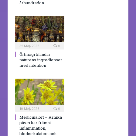
århundraden
25 MAJ, 2026
0
Örtmagi blandar
naturens ingredienser
med intention
10 MAJ, 2026
0
Medicinalört – Arnika
påverkar främst
inflammation,
blodcirkulation och