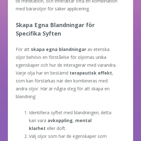
till meditation, och innefattar ofta en kombination
med bäraroljor för säker applicering.
Skapa Egna Blandningar för
Specifika Syften
För att
skapa egna blandningar
av eteriska
oljor behövs en förståelse för oljornas unika
egenskaper och hur de interagerar med varandra.
Varje olja har en bestämd
terapeutisk effekt
,
som kan förstärkas när den kombineras med
andra oljor. Här är några steg för att skapa en
blandning:
Identifiera syftet med blandningen; detta
kan vara
avkoppling
,
mental
klarhet
eller doft.
Välj oljor som har de egenskaper som