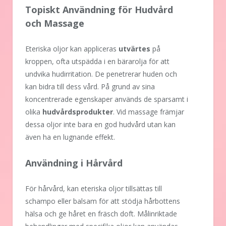
Topiskt Användning för Hudvård
och Massage
Eteriska oljor kan appliceras
utvärtes
på
kroppen, ofta utspädda i en bärarolja för att
undvika hudirritation. De penetrerar huden och
kan bidra till dess vård. På grund av sina
koncentrerade egenskaper används de sparsamt i
olika
hudvårdsprodukter
. Vid massage främjar
dessa oljor inte bara en god hudvård utan kan
även ha en lugnande effekt.
Användning i Hårvård
För hårvård, kan eteriska oljor tillsättas till
schampo eller balsam för att stödja hårbottens
hälsa och ge håret en fräsch doft. Målinriktade