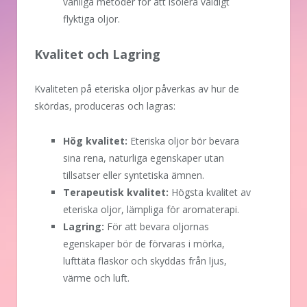
vanliga metoder för att isolera väldigt
flyktiga oljor.
Kvalitet och Lagring
Kvaliteten på eteriska oljor påverkas av hur de
skördas, produceras och lagras:
Hög kvalitet:
Eteriska oljor bör bevara
sina rena, naturliga egenskaper utan
tillsatser eller syntetiska ämnen.
Terapeutisk kvalitet:
Högsta kvalitet av
eteriska oljor, lämpliga för aromaterapi.
Lagring:
För att bevara oljornas
egenskaper bör de förvaras i mörka,
lufttäta flaskor och skyddas från ljus,
värme och luft.