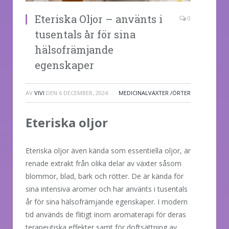
Eteriska Oljor – använts i
0
tusentals år för sina
hälsofrämjande
egenskaper
AV
VIVI
DEN
6 DECEMBER, 2024
MEDICINALVÄXTER /ÖRTER
Eteriska oljor
Eteriska oljor även kända som essentiella oljor, är
renade extrakt från olika delar av växter såsom
blommor, blad, bark och rötter. De är kända för
sina intensiva aromer och har använts i tusentals
år för sina hälsofrämjande egenskaper. I modern
tid används de flitigt inom aromaterapi för deras
terapeutiska effekter samt för doftsättning av