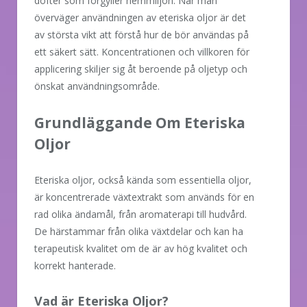
dofter som förgyller hemmiljön. När man
överväger användningen av eteriska oljor är det
av största vikt att förstå hur de bör användas på
ett säkert sätt. Koncentrationen och villkoren för
applicering skiljer sig åt beroende på oljetyp och
önskat användningsområde.
Grundläggande Om Eteriska
Oljor
Eteriska oljor, också kända som essentiella oljor,
är koncentrerade växtextrakt som används för en
rad olika ändamål, från aromaterapi till hudvård.
De härstammar från olika växtdelar och kan ha
terapeutisk kvalitet om de är av hög kvalitet och
korrekt hanterade.
Vad är Eteriska Oljor?