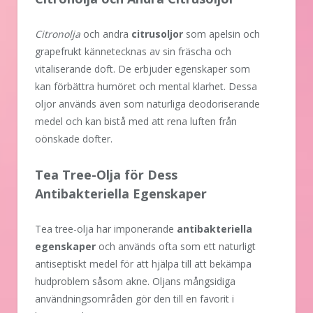
Citronolja
och andra
citrusoljor
som apelsin och
grapefrukt kännetecknas av sin fräscha och
vitaliserande doft. De erbjuder egenskaper som
kan förbättra humöret och mental klarhet. Dessa
oljor används även som naturliga deodoriserande
medel och kan bistå med att rena luften från
oönskade dofter.
Tea Tree-Olja för Dess
Antibakteriella Egenskaper
Tea tree-olja har imponerande
antibakteriella
egenskaper
och används ofta som ett naturligt
antiseptiskt medel för att hjälpa till att bekämpa
hudproblem såsom akne. Oljans mångsidiga
användningsområden gör den till en favorit i