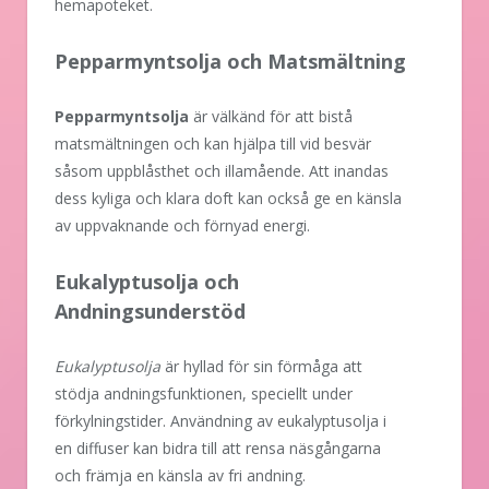
hemapoteket.
Pepparmyntsolja och Matsmältning
Pepparmyntsolja
är välkänd för att bistå
matsmältningen och kan hjälpa till vid besvär
såsom uppblåsthet och illamående. Att inandas
dess kyliga och klara doft kan också ge en känsla
av uppvaknande och förnyad energi.
Eukalyptusolja och
Andningsunderstöd
Eukalyptusolja
är hyllad för sin förmåga att
stödja andningsfunktionen, speciellt under
förkylningstider. Användning av eukalyptusolja i
en diffuser kan bidra till att rensa näsgångarna
och främja en känsla av fri andning.