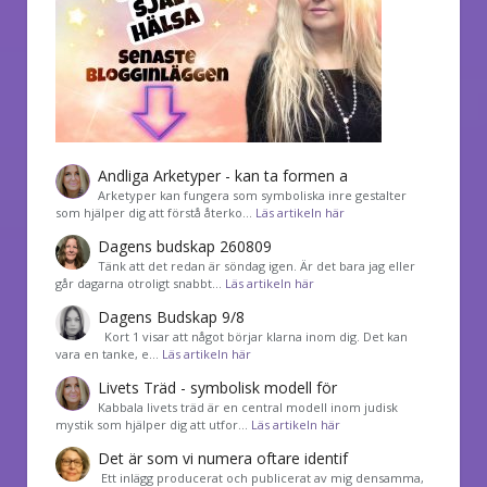
Andliga Arketyper - kan ta formen a
Arketyper kan fungera som symboliska inre gestalter
som hjälper dig att förstå återko…
Läs artikeln här
Dagens budskap 260809
Tänk att det redan är söndag igen. Är det bara jag eller
går dagarna otroligt snabbt…
Läs artikeln här
Dagens Budskap 9/8
Kort 1 visar att något börjar klarna inom dig. Det kan
vara en tanke, e…
Läs artikeln här
Livets Träd - symbolisk modell för
Kabbala livets träd är en central modell inom judisk
mystik som hjälper dig att utfor…
Läs artikeln här
Det är som vi numera oftare identif
͏ Ett inlägg producerat och publicerat av mig densamma,