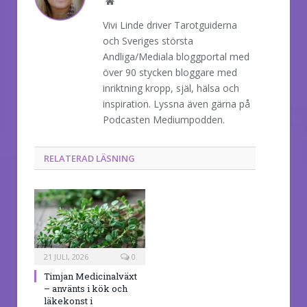
Website
Vivi Linde driver Tarotguiderna
och Sveriges största
Andliga/Mediala bloggportal med
över 90 stycken bloggare med
inriktning kropp, själ, hälsa och
inspiration. Lyssna även gärna på
Podcasten Mediumpodden.
RELATERAD LÄSNING
21 JULI, 2026
0
Timjan Medicinalväxt
– använts i kök och
läkekonst i