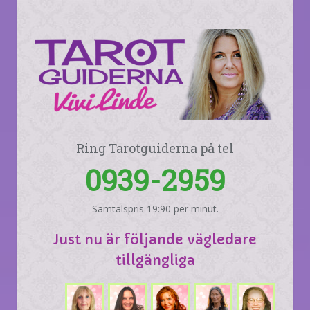
Ring Tarotguiderna på tel
0939-2959
Samtalspris 19:90 per minut.
Just nu är följande vägledare
tillgängliga