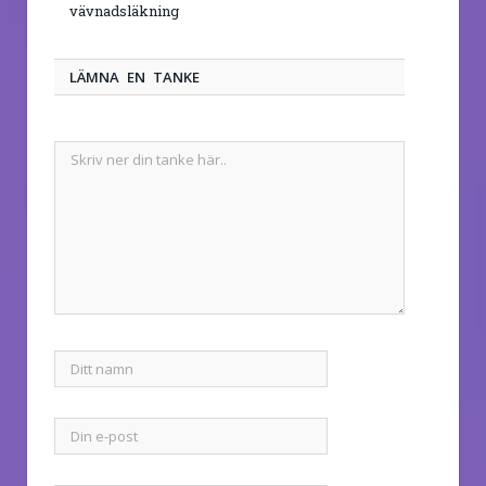
vävnadsläkning
LÄMNA EN TANKE