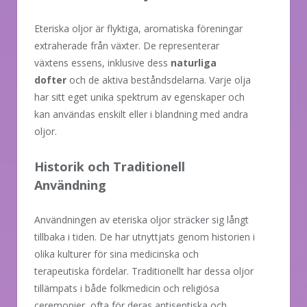
Eteriska oljor är flyktiga, aromatiska föreningar
extraherade från växter. De representerar
växtens essens, inklusive dess
naturliga
dofter
och de aktiva beståndsdelarna. Varje olja
har sitt eget unika spektrum av egenskaper och
kan användas enskilt eller i blandning med andra
oljor.
Historik och Traditionell
Användning
Användningen av eteriska oljor sträcker sig långt
tillbaka i tiden. De har utnyttjats genom historien i
olika kulturer för sina medicinska och
terapeutiska fördelar. Traditionellt har dessa oljor
tillämpats i både folkmedicin och religiösa
ceremonier, ofta för deras antiseptiska och