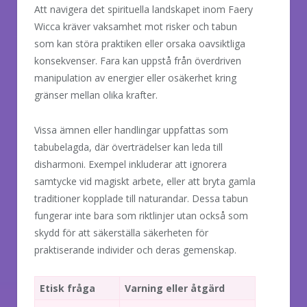
Att navigera det spirituella landskapet inom Faery
Wicca kräver vaksamhet mot risker och tabun
som kan störa praktiken eller orsaka oavsiktliga
konsekvenser. Fara kan uppstå från överdriven
manipulation av energier eller osäkerhet kring
gränser mellan olika krafter.
Vissa ämnen eller handlingar uppfattas som
tabubelagda, där överträdelser kan leda till
disharmoni. Exempel inkluderar att ignorera
samtycke vid magiskt arbete, eller att bryta gamla
traditioner kopplade till naturandar. Dessa tabun
fungerar inte bara som riktlinjer utan också som
skydd för att säkerställa säkerheten för
praktiserande individer och deras gemenskap.
Etisk fråga
Varning eller åtgärd