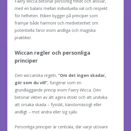
Faery Wicca betonar personlig frihet och ansvar,
med en balans mellan individuella val och respekt
för helheten. Etiken bygger på principer som
främjar både harmoni och medvetenhet om
potentiella faror inom andliga och magiska
praktiker.
Wiccan regler och personliga
principer
Den wiccanska regeln,
”Om det ingen skadar,
gör som du vill”
, fungerar som en
grundläggande princip inom Faery Wicca. Den
betonar vikten av att agera etiskt och att undvika
att orsaka skada – fysiskt, känslomässigt eller
andligt – mot andra eller sig själv.
Personliga principer är centrala, där varje utövare