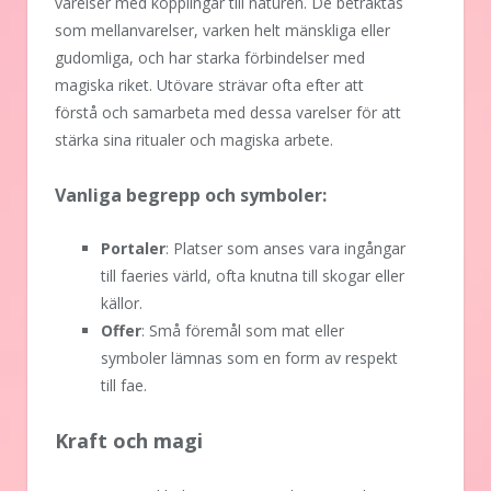
varelser med kopplingar till naturen. De betraktas
som mellanvarelser, varken helt mänskliga eller
gudomliga, och har starka förbindelser med
magiska riket. Utövare strävar ofta efter att
förstå och samarbeta med dessa varelser för att
stärka sina ritualer och magiska arbete.
Vanliga begrepp och symboler:
Portaler
: Platser som anses vara ingångar
till faeries värld, ofta knutna till skogar eller
källor.
Offer
: Små föremål som mat eller
symboler lämnas som en form av respekt
till fae.
Kraft och magi