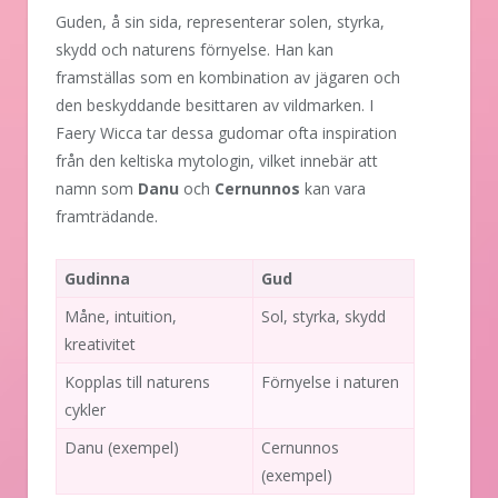
Guden, å sin sida, representerar solen, styrka,
skydd och naturens förnyelse. Han kan
framställas som en kombination av jägaren och
den beskyddande besittaren av vildmarken. I
Faery Wicca tar dessa gudomar ofta inspiration
från den keltiska mytologin, vilket innebär att
namn som
Danu
och
Cernunnos
kan vara
framträdande.
Gudinna
Gud
Måne, intuition,
Sol, styrka, skydd
kreativitet
Kopplas till naturens
Förnyelse i naturen
cykler
Danu (exempel)
Cernunnos
(exempel)