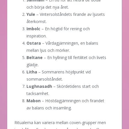
och börja det nya året.
Yule
– Vintersolståndets firande av ljusets
återkomst.
Imbolc
– En högtid för rening och
inspiration.
Ostara
– Vårdagjämningen, en balans
mellan ljus och mörker.
Beltane
– En hyllning till fertilitet och livets
glädje.
Litha
– Sommarens höjdpunkt vid
sommarsolståndet.
Lughnasadh
– Skördetidens start och
tacksamhet.
Mabon
– Höstdagjämningen och firandet
av balans och insamling.
Ritualerna kan variera mellan coven-grupper men