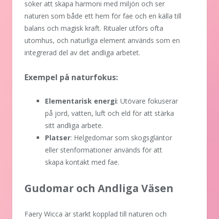
söker att skapa harmoni med miljön och ser
naturen som både ett hem för fae och en källa till
balans och magisk kraft. Ritualer utförs ofta
utomhus, och naturliga element används som en
integrerad del av det andliga arbetet.
Exempel på naturfokus:
Elementarisk energi
: Utövare fokuserar
på jord, vatten, luft och eld för att stärka
sitt andliga arbete.
Platser
: Helgedomar som skogsgläntor
eller stenformationer används för att
skapa kontakt med fae.
Gudomar och Andliga Väsen
Faery Wicca är starkt kopplad till naturen och