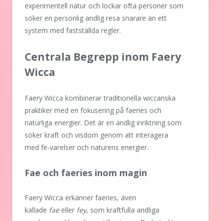
experimentell natur och lockar ofta personer som
söker en personlig andlig resa snarare än ett
system med fastställda regler.
Centrala Begrepp inom Faery
Wicca
Faery Wicca kombinerar traditionella wiccanska
praktiker med en fokusering på faeries och
naturliga energier. Det är en andlig inriktning som
söker kraft och visdom genom att interagera
med fe-varelser och naturens energier.
Fae och faeries inom magin
Faery Wicca erkänner faeries, även
kallade
fae
eller
fey
, som kraftfulla andliga