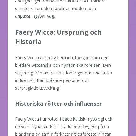
andlighet genom naturens krafter och folklore
samtidigt som den förblir en modern och
anpassningsbar väg.
Faery Wicca: Ursprung och
Historia
Faery Wicca är en av flera inriktningar inom den
bredare wiccanska och nyhedniska rörelsen. Den
skiljer sig från andra traditioner genom sina unika
influenser, framstående personer och
särpräglade utveckling.
Historiska rötter och influenser
Faery Wicca har rötter i både keltisk mytologi och
modern nyhedendom. Traditionen bygger på en
blandning av gamla förkristna trosföreställningar