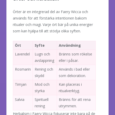
Örter är en integrerad del av Faery Wicca och
används för att förstärka intentionen bakom
ritualer och magi. Varje ört bär på unika energier
som kan hjälpa till att stödja olika syften.
Ört
Syfte
Användning
Lavendel
Lugn och
Bränns som rökelse
avslappning
eller i påsar.
Rosmarin
Rening och
Används i bad eller
skydd
som dekoration.
Timjan
Mod och
Kan placeras i
styrka
ritualverktyg.
Salvia
Spirituell
Bränns för att rena
rening
utrymmen.
Herbalism i Faery Wicca fokuserar inte bara på de