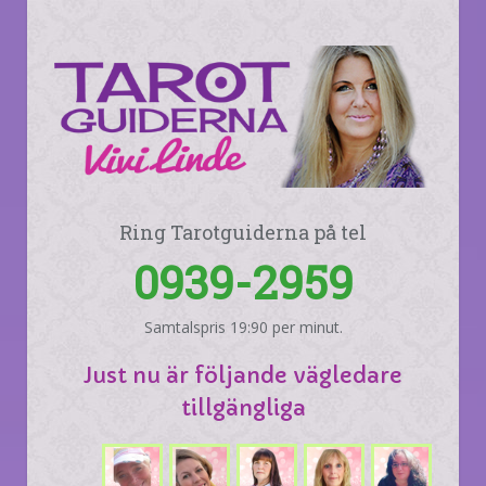
Ring Tarotguiderna på tel
0939-2959
Samtalspris 19:90 per minut.
Just nu är följande vägledare
tillgängliga