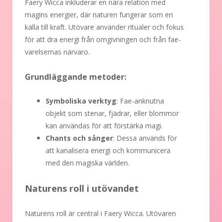
Faery Wicca inkluderar en nära relation med
magins energier, där naturen fungerar som en
källa till kraft. Utövare använder ritualer och fokus
för att dra energi från omgivningen och från fae-
varelsernas närvaro.
Grundläggande metoder:
Symboliska verktyg
: Fae-anknutna
objekt som stenar, fjädrar, eller blommor
kan användas för att förstärka magi.
Chants och sånger
: Dessa används för
att kanalisera energi och kommunicera
med den magiska världen.
Naturens roll i utövandet
Naturens roll är central i Faery Wicca. Utövaren