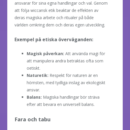
ansvarar för sina egna handlingar och val. Genom
att följa wiccansk etik beaktar de effekten av
deras magiska arbete och ritualer på både
världen omkring dem och deras egen utveckling.
Exempel på etiska överväganden:
Magisk påverkan:
Att använda magi för
att manipulera andra betraktas ofta som
oetiskt.
Naturetik:
Respekt för naturen är en
hörnsten, med tydliga inslag av ekologiskt
ansvar.
Balans:
Magiska handlingar bör sträva
efter att bevara en universell balans.
Fara och tabu