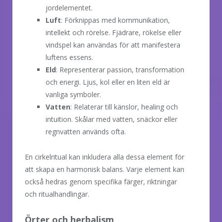
jordelementet.
Luft
: Förknippas med kommunikation,
intellekt och rörelse. Fjädrare, rökelse eller
vindspel kan användas för att manifestera
luftens essens.
Eld
: Representerar passion, transformation
och energi. Ljus, kol eller en liten eld är
vanliga symboler.
Vatten
: Relaterar till känslor, healing och
intuition. Skålar med vatten, snäckor eller
regnvatten används ofta.
En cirkelritual kan inkludera alla dessa element för
att skapa en harmonisk balans. Varje element kan
också hedras genom specifika färger, riktningar
och ritualhandlingar.
Örter och herbalism