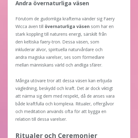
Andra övernaturliga väsen
Förutom de gudomliga krafterna vänder sig Faery
Wicca även till
övernaturliga väsen
som har en
stark koppling till naturens energi, särskilt från
den keltiska faery-tron. Dessa väsen, som
inkluderar älvor, spirituella naturvårdare och
andra magiska varelser, ses som förmedlare
mellan människans värld och andliga sfärer.
Många utövare tror att dessa väsen kan erbjuda
vägledning, beskydd och kraft. Det är dock viktigt
att närma sig dem med respekt, då de anses vara
både kraftfulla och komplexa. Ritualer, offergåvor
och meditation används ofta för att bygga en
relation till dessa varelser.
Ritualer och Ceremonier