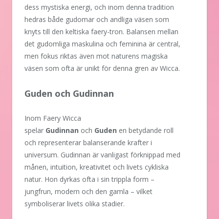
dess mystiska energi, och inom denna tradition
hedras både gudomar och andliga väsen som
knyts till den keltiska faery-tron. Balansen mellan
det gudomliga maskulina och feminina är central,
men fokus riktas även mot naturens magiska
väsen som ofta är unikt för denna gren av Wicca.
Guden och Gudinnan
Inom Faery Wicca
spelar
Gudinnan
och
Guden
en betydande roll
och representerar balanserande krafter i
universum. Gudinnan är vanligast förknippad med
månen, intuition, kreativitet och livets cykliska
natur. Hon dyrkas ofta i sin trippla form –
jungfrun, modern och den gamla – vilket
symboliserar livets olika stadier.