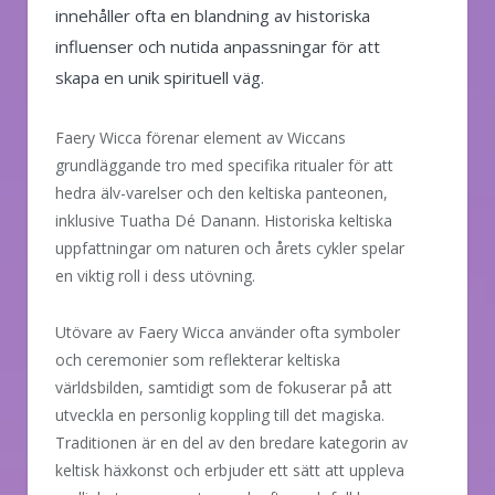
innehåller ofta en blandning av historiska
influenser och nutida anpassningar för att
skapa en unik spirituell väg.
Faery Wicca förenar element av Wiccans
grundläggande tro med specifika ritualer för att
hedra älv-varelser och den keltiska panteonen,
inklusive Tuatha Dé Danann. Historiska keltiska
uppfattningar om naturen och årets cykler spelar
en viktig roll i dess utövning.
Utövare av Faery Wicca använder ofta symboler
och ceremonier som reflekterar keltiska
världsbilden, samtidigt som de fokuserar på att
utveckla en personlig koppling till det magiska.
Traditionen är en del av den bredare kategorin av
keltisk häxkonst och erbjuder ett sätt att uppleva