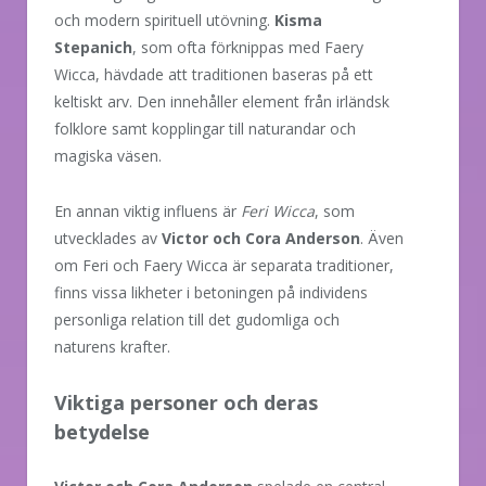
och modern spirituell utövning.
Kisma
Stepanich
, som ofta förknippas med Faery
Wicca, hävdade att traditionen baseras på ett
keltiskt arv. Den innehåller element från irländsk
folklore samt kopplingar till naturandar och
magiska väsen.
En annan viktig influens är
Feri Wicca
, som
utvecklades av
Victor och Cora Anderson
. Även
om Feri och Faery Wicca är separata traditioner,
finns vissa likheter i betoningen på individens
personliga relation till det gudomliga och
naturens krafter.
Viktiga personer och deras
betydelse