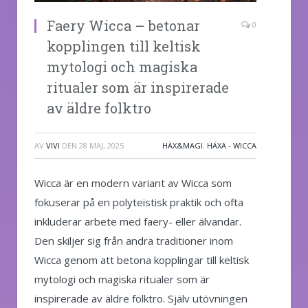
Faery Wicca – betonar
0
kopplingen till keltisk
mytologi och magiska
ritualer som är inspirerade
av äldre folktro
AV
VIVI
DEN
28 MAJ, 2025
HÄX&MAGI
,
HÄXA - WICCA
Wicca är en modern variant av Wicca som
fokuserar på en polyteistisk praktik och ofta
inkluderar arbete med faery- eller älvandar.
Den skiljer sig från andra traditioner inom
Wicca genom att betona kopplingar till keltisk
mytologi och magiska ritualer som är
inspirerade av äldre folktro. Själv utövningen