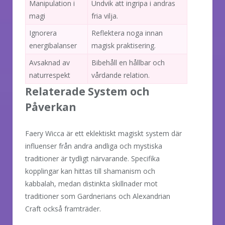
Manipulation i
Undvik att ingripa i andras
magi
fria vilja.
Ignorera
Reflektera noga innan
energibalanser
magisk praktisering.
Avsaknad av
Bibehåll en hållbar och
naturrespekt
vårdande relation.
Relaterade System och
Påverkan
Faery Wicca är ett eklektiskt magiskt system där
influenser från andra andliga och mystiska
traditioner är tydligt närvarande. Specifika
kopplingar kan hittas till shamanism och
kabbalah, medan distinkta skillnader mot
traditioner som Gardnerians och Alexandrian
Craft också framträder.