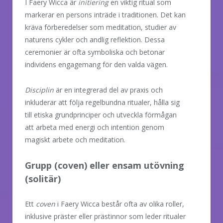
I Faery Wicca är
initiering
en viktig ritual som
markerar en persons inträde i traditionen. Det kan
kräva förberedelser som meditation, studier av
naturens cykler och andlig reflektion. Dessa
ceremonier är ofta symboliska och betonar
individens engagemang för den valda vägen.
Disciplin
är en integrerad del av praxis och
inkluderar att följa regelbundna ritualer, hålla sig
till etiska grundprinciper och utveckla förmågan
att arbeta med energi och intention genom
magiskt arbete och meditation.
Grupp (coven) eller ensam utövning
(solitär)
Ett
coven
i Faery Wicca består ofta av olika roller,
inklusive präster eller prästinnor som leder ritualer