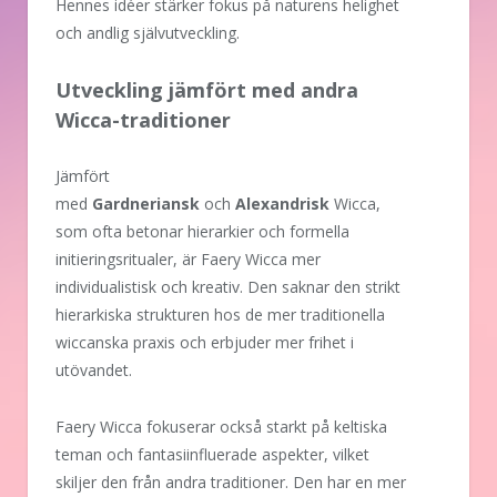
Hennes idéer stärker fokus på naturens helighet
och andlig självutveckling.
Utveckling jämfört med andra
Wicca-traditioner
Jämfört
med
Gardneriansk
och
Alexandrisk
Wicca,
som ofta betonar hierarkier och formella
initieringsritualer, är Faery Wicca mer
individualistisk och kreativ. Den saknar den strikt
hierarkiska strukturen hos de mer traditionella
wiccanska praxis och erbjuder mer frihet i
utövandet.
Faery Wicca fokuserar också starkt på keltiska
teman och fantasiinfluerade aspekter, vilket
skiljer den från andra traditioner. Den har en mer