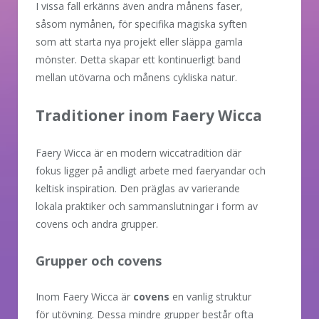
I vissa fall erkänns även andra månens faser,
såsom nymånen, för specifika magiska syften
som att starta nya projekt eller släppa gamla
mönster. Detta skapar ett kontinuerligt band
mellan utövarna och månens cykliska natur.
Traditioner inom Faery Wicca
Faery Wicca är en modern wiccatradition där
fokus ligger på andligt arbete med faeryandar och
keltisk inspiration. Den präglas av varierande
lokala praktiker och sammanslutningar i form av
covens och andra grupper.
Grupper och covens
Inom Faery Wicca är
covens
en vanlig struktur
för utövning. Dessa mindre grupper består ofta