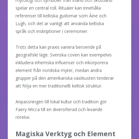
mytologi och symboler från Irland och Skottland
spelar en central roll. Ritualer kan innehålla
referenser till keltiska gudomar som Áine och
Lugh, och det är vanligt att använda keltiska
språk och inskriptioner i ceremonier.
Trots detta kan praxis variera beroende på
geografiskt läge. Svenska coven kan exempelvis
inkludera inhemska influenser och inkorporera
element från nordiska myter, medan andra
grupper på den amerikanska västkusten tenderar
att följa en mer traditionellt keltisk struktur.
Anpassningen till lokal kultur och tradition gör
Faery Wicca till en diversifierad och levande
rörelse.
Magiska Verktyg och Element