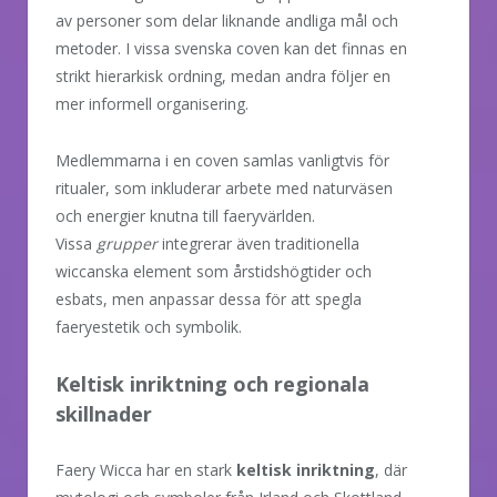
av personer som delar liknande andliga mål och
metoder. I vissa svenska coven kan det finnas en
strikt hierarkisk ordning, medan andra följer en
mer informell organisering.
Medlemmarna i en coven samlas vanligtvis för
ritualer, som inkluderar arbete med naturväsen
och energier knutna till faeryvärlden.
Vissa
grupper
integrerar även traditionella
wiccanska element som årstidshögtider och
esbats, men anpassar dessa för att spegla
faeryestetik och symbolik.
Keltisk inriktning och regionala
skillnader
Faery Wicca har en stark
keltisk inriktning
, där