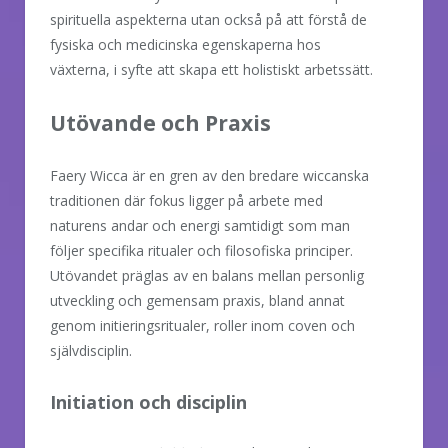
spirituella aspekterna utan också på att förstå de
fysiska och medicinska egenskaperna hos
växterna, i syfte att skapa ett holistiskt arbetssätt.
Utövande och Praxis
Faery Wicca är en gren av den bredare wiccanska
traditionen där fokus ligger på arbete med
naturens andar och energi samtidigt som man
följer specifika ritualer och filosofiska principer.
Utövandet präglas av en balans mellan personlig
utveckling och gemensam praxis, bland annat
genom initieringsritualer, roller inom coven och
självdisciplin.
Initiation och disciplin