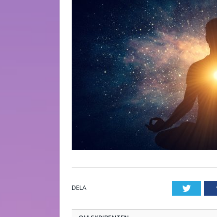
DELA.
Twitte