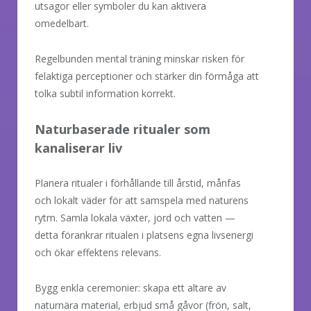
utsagor eller symboler du kan aktivera
omedelbart.
Regelbunden mental träning minskar risken för
felaktiga perceptioner och stärker din förmåga att
tolka subtil information korrekt.
Naturbaserade ritualer som
kanaliserar liv
Planera ritualer i förhållande till årstid, månfas
och lokalt väder för att samspela med naturens
rytm. Samla lokala växter, jord och vatten —
detta förankrar ritualen i platsens egna livsenergi
och ökar effektens relevans.
Bygg enkla ceremonier: skapa ett altare av
naturnära material, erbjud små gåvor (frön, salt,