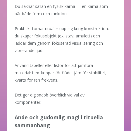
Du saknar sällan en fysisk kärna — en kärna som
bär både form och funktion.
Praktiskt tornar ritualer upp sig kring konstruktion:
du skapar fokusobjekt (ex. stav, amulett) och
laddar dem genom fokuserad visualisering och
vibrerande ljud.
Använd tabeller eller listor för att jämföra
material: t.ex. koppar för flöde, järn för stabilitet,
kvarts för ren frekvens.
Det ger dig snabb överblick vid val av
komponenter.
Ande och gudomlig magi i rituella
sammanhang