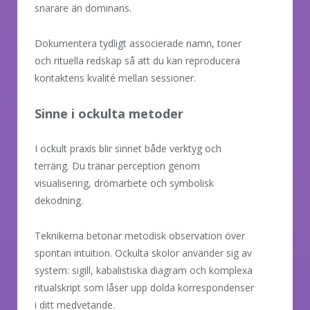
snarare än dominans.
Dokumentera tydligt associerade namn, toner
och rituella redskap så att du kan reproducera
kontaktens kvalité mellan sessioner.
Sinne i ockulta metoder
I ockult praxis blir sinnet både verktyg och
terräng. Du tränar perception genom
visualisering, drömarbete och symbolisk
dekodning.
Teknikerna betonar metodisk observation över
spontan intuition. Ockulta skolor använder sig av
system: sigill, kabalistiska diagram och komplexa
ritualskript som låser upp dolda korrespondenser
i ditt medvetande.