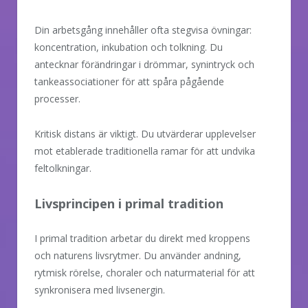
Din arbetsgång innehåller ofta stegvisa övningar:
koncentration, inkubation och tolkning. Du
antecknar förändringar i drömmar, synintryck och
tankeassociationer för att spåra pågående
processer.
Kritisk distans är viktigt. Du utvärderar upplevelser
mot etablerade traditionella ramar för att undvika
feltolkningar.
Livsprincipen i primal tradition
I primal tradition arbetar du direkt med kroppens
och naturens livsrytmer. Du använder andning,
rytmisk rörelse, choraler och naturmaterial för att
synkronisera med livsenergin.