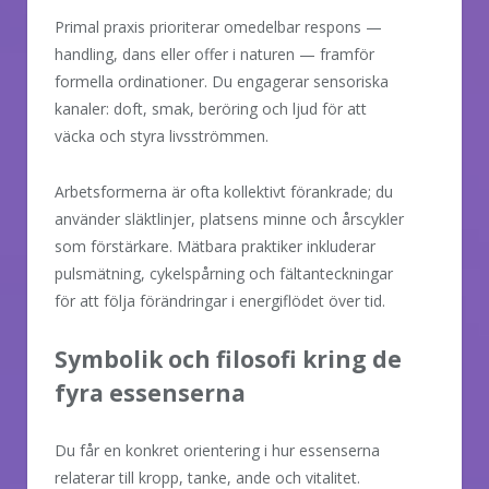
Primal praxis prioriterar omedelbar respons —
handling, dans eller offer i naturen — framför
formella ordinationer. Du engagerar sensoriska
kanaler: doft, smak, beröring och ljud för att
väcka och styra livsströmmen.
Arbetsformerna är ofta kollektivt förankrade; du
använder släktlinjer, platsens minne och årscykler
som förstärkare. Mätbara praktiker inkluderar
pulsmätning, cykelspårning och fältanteckningar
för att följa förändringar i energiflödet över tid.
Symbolik och filosofi kring de
fyra essenserna
Du får en konkret orientering i hur essenserna
relaterar till kropp, tanke, ande och vitalitet.