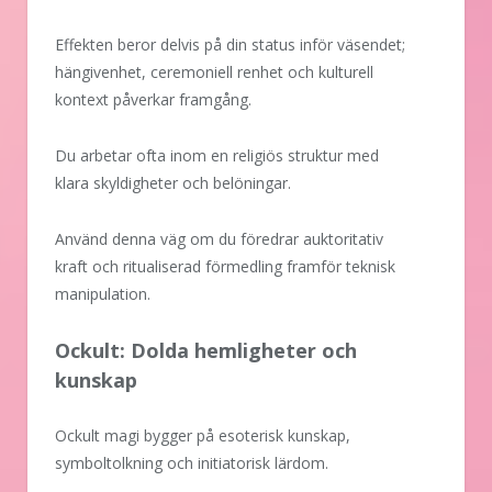
Effekten beror delvis på din status inför väsendet;
hängivenhet, ceremoniell renhet och kulturell
kontext påverkar framgång.
Du arbetar ofta inom en religiös struktur med
klara skyldigheter och belöningar.
Använd denna väg om du föredrar auktoritativ
kraft och ritualiserad förmedling framför teknisk
manipulation.
Ockult: Dolda hemligheter och
kunskap
Ockult magi bygger på esoterisk kunskap,
symboltolkning och initiatorisk lärdom.