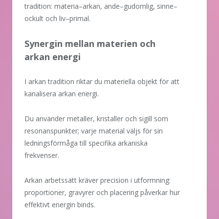
tradition: materia–arkan, ande–gudomlig, sinne–
ockult och liv–primal.
Synergin mellan materien och
arkan energi
I arkan tradition riktar du materiella objekt för att
kanalisera arkan energi.
Du använder metaller, kristaller och sigill som
resonanspunkter; varje material väljs för sin
ledningsförmåga till specifika arkaniska
frekvenser.
Arkan arbetssätt kräver precision i utformning:
proportioner, gravyrer och placering påverkar hur
effektivt energin binds.