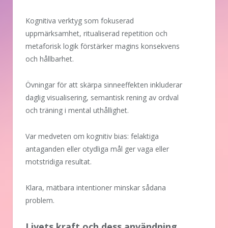
Kognitiva verktyg som fokuserad
uppmärksamhet, ritualiserad repetition och
metaforisk logik förstärker magins konsekvens
och hållbarhet.
Övningar för att skärpa sinneeffekten inkluderar
daglig visualisering, semantisk rening av ordval
och träning i mental uthållighet.
Var medveten om kognitiv bias: felaktiga
antaganden eller otydliga mål ger vaga eller
motstridiga resultat.
Klara, mätbara intentioner minskar sådana
problem.
Livets kraft och dess användning