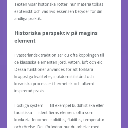
Texten visar historiska rötter, hur materia tolkas
esoteriskt och vad livs-essensen betyder för din
andliga praktik.
Historiska perspektiv på magins
element
I västerländsk tradition ser du ofta kopplingen till
de klassiska elementen jord, vatten, luft och eld.
Dessa funktioner användes för att förklara
kroppsliga kvaliteter, sjukdomstillstånd och
kosmiska processer i hermetisk och alkemi-
inspirerad praxis.
I östliga system — till exempel buddhistiska eller
taoistiska — identifieras element ofta som
konkreta fenomen: soliditet, fluiditet, temperatur
och rörelse. Det förändrar hur du arbetar med