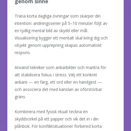
genom sinne
Träna korta dagliga övningar som skärper din
intention: andningsserier på 5–10 minuter följt av
en tydlig mental bild av skydd eller mål.
Visualisering bygger ett mentalt skal kring dig och
objekt genom upprepning skapas automatiskt
respons.
Använd tekniker som ankarbilder och mantra för
att stabilisera fokus i stress. Välj ett konkret
ankare — en färg, ett ord eller en handgest —
och associera det med känslan av oförstörbar
gräns.
Kombinera med fysisk ritual: teckna en
skyddscirkel på ett papper och vik det in i din
plånbok. För konfliktsituationer förbered korta