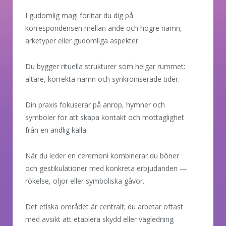
I gudomlig magi förlitar du dig på
korrespondensen mellan ande och högre namn,
arketyper eller gudomliga aspekter.
Du bygger rituella strukturer som helgar rummet:
altare, korrekta namn och synkroniserade tider.
Din praxis fokuserar på anrop, hymner och
symboler för att skapa kontakt och mottaglighet
från en andlig källa.
När du leder en ceremoni kombinerar du böner
och gestikulationer med konkreta erbjudanden —
rökelse, oljor eller symboliska gåvor.
Det etiska området är centralt; du arbetar oftast
med avsikt att etablera skydd eller vägledning