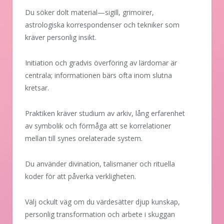
Du söker dolt material—sigill, grimoirer,
astrologiska korrespondenser och tekniker som
kräver personlig insikt.
Initiation och gradvis överföring av lärdomar är
centrala; informationen bärs ofta inom slutna
kretsar.
Praktiken kräver studium av arkiv, lång erfarenhet
av symbolik och förmåga att se korrelationer
mellan till synes orelaterade system.
Du använder divination, talismaner och rituella
koder för att påverka verkligheten.
Välj ockult väg om du värdesätter djup kunskap,
personlig transformation och arbete i skuggan