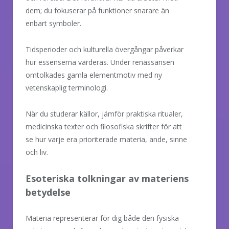
dem; du fokuserar på funktioner snarare än
enbart symboler.
Tidsperioder och kulturella övergångar påverkar
hur essenserna värderas. Under renässansen
omtolkades gamla elementmotiv med ny
vetenskaplig terminologi.
När du studerar källor, jämför praktiska ritualer,
medicinska texter och filosofiska skrifter för att
se hur varje era prioriterade materia, ande, sinne
och liv.
Esoteriska tolkningar av materiens
betydelse
Materia representerar för dig både den fysiska