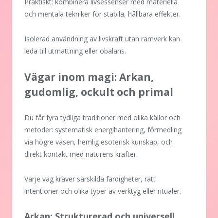
Praktiskt: kombinera livsessenser med materiella
och mentala tekniker för stabila, hållbara effekter.
Isolerad användning av livskraft utan ramverk kan
leda till utmattning eller obalans.
Vägar inom magi: Arkan,
gudomlig, ockult och primal
Du får fyra tydliga traditioner med olika källor och
metoder: systematisk energihantering, förmedling
via högre väsen, hemlig esoterisk kunskap, och
direkt kontakt med naturens krafter.
Varje väg kräver särskilda färdigheter, rätt
intentioner och olika typer av verktyg eller ritualer.
Arkan: Strukturerad och universell