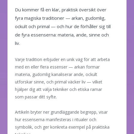
Du kommer få en klar, praktisk översikt över
fyra magiska traditioner — arkan, gudomlig,
ockult och primal — och hur de förhåller sig till
de fyra essenserna: materia, ande, sinne och
liv.
Varje tradition erbjuder en unik väg för att arbeta
med en eller flera essenser — arkan formar
materia, gudomlig kanaliserar ande, ockult
utforskar sinne, och primal väcker liv — vilket
hjälper dig att välja tekniker och etiska ramar
som passar ditt syfte.
Artikeln bryter ner grundläggande begrepp, visar
hur essenserna manifesteras i ritualer och
symbolik, och ger konkreta exempel på praktiska