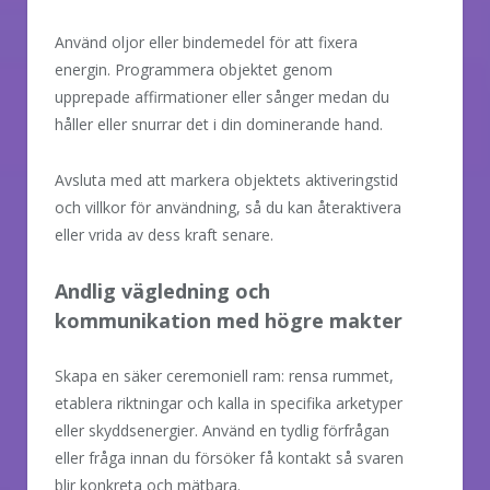
Använd oljor eller bindemedel för att fixera
energin. Programmera objektet genom
upprepade affirmationer eller sånger medan du
håller eller snurrar det i din dominerande hand.
Avsluta med att markera objektets aktiveringstid
och villkor för användning, så du kan återaktivera
eller vrida av dess kraft senare.
Andlig vägledning och
kommunikation med högre makter
Skapa en säker ceremoniell ram: rensa rummet,
etablera riktningar och kalla in specifika arketyper
eller skyddsenergier. Använd en tydlig förfrågan
eller fråga innan du försöker få kontakt så svaren
blir konkreta och mätbara.