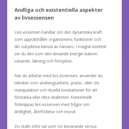
Andliga och existentiella aspekter
av livsessensen
Livs-essensen handlar om den dynamiska kraft
som upprätthåller organismens funktioner och
din subjektiva känsla av närvaro. I magisk kontext
ser du den som den drivande energin bakom
växande, läkning och förnyelse.
När du arbetar med livs-essensen, använder du
tekniker som andningsarbete, pranic- eller chi-
manipulation och rituella invokationer för att
förstärka eller rikta vitaliteten. Existentiellt
förknippas livs-essensen med frågor om
ändlighet, återfödelse och moral.
Du ställs inför val som rör bevarande versus