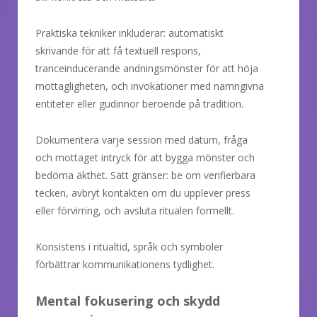
Praktiska tekniker inkluderar: automatiskt
skrivande för att få textuell respons,
tranceinducerande andningsmönster för att höja
mottagligheten, och invokationer med namngivna
entiteter eller gudinnor beroende på tradition.
Dokumentera varje session med datum, fråga
och mottaget intryck för att bygga mönster och
bedöma äkthet. Sätt gränser: be om verifierbara
tecken, avbryt kontakten om du upplever press
eller förvirring, och avsluta ritualen formellt.
Konsistens i ritualtid, språk och symboler
förbättrar kommunikationens tydlighet.
Mental fokusering och skydd