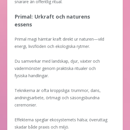
snarare än offentlig ritual.
Primal: Urkraft och naturens
essens
Primal magi hämtar kraft direkt ur naturen—vild
energi, livsflöden och ekologiska rytmer.
Du samverkar med landskap, djur, växter och
vädermönster genom praktiska ritualer och
fysiska handlingar.
Teknikerna är ofta kroppsliga: trummor, dans,
andningsarbete, örtmagi och säsongsbundna
ceremonier.
Effekterna speglar ekosystemets hälsa; överuttag
skadar både praxis och miljö.