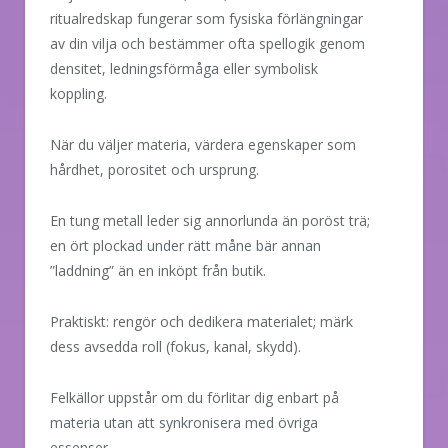
ritualredskap fungerar som fysiska förlängningar
av din vilja och bestämmer ofta spellogik genom
densitet, ledningsförmåga eller symbolisk
koppling.
När du väljer materia, värdera egenskaper som
hårdhet, porositet och ursprung.
En tung metall leder sig annorlunda än poröst trä;
en ört plockad under rätt måne bär annan
”laddning” än en inköpt från butik.
Praktiskt: rengör och dedikera materialet; märk
dess avsedda roll (fokus, kanal, skydd).
Felkällor uppstår om du förlitar dig enbart på
materia utan att synkronisera med övriga
essenser.