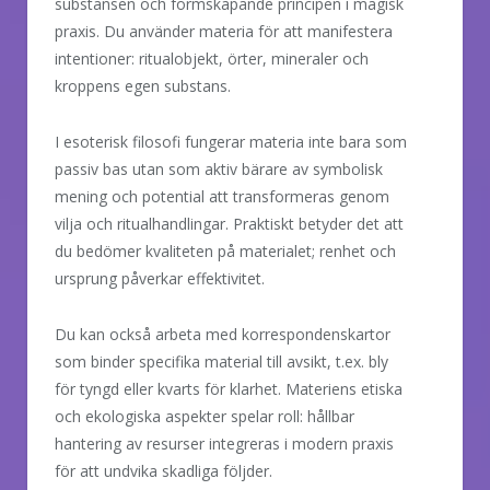
substansen och formskapande principen i magisk
praxis. Du använder materia för att manifestera
intentioner: ritualobjekt, örter, mineraler och
kroppens egen substans.
I esoterisk filosofi fungerar materia inte bara som
passiv bas utan som aktiv bärare av symbolisk
mening och potential att transformeras genom
vilja och ritualhandlingar. Praktiskt betyder det att
du bedömer kvaliteten på materialet; renhet och
ursprung påverkar effektivitet.
Du kan också arbeta med korrespondenskartor
som binder specifika material till avsikt, t.ex. bly
för tyngd eller kvarts för klarhet. Materiens etiska
och ekologiska aspekter spelar roll: hållbar
hantering av resurser integreras i modern praxis
för att undvika skadliga följder.