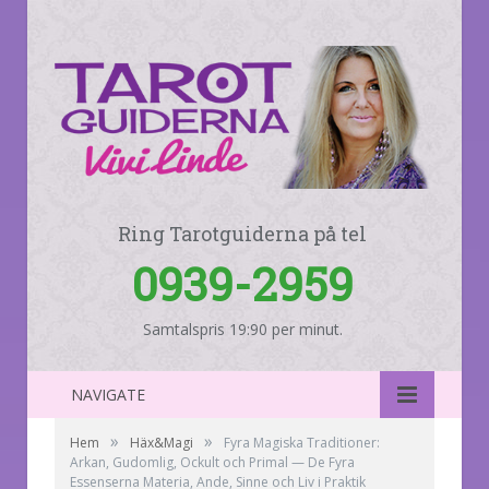
Ring Tarotguiderna på tel
0939-2959
Samtalspris 19:90 per minut.
NAVIGATE
»
»
Hem
Häx&Magi
Fyra Magiska Traditioner:
Arkan, Gudomlig, Ockult och Primal — De Fyra
Essenserna Materia, Ande, Sinne och Liv i Praktik