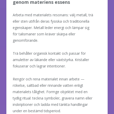
genom materiens essens
Arbeta med materialets resonans: välj metall, trä
eller sten utifrån deras fysiska och traditionella
egenskaper. Metall leder energi och lämpar sig
för talismaner som kräver skärpa eller
genomförande.
Trä behåller organisk kontakt och passar för
amuletter av läkande eller växtstyrka. Kristaller
fokuserar och lagrar intentioner.
Rengör och rena materialet innan arbete —
rökelse, saltbad eller rinnande vatten enligt
materialets tålighet. Formge objektet med en
tydlig ritual: teckna symboler, gravera namn eller
inskriptioner och ladda med tänkta handlingar
under en bestämd tidsperiod.