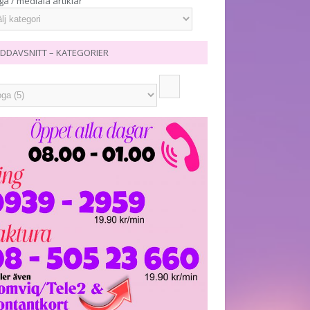
ga / mediala artiklar
DDAVSNITT – KATEGORIER