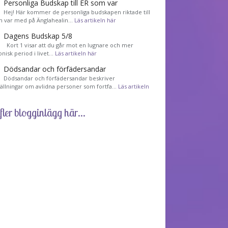
Personliga Budskap till ER som var
Hej! Här kommer de personliga budskapen riktade till
m var med på Änglahealin…
Läs artikeln här
Dagens Budskap 5/8
Kort 1 visar att du går mot en lugnare och mer
nisk period i livet…
Läs artikeln här
Dödsandar och förfädersandar
Dödsandar och förfädersandar beskriver
tällningar om avlidna personer som fortfa…
Läs artikeln
fler blogginlägg här...