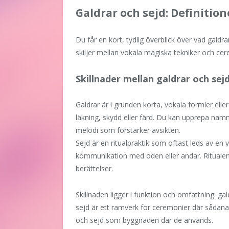
Galdrar och sejd: Definitio
Du får en kort, tydlig överblick över vad gald
skiljer mellan vokala magiska tekniker och ce
Skillnader mellan galdrar och sej
Galdrar är i grunden korta, vokala formler elle
läkning, skydd eller färd. Du kan upprepa namn,
melodi som förstärker avsikten.
Sejd är en ritualpraktik som oftast leds av en 
kommunikation med öden eller andar. Ritualen
berättelser.
Skillnaden ligger i funktion och omfattning: ga
sejd är ett ramverk för ceremonier där sådana
och sejd som byggnaden där de används.