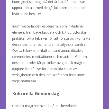
inom goetisk magi, då det är härifrån man kan
uppnå kontakt med de gåtfulla demonerna och
kraften de besitter.
Inom västerländsk esoterism, som inkluderar
element från både kabbala och kliffot, utforskar
praktiker olika tekniker för att förstå och kontakta
dessa demoner och andra metafysiska varelser.
Dessa tekniker omfattar bland annat ritualer,
ceremonier, meditationer och mantran. Genom
dessa metoder får praktiker av goetisk magi en
djupare förståelse för den dolda sidan av
verkligheten och den inre kraft som finns inom
varje människa.
Kulturella Genomslag
Goetisk magi har även haft ett betydande