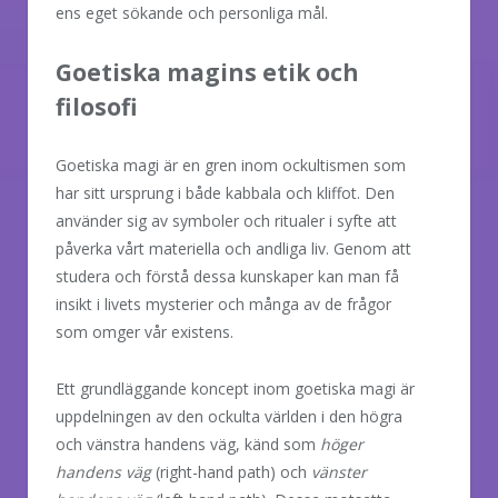
ens eget sökande och personliga mål.
Goetiska magins etik och
filosofi
Goetiska magi är en gren inom ockultismen som
har sitt ursprung i både kabbala och kliffot. Den
använder sig av symboler och ritualer i syfte att
påverka vårt materiella och andliga liv. Genom att
studera och förstå dessa kunskaper kan man få
insikt i livets mysterier och många av de frågor
som omger vår existens.
Ett grundläggande koncept inom goetiska magi är
uppdelningen av den ockulta världen i den högra
och vänstra handens väg, känd som
höger
handens väg
(right-hand path) och
vänster