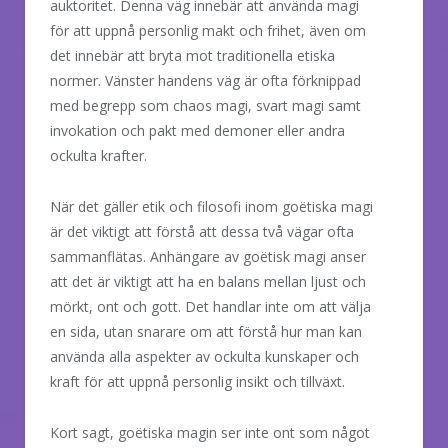
auktoritet. Denna väg innebär att använda magi
för att uppnå personlig makt och frihet, även om
det innebär att bryta mot traditionella etiska
normer. Vänster handens väg är ofta förknippad
med begrepp som chaos magi, svart magi samt
invokation och pakt med demoner eller andra
ockulta krafter.
När det gäller etik och filosofi inom goëtiska magi
är det viktigt att förstå att dessa två vägar ofta
sammanflätas. Anhängare av goëtisk magi anser
att det är viktigt att ha en balans mellan ljust och
mörkt, ont och gott. Det handlar inte om att välja
en sida, utan snarare om att förstå hur man kan
använda alla aspekter av ockulta kunskaper och
kraft för att uppnå personlig insikt och tillväxt.
Kort sagt, goëtiska magin ser inte ont som något