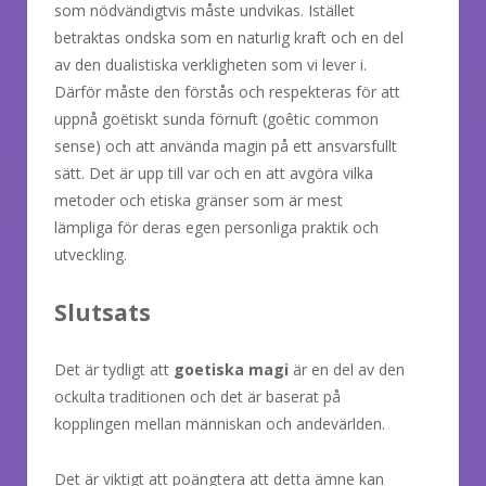
som nödvändigtvis måste undvikas. Istället
betraktas ondska som en naturlig kraft och en del
av den dualistiska verkligheten som vi lever i.
Därför måste den förstås och respekteras för att
uppnå goëtiskt sunda förnuft (goêtic common
sense) och att använda magin på ett ansvarsfullt
sätt. Det är upp till var och en att avgöra vilka
metoder och etiska gränser som är mest
lämpliga för deras egen personliga praktik och
utveckling.
Slutsats
Det är tydligt att
goetiska magi
är en del av den
ockulta traditionen och det är baserat på
kopplingen mellan människan och andevärlden.
Det är viktigt att poängtera att detta ämne kan