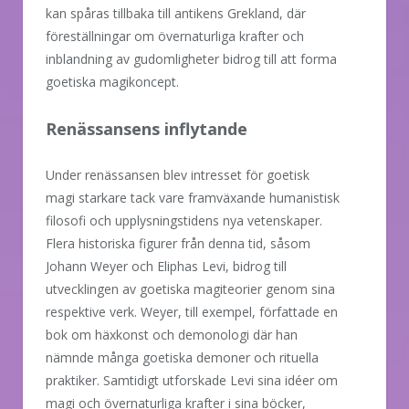
kan spåras tillbaka till antikens Grekland, där
föreställningar om övernaturliga krafter och
inblandning av gudomligheter bidrog till att forma
goetiska magikoncept.
Renässansens inflytande
Under renässansen blev intresset för goetisk
magi starkare tack vare framväxande humanistisk
filosofi och upplysningstidens nya vetenskaper.
Flera historiska figurer från denna tid, såsom
Johann Weyer och Eliphas Levi, bidrog till
utvecklingen av goetiska magiteorier genom sina
respektive verk. Weyer, till exempel, författade en
bok om häxkonst och demonologi där han
nämnde många goetiska demoner och rituella
praktiker. Samtidigt utforskade Levi sina idéer om
magi och övernaturliga krafter i sina böcker,