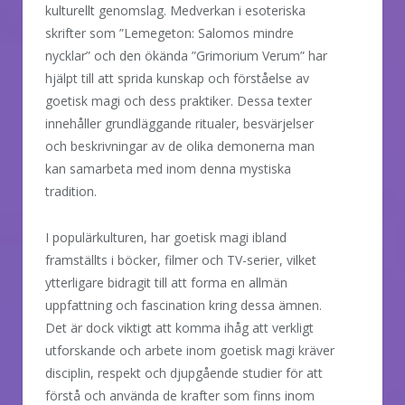
kulturellt genomslag. Medverkan i esoteriska
skrifter som ”Lemegeton: Salomos mindre
nycklar” och den ökända ”Grimorium Verum” har
hjälpt till att sprida kunskap och förståelse av
goetisk magi och dess praktiker. Dessa texter
innehåller grundläggande ritualer, besvärjelser
och beskrivningar av de olika demonerna man
kan samarbeta med inom denna mystiska
tradition.
I populärkulturen, har goetisk magi ibland
framställts i böcker, filmer och TV-serier, vilket
ytterligare bidragit till att forma en allmän
uppfattning och fascination kring dessa ämnen.
Det är dock viktigt att komma ihåg att verkligt
utforskande och arbete inom goetisk magi kräver
disciplin, respekt och djupgående studier för att
förstå och använda de krafter som finns inom