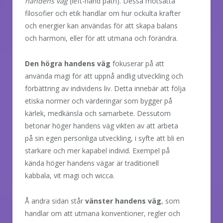
handens väg
(left-hand path). Dessa motsatta
filosofier och etik handlar om hur ockulta krafter
och energier kan användas för att skapa balans
och harmoni, eller för att utmana och förändra.
Den högra handens väg
fokuserar på att
använda magi för att uppnå andlig utveckling och
förbättring av individens liv. Detta innebär att följa
etiska normer och värderingar som bygger på
kärlek, medkänsla och samarbete. Dessutom
betonar höger handens väg vikten av att arbeta
på sin egen personliga utveckling, i syfte att bli en
starkare och mer kapabel individ. Exempel på
kända höger handens vägar är traditionell
kabbala, vit magi och wicca.
Å andra sidan står
vänster handens väg
, som
handlar om att utmana konventioner, regler och