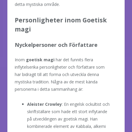
detta mystiska område.
Personligheter inom Goetisk
magi
Nyckelpersoner och Författare
Inom
goetisk magi
har det funnits flera
inflytelserika personligheter och författare som
har bidragit till att forma och utveckla denna
mystiska tradition. Några av de mest kända
personerna i detta sammanhang är:
Aleister Crowley
: En engelsk ockultist och
skriftställare som hade ett stort inflytande
på utvecklingen av goetisk magi. Han
kombinerade element av Kabbala, alkemi