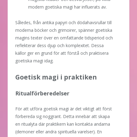
modern goetiska magi har influerats av.
Således, från antika papyri och dödahavsrullar till
moderna böcker och grimoirer, spänner goetiska
magins texter över en omfattande tidsperiod och
reflekterar dess djup och komplexitet. Dessa
källor ger en grund för att förstå och praktisera
goetiska magi idag.
Goetisk magi i praktiken
Ritualförberedelser
För att utföra goetisk magi är det viktigt att först
förbereda sig noggrant. Detta innebär att skapa
en ritualyta där praktikern kan kontakta andarna
(demoner eller andra spirituella varelser). En