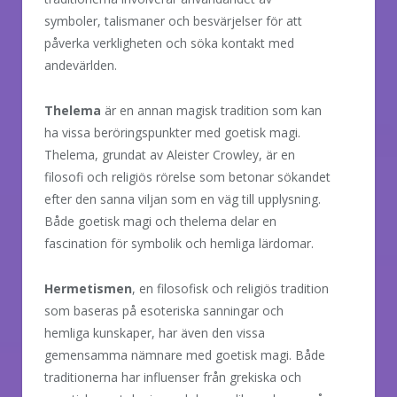
symboler, talismaner och besvärjelser för att
påverka verkligheten och söka kontakt med
andevärlden.
Thelema
är en annan magisk tradition som kan
ha vissa beröringspunkter med goetisk magi.
Thelema, grundat av Aleister Crowley, är en
filosofi och religiös rörelse som betonar sökandet
efter den sanna viljan som en väg till upplysning.
Både goetisk magi och thelema delar en
fascination för symbolik och hemliga lärdomar.
Hermetismen
, en filosofisk och religiös tradition
som baseras på esoteriska sanningar och
hemliga kunskaper, har även den vissa
gemensamma nämnare med goetisk magi. Både
traditionerna har influenser från grekiska och