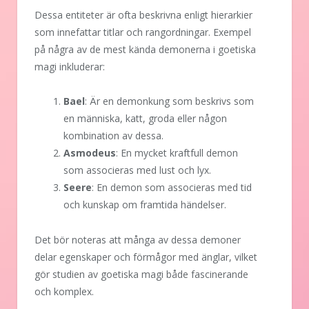
Dessa entiteter är ofta beskrivna enligt hierarkier
som innefattar titlar och rangordningar. Exempel
på några av de mest kända demonerna i goetiska
magi inkluderar:
Bael
: Är en demonkung som beskrivs som
en människa, katt, groda eller någon
kombination av dessa.
Asmodeus
: En mycket kraftfull demon
som associeras med lust och lyx.
Seere
: En demon som associeras med tid
och kunskap om framtida händelser.
Det bör noteras att många av dessa demoner
delar egenskaper och förmågor med änglar, vilket
gör studien av goetiska magi både fascinerande
och komplex.