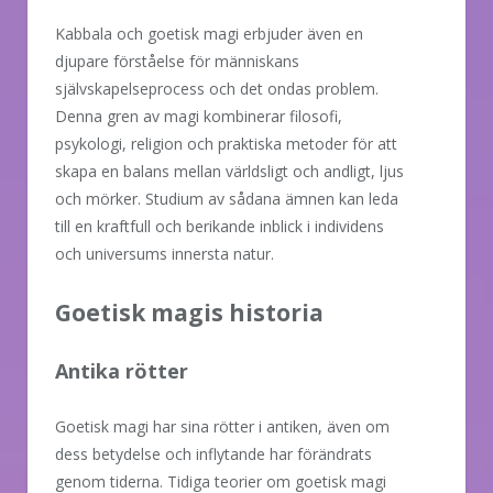
Kabbala och goetisk magi erbjuder även en
djupare förståelse för människans
självskapelseprocess och det ondas problem.
Denna gren av magi kombinerar filosofi,
psykologi, religion och praktiska metoder för att
skapa en balans mellan världsligt och andligt, ljus
och mörker. Studium av sådana ämnen kan leda
till en kraftfull och berikande inblick i individens
och universums innersta natur.
Goetisk magis historia
Antika rötter
Goetisk magi har sina rötter i antiken, även om
dess betydelse och inflytande har förändrats
genom tiderna. Tidiga teorier om goetisk magi