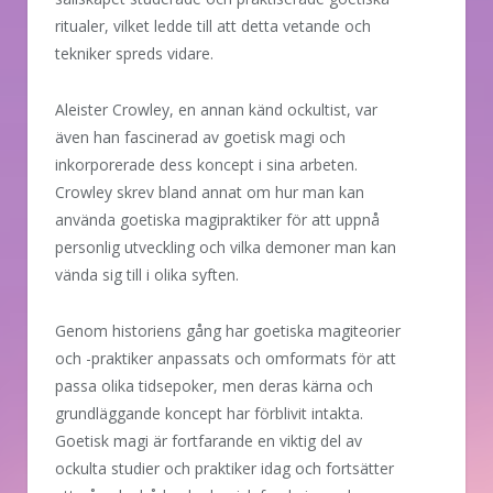
ritualer, vilket ledde till att detta vetande och
tekniker spreds vidare.
Aleister Crowley, en annan känd ockultist, var
även han fascinerad av goetisk magi och
inkorporerade dess koncept i sina arbeten.
Crowley skrev bland annat om hur man kan
använda goetiska magipraktiker för att uppnå
personlig utveckling och vilka demoner man kan
vända sig till i olika syften.
Genom historiens gång har goetiska magiteorier
och -praktiker anpassats och omformats för att
passa olika tidsepoker, men deras kärna och
grundläggande koncept har förblivit intakta.
Goetisk magi är fortfarande en viktig del av
ockulta studier och praktiker idag och fortsätter