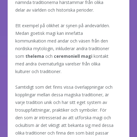
nämnda traditionerna härstammar från olika
delar av världen och historiska perioder.
Ett exempel på olikhet är synen på andevärlden.
Medan goetisk magi kan innefatta
kommunikation med andar och väsen från den
nordiska mytologin, inkluderar andra traditioner
som
thelema
och
ceremoniell magi
kontakt
med andra övernaturliga varelser från olika
kulturer och traditioner.
Samtidigt som det finns vissa överlappningar och
kopplingar mellan dessa magiska traditioner, är
varje tradition unik och har sitt eget system av
trosuppfattningar, praktiker och symboler. För
den som är intresserad av att utforska magi och
ockultism är det viktigt att bekanta sig med dessa
olika traditioner och finna den som bäst passar