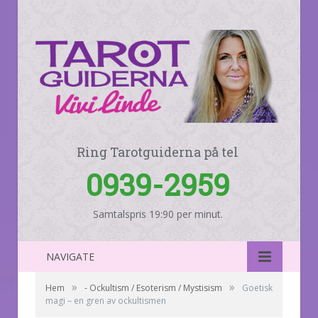
Ring Tarotguiderna på tel
0939-2959
Samtalspris 19:90 per minut.
NAVIGATE
»
»
Hem
- Ockultism / Esoterism / Mystisism
Goetisk
magi – en gren av ockultismen