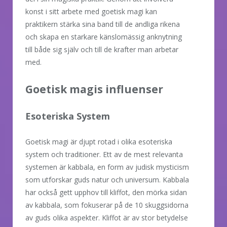
konst i sitt arbete med goetisk magi kan
praktikern stärka sina band till de andliga rikena
och skapa en starkare känslomässig anknytning
till både sig själv och till de krafter man arbetar
med.
Goetisk magis influenser
Esoteriska System
Goetisk magi är djupt rotad i olika esoteriska
system och traditioner. Ett av de mest relevanta
systemen är kabbala, en form av judisk mysticism
som utforskar guds natur och universum. Kabbala
har också gett upphov till kliffot, den mörka sidan
av kabbala, som fokuserar på de 10 skuggsidorna
av guds olika aspekter. Kliffot är av stor betydelse