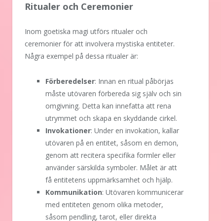
Ritualer och Ceremonier
Inom goetiska magi utförs ritualer och
ceremonier för att involvera mystiska entiteter.
Några exempel på dessa ritualer är:
Förberedelser
: Innan en ritual påbörjas
måste utövaren förbereda sig själv och sin
omgivning. Detta kan innefatta att rena
utrymmet och skapa en skyddande cirkel.
Invokationer
: Under en invokation, kallar
utövaren på en entitet, såsom en demon,
genom att recitera specifika formler eller
använder särskilda symboler. Målet är att
få entitetens uppmärksamhet och hjälp.
Kommunikation
: Utövaren kommunicerar
med entiteten genom olika metoder,
såsom pendling, tarot, eller direkta