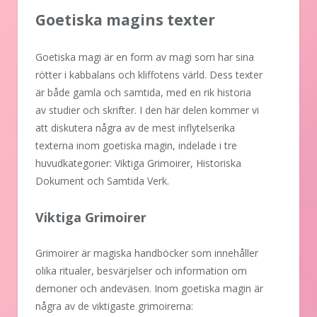
Goetiska magins texter
Goetiska magi är en form av magi som har sina
rötter i kabbalans och kliffotens värld. Dess texter
är både gamla och samtida, med en rik historia
av studier och skrifter. I den här delen kommer vi
att diskutera några av de mest inflytelserika
texterna inom goetiska magin, indelade i tre
huvudkategorier: Viktiga Grimoirer, Historiska
Dokument och Samtida Verk.
Viktiga Grimoirer
Grimoirer är magiska handböcker som innehåller
olika ritualer, besvärjelser och information om
demoner och andeväsen. Inom goetiska magin är
några av de viktigaste grimoirerna: