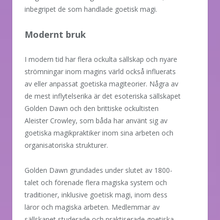
inbegripet de som handlade goetisk magi.
Modernt bruk
I modern tid har flera ockulta sällskap och nyare
strömningar inom magins värld också influerats
av eller anpassat goetiska magiteorier. Några av
de mest inflytelserika är det esoteriska sällskapet
Golden Dawn och den brittiske ockultisten
Aleister Crowley, som båda har använt sig av
goetiska magikpraktiker inom sina arbeten och
organisatoriska strukturer.
Golden Dawn grundades under slutet av 1800-
talet och förenade flera magiska system och
traditioner, inklusive goetisk magi, inom dess
läror och magiska arbeten. Medlemmar av
sällskapet studerade och praktiserade goetiska