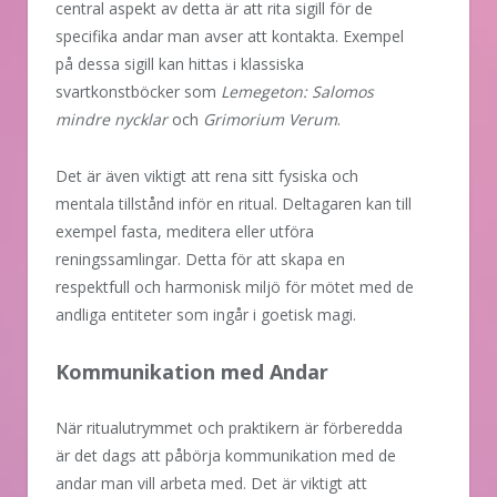
central aspekt av detta är att rita sigill för de
specifika andar man avser att kontakta. Exempel
på dessa sigill kan hittas i klassiska
svartkonstböcker som
Lemegeton: Salomos
mindre nycklar
och
Grimorium Verum
.
Det är även viktigt att rena sitt fysiska och
mentala tillstånd inför en ritual. Deltagaren kan till
exempel fasta, meditera eller utföra
reningssamlingar. Detta för att skapa en
respektfull och harmonisk miljö för mötet med de
andliga entiteter som ingår i goetisk magi.
Kommunikation med Andar
När ritualutrymmet och praktikern är förberedda
är det dags att påbörja kommunikation med de
andar man vill arbeta med. Det är viktigt att