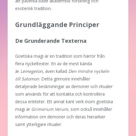
att påverka både akademisk forskning och
esoterisk tradition.
Grundläggande Principer
De Grunderande Texterna
Goetiska magi är en tradition som härrör från
flera nyckeltexter. En av de mest kända
är
Lemegeton
, även kallad
Den mindre nyckeln
till Salomon
. Detta grimoire innehåller
detaljerade beskrivningar av demoner och ritualer
som används för att kontakta och kontrollera
dessa entiteter. Ett annat känt verk inom goetiska
magi är
Grimorium Verum
, som också innehåller
information om demoner och deras hierarkier
samt ytterligare ritualer.