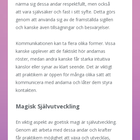
närma sig dessa andar respektfullt, men också
att vara självsäker och fast i sitt syfte. Detta görs
genom att använda sig av de framställda sigillen
och kanske även tillsägningar och besvärjelser.
Kommunikationen kan ta flera olika former. Vissa
kanske upplever att de faktiskt hör andarnas
röster, medan andra kanske får starka intuitiva
känslor eller synar av klart seende. Det är viktigt
att praktikern är öppen för många olika sätt att
kommunicera med andarna och låter dem styra
kontakten.
Magisk Självutveckling
En viktig aspekt av goetisk magi är självutveckling.
Genom att arbeta med dessa andar och krafter
får praktikern möjlighet att växa och utvecklas,