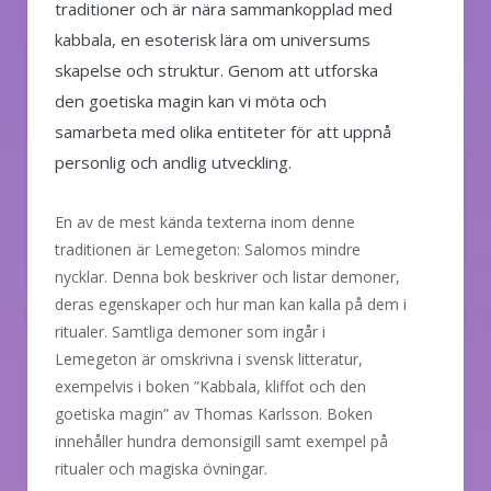
traditioner och är nära sammankopplad med
kabbala, en esoterisk lära om universums
skapelse och struktur. Genom att utforska
den goetiska magin kan vi möta och
samarbeta med olika entiteter för att uppnå
personlig och andlig utveckling.
En av de mest kända texterna inom denne
traditionen är Lemegeton: Salomos mindre
nycklar. Denna bok beskriver och listar demoner,
deras egenskaper och hur man kan kalla på dem i
ritualer. Samtliga demoner som ingår i
Lemegeton är omskrivna i svensk litteratur,
exempelvis i boken ”Kabbala, kliffot och den
goetiska magin” av Thomas Karlsson. Boken
innehåller hundra demonsigill samt exempel på
ritualer och magiska övningar.