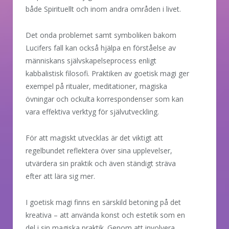
både Spirituellt och inom andra områden i livet.
Det onda problemet samt symboliken bakom
Lucifers fall kan också hjälpa en förståelse av
människans självskapelseprocess enligt
kabbalistisk filosofi. Praktiken av goetisk magi ger
exempel på ritualer, meditationer, magiska
övningar och ockulta korrespondenser som kan
vara effektiva verktyg för självutveckling.
För att magiskt utvecklas är det viktigt att
regelbundet reflektera över sina upplevelser,
utvärdera sin praktik och även ständigt sträva
efter att lära sig mer.
I goetisk magi finns en särskild betoning på det
kreativa – att använda konst och estetik som en
del i sin magiska praktik. Genom att involvera