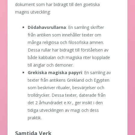
dokument som har bidragit till den goetiska
magins utveckling:
Dödahavsrullarna
: En samling skrifter
från antiken som innehåller texter om
många religiösa och filosofiska ämnen.
Dessa rullar har bidragit till förståelsen av
både kabbalan och magiska riter kopplade
till änglar och demoner.
Grekiska magiska papyri
: En samling av
texter från antikens Grekland och Egypten
som beskriver ritualer, besvärjelser och
trolldrycker. Dessa texter, daterade från
det 2 århundradet e.Kr., ger insikt i den
tidiga utvecklingen av magi och dess
praktik.
Samtida Verk